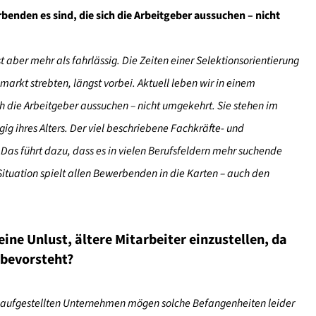
enden es sind, die sich die Arbeitgeber aussuchen – nicht
t aber mehr als fahrlässig. Die Zeiten einer Selektionsorientierung
arkt strebten, längst vorbei. Aktuell leben wir in einem
 die Arbeitgeber aussuchen – nicht umgekehrt. Sie stehen im
g ihres Alters. Der viel beschriebene Fachkräfte- und
Das führt dazu, dass es in vielen Berufsfeldern mehr suchende
Situation spielt allen Bewerbenden in die Karten – auch den
ine Unlust, ältere Mitarbeiter einzustellen, da
 bevorsteht?
ht aufgestellten Unternehmen mögen solche Befangenheiten leider