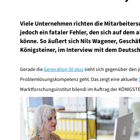
Viele Unternehmen richten die Mitarbeitersu
jedoch ein fataler Fehler, den sich auf dem
könne. So äußert sich Nils Wagener, Geschä
Königsteiner, im Interview mit dem Deutsche
Gerade die
Generation 50 plus
sieht sich gegenüber den j
Problemlösungskompetenz geht. Das zeigt eine aktuelle
Marktforschungsinstitut bilendi im Auftrag der KÖNIGST