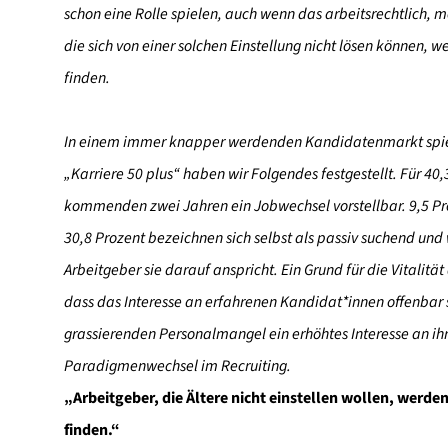
schon eine Rolle spielen, auch wenn das arbeitsrechtlich, m
die sich von einer solchen Einstellung nicht lösen können,
finden.
In einem immer knapper werdenden Kandidatenmarkt spielt 
„Karriere 50 plus“ haben wir Folgendes festgestellt. Für 40
kommenden zwei Jahren ein Jobwechsel vorstellbar. 9,5 Pro
30,8 Prozent bezeichnen sich selbst als passiv suchend und
Arbeitgeber sie darauf anspricht. Ein Grund für die Vitalit
dass das Interesse an erfahrenen Kandidat*innen offenbar s
grassierenden Personalmangel ein erhöhtes Interesse an ihr
Paradigmenwechsel im Recruiting.
„Arbeitgeber, die Ältere nicht einstellen wollen, werd
finden.“