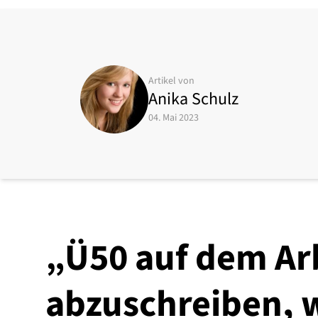
Artikel von
Anika Schulz
04. Mai 2023
„Ü50 auf dem Ar
abzuschreiben,