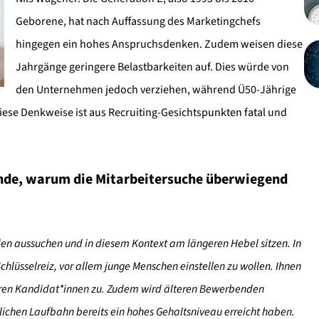
Geborene, hat nach Auffassung des Marketingchefs
hingegen ein hohes Anspruchsdenken. Zudem weisen diese
Jahrgänge geringere Belastbarkeiten auf. Dies würde von
den Unternehmen jedoch verziehen, während Ü50-Jährige
iese Denkweise ist aus Recruiting-Gesichtspunkten fatal und
ünde, warum die Mitarbeitersuche überwiegend
en aussuchen und in diesem Kontext am längeren Hebel sitzen. In
hlüsselreiz, vor allem junge Menschen einstellen zu wollen. Ihnen
eneren Kandidat*innen zu. Zudem wird älteren Bewerbenden
uflichen Laufbahn bereits ein hohes Gehaltsniveau erreicht haben.