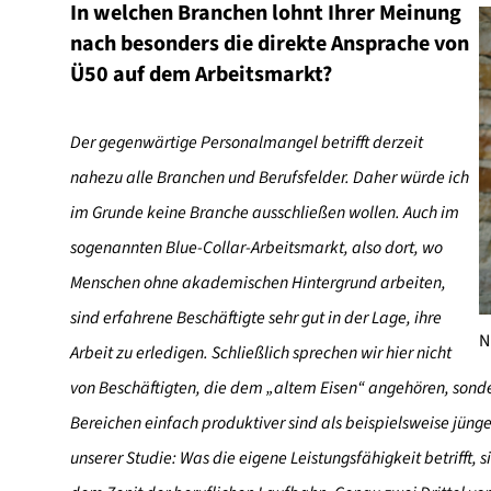
In welchen Branchen lohnt Ihrer Meinung
nach besonders die direkte Ansprache von
Ü50 auf dem Arbeitsmarkt?
Der gegenwärtige Personalmangel betrifft derzeit
nahezu alle Branchen und Berufsfelder. Daher würde ich
im Grunde keine Branche ausschließen wollen. Auch im
sogenannten Blue-Collar-Arbeitsmarkt, also dort, wo
Menschen ohne akademischen Hintergrund arbeiten,
sind erfahrene Beschäftigte sehr gut in der Lage, ihre
N
Arbeit zu erledigen. Schließlich sprechen wir hier nicht
von Beschäftigten, die dem „altem Eisen“ angehören, sonder
Bereichen einfach produktiver sind als beispielsweise jüng
unserer Studie: Was die eigene Leistungsfähigkeit betrifft, 