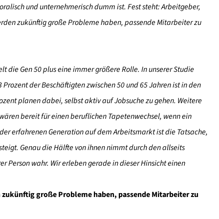
oralisch und unternehmerisch dumm ist. Fest steht: Arbeitgeber,
 werden zukünftig große Probleme haben, passende Mitarbeiter zu
die Gen 50 plus eine immer größere Rolle. In unserer Studie
,3 Prozent der Beschäftigten zwischen 50 und 65 Jahren ist in den
zent planen dabei, selbst aktiv auf Jobsuche zu gehen. Weitere
 wären bereit für einen beruflichen Tapetenwechsel, wenn ein
ät der erfahrenen Generation auf dem Arbeitsmarkt ist die Tatsache,
teigt. Genau die Hälfte von ihnen nimmt durch den allseits
er Person wahr. Wir erleben gerade in dieser Hinsicht einen
en zukünftig große Probleme haben, passende Mitarbeiter zu