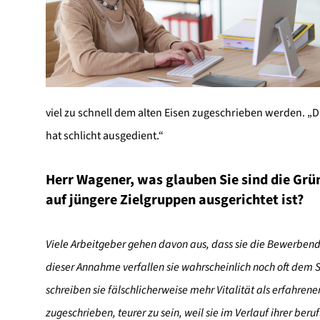
viel zu schnell dem alten Eisen zugeschrieben werden. „D
hat schlicht ausgedient.“
Herr Wagener, was glauben Sie sind die Gr
auf jüngere Zielgruppen ausgerichtet ist?
Viele Arbeitgeber gehen davon aus, dass sie die Bewerbend
dieser Annahme verfallen sie wahrscheinlich noch oft dem Sc
schreiben sie fälschlicherweise mehr Vitalität als erfahr
zugeschrieben, teurer zu sein, weil sie im Verlauf ihrer ber