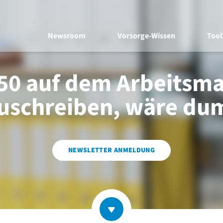
Newsroom
Vorsorge-Wissen
Tool
50 auf dem Arbeitsma
uschreiben, wäre d
NEWSLETTER ANMELDUNG