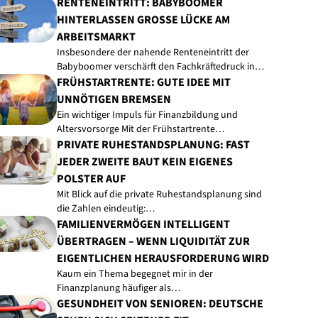
RENTENEINTRITT: BABYBOOMER
HINTERLASSEN GROSSE LÜCKE AM A
RBEITSMARKT
Insbesondere der nahende Renteneintritt der
Babyboomer verschärft den Fachkräftedruck in…
FRÜHSTARTRENTE: GUTE IDEE MIT
UNNÖTIGEN BREMSEN
Ein wichtiger Impuls für Finanzbildung und
Altersvorsorge Mit der Frühstartrente…
PRIVATE RUHESTANDSPLANUNG: FAST
JEDER ZWEITE BAUT KEIN EIGENES
POLSTER AUF
Mit Blick auf die private Ruhestandsplanung sind
die Zahlen eindeutig:…
FAMILIENVERMÖGEN INTELLIGENT
ÜBERTRAGEN – WENN LIQUIDITÄT ZUR
EIGENTLICHEN HERAUSFORDERUNG WIRD
Kaum ein Thema begegnet mir in der
Finanzplanung häufiger als…
GESUNDHEIT VON SENIOREN: DEUTSCHE