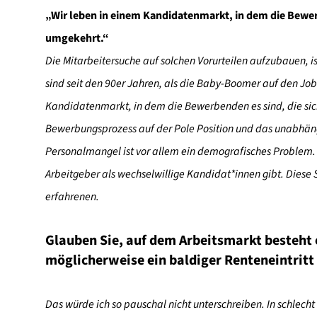
„Wir leben in einem Kandidatenmarkt, in dem die Bewerb
umgekehrt.“
Die Mitarbeitersuche auf solchen Vorurteilen aufzubauen, is
sind seit den 90er Jahren, als die Baby-Boomer auf den Jobm
Kandidatenmarkt, in dem die Bewerbenden es sind, die sich
Bewerbungsprozess auf der Pole Position und das unabhängi
Personalmangel ist vor allem ein demografisches Problem. 
Arbeitgeber als wechselwillige Kandidat*innen gibt. Diese 
erfahrenen.
Glauben Sie, auf dem Arbeitsmarkt besteht e
möglicherweise ein baldiger Renteneintritt
Das würde ich so pauschal nicht unterschreiben. In schlec