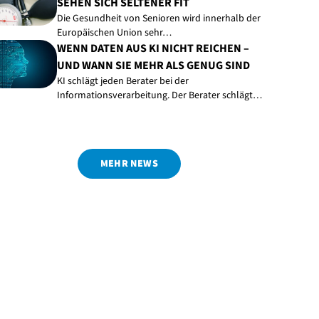
SEHEN SICH SELTENER FIT
Die Gesundheit von Senioren wird innerhalb der
Europäischen Union sehr…
WENN DATEN AUS KI NICHT REICHEN –
UND WANN SIE MEHR ALS GENUG SIND
KI schlägt jeden Berater bei der
Informationsverarbeitung. Der Berater schlägt…
MEHR NEWS