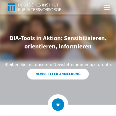
DIA-Tools in Aktion: Sensibilisieren,
orientieren, informieren
Bleiben Sie mit unserem Newsletter immer up-to-date.
NEWSLETTER ANMELDUNG