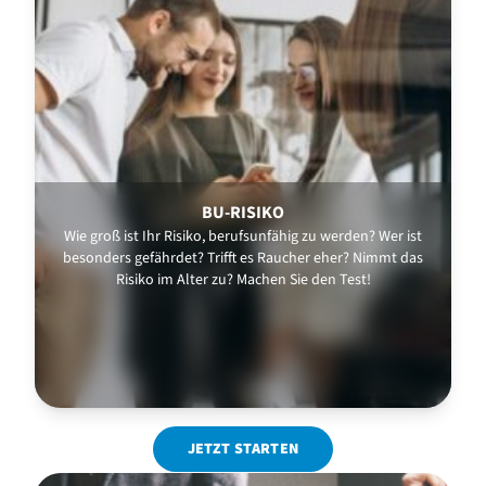
BU-RISIKO
Wie groß ist Ihr Risiko, berufsunfähig zu werden? Wer ist
besonders gefährdet? Trifft es Raucher eher? Nimmt das
Risiko im Alter zu? Machen Sie den Test!
JETZT STARTEN