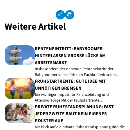
Weitere Artikel
RENTENEINTRITT: BABYBOOMER
HINTERLASSEN GROSSE LÜCKE AM A
RBEITSMARKT
Insbesondere der nahende Renteneintritt der
Babyboomer verschärft den Fachkräftedruck in…
FRÜHSTARTRENTE: GUTE IDEE MIT
UNNÖTIGEN BREMSEN
Ein wichtiger Impuls für Finanzbildung und
Altersvorsorge Mit der Frühstartrente…
PRIVATE RUHESTANDSPLANUNG: FAST
JEDER ZWEITE BAUT KEIN EIGENES
POLSTER AUF
Mit Blick auf die private Ruhestandsplanung sind die