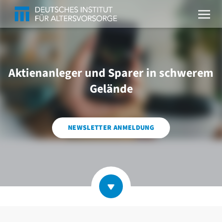
Aktienanleger und Sparer in schwerem
Gelände
NEWSLETTER ANMELDUNG