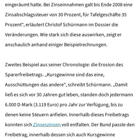
eingeräumt hatte. Bei Zinseinnahmen galt bis Ende 2008 eine
Zinsabschlagssteuer von 30 Prozent, für Tafelgeschäfte 35
Prozent“, erläutert Christof Schürmann im Dossier die
Veränderungen. Wie stark sich diese auswirken, zeigt er
anschaulich anhand einiger Beispielrechnungen.
Zweites Beispiel aus seiner Chronologie: die Erosion des
Sparerfreibetrags. „Kursgewinne sind das eine,
Ausschüttungen das andere“, schreibt Schürmann. „Damit
ließ es sich vor 30 Jahren gut leben, standen doch jedermann
6.000 D-Mark (3.119 Euro) pro Jahr zur Verfügung, bis zu
denen keine Steuern anfielen. Innerhalb dieses Freibetrags
konnten sich
Zinseszinsen
voll entfalten. Der Bund passte den
Freibetrag, innerhalb dessen sich auch Kursgewinne