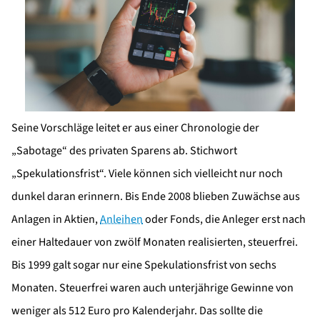
Seine Vorschläge leitet er aus einer Chronologie der
„Sabotage“ des privaten Sparens ab. Stichwort
„Spekulationsfrist“. Viele können sich vielleicht nur noch
dunkel daran erinnern. Bis Ende 2008 blieben Zuwächse aus
Anlagen in Aktien,
Anleihen
oder Fonds, die Anleger erst nach
einer Haltedauer von zwölf Monaten realisierten, steuerfrei.
Bis 1999 galt sogar nur eine Spekulationsfrist von sechs
Monaten. Steuerfrei waren auch unterjährige Gewinne von
weniger als 512 Euro pro Kalenderjahr. Das sollte die