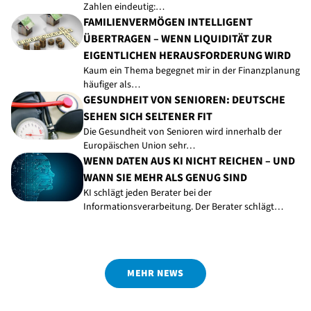
Zahlen eindeutig:…
FAMILIENVERMÖGEN INTELLIGENT
ÜBERTRAGEN – WENN LIQUIDITÄT ZUR
EIGENTLICHEN HERAUSFORDERUNG WIRD
Kaum ein Thema begegnet mir in der Finanzplanung
häufiger als…
GESUNDHEIT VON SENIOREN: DEUTSCHE
SEHEN SICH SELTENER FIT
Die Gesundheit von Senioren wird innerhalb der
Europäischen Union sehr…
WENN DATEN AUS KI NICHT REICHEN – UND
WANN SIE MEHR ALS GENUG SIND
KI schlägt jeden Berater bei der
Informationsverarbeitung. Der Berater schlägt…
MEHR NEWS