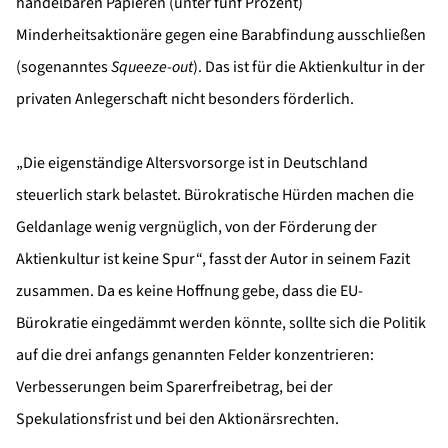
handelbaren Papieren (unter fünf Prozent)
Minderheitsaktionäre gegen eine Barabfindung ausschließen
(sogenanntes
Squeeze-out
). Das ist für die Aktienkultur in der
privaten Anlegerschaft nicht besonders förderlich.
„Die eigenständige Altersvorsorge ist in Deutschland
steuerlich stark belastet. Bürokratische Hürden machen die
Geldanlage wenig vergnüglich, von der Förderung der
Aktienkultur ist keine Spur“, fasst der Autor in seinem Fazit
zusammen. Da es keine Hoffnung gebe, dass die EU-
Bürokratie eingedämmt werden könnte, sollte sich die Politik
auf die drei anfangs genannten Felder konzentrieren:
Verbesserungen beim Sparerfreibetrag, bei der
Spekulationsfrist und bei den Aktionärsrechten.