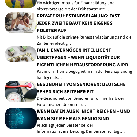
Ein wichtiger Impuls für Finanzbildung und
Altersvorsorge Mit der Frühstartrente…
PRIVATE RUHESTANDSPLANUNG: FAST
JEDER ZWEITE BAUT KEIN EIGENES
POLSTER AUF
Mit Blick auf die private Ruhestandsplanung sind die
Zahlen eindeutig:…
FAMILIENVERMÖGEN INTELLIGENT
ÜBERTRAGEN – WENN LIQUIDITÄT ZUR
EIGENTLICHEN HERAUSFORDERUNG WIRD
Kaum ein Thema begegnet mir in der Finanzplanung
häufiger als…
GESUNDHEIT VON SENIOREN: DEUTSCHE
SEHEN SICH SELTENER FIT
Die Gesundheit von Senioren wird innerhalb der
Europäischen Union sehr…
WENN DATEN AUS KI NICHT REICHEN – UND
WANN SIE MEHR ALS GENUG SIND
KI schlägt jeden Berater bei der
Informationsverarbeitung. Der Berater schlägt…