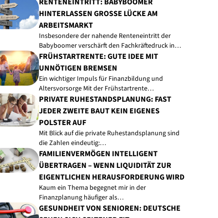
RENTENEINTRITT: BABYBOOMER
HINTERLASSEN GROSSE LÜCKE AM A
RBEITSMARKT
Insbesondere der nahende Renteneintritt der
Babyboomer verschärft den Fachkräftedruck in…
FRÜHSTARTRENTE: GUTE IDEE MIT
UNNÖTIGEN BREMSEN
Ein wichtiger Impuls für Finanzbildung und
Altersvorsorge Mit der Frühstartrente…
PRIVATE RUHESTANDSPLANUNG: FAST
JEDER ZWEITE BAUT KEIN EIGENES
POLSTER AUF
Mit Blick auf die private Ruhestandsplanung sind
die Zahlen eindeutig:…
FAMILIENVERMÖGEN INTELLIGENT
ÜBERTRAGEN – WENN LIQUIDITÄT ZUR
EIGENTLICHEN HERAUSFORDERUNG WIRD
Kaum ein Thema begegnet mir in der
Finanzplanung häufiger als…
GESUNDHEIT VON SENIOREN: DEUTSCHE