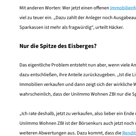
Mit anderen Worten: Wer jetzt einen offenen
Immobilien
viel zu teuer ein. „Dazu zahlt der Anleger noch Ausgabea
Sparkassen ist mehr als fragwürdig“, urteilt Häcker.
Nur die Spitze des Eisberges?
Das eigentliche Problem entsteht nun aber, wenn viele 
dazu entschließen, ihre Anteile zurückzugeben. „Ist die 
Immobilien verkaufen und dann zeigt sich der wirkliche W
wahrscheinlich, dass der UniImmo Wohnen ZBI nur die Spi
„Ich rate deshalb, jetzt zu verkaufen, also lieber ein En
UniImmo Wohnen ZBI ist der Börsenkurs auch jetzt noch 
weiteren Abwertungen aus. Dazu kommt, dass die
Rendit