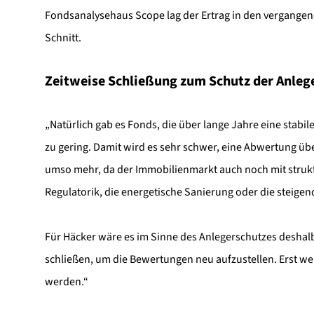
Fondsanalysehaus Scope lag der Ertrag in den vergangen
Schnitt.
Zeitweise Schließung zum Schutz der Anleg
„Natürlich gab es Fonds, die über lange Jahre eine stabil
zu gering. Damit wird es sehr schwer, eine Abwertung üb
umso mehr, da der Immobilienmarkt auch noch mit strukt
Regulatorik, die energetische Sanierung oder die steige
Für Häcker wäre es im Sinne des Anlegerschutzes deshalb
schließen, um die Bewertungen neu aufzustellen. Erst we
werden.“