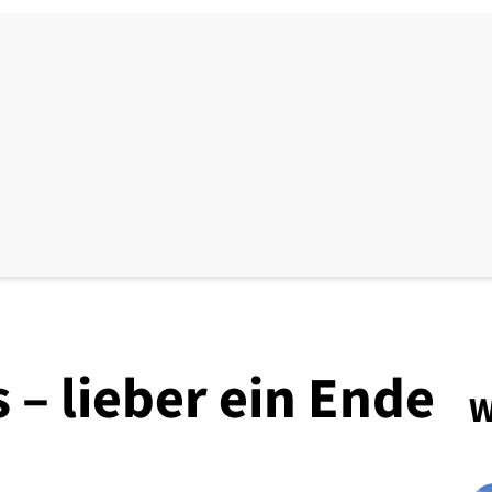
– lieber ein Ende
W