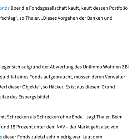
fonds
über die Fondsgesellschaft kauft, kauft dessen Portfolio
ufschlag“, so Thaler. „Dieses Vorgehen der Banken und
Anleger sich aufgrund der Abwertung des UniImmo Wohnen ZBI
Liquidität eines Fonds aufgebraucht, müssen deren Verwalter
ert dieser Objekte“, so Häcker. Es ist aus diesem Grund
tze des Eisbergs bildet.
de mit Schrecken als Schrecken ohne Ende“, sagt Thaler. Beim
rund 18 Prozent unter dem NAV – der Markt geht also von
e
dieser Fonds zuletzt sehr niedrig war. Laut dem