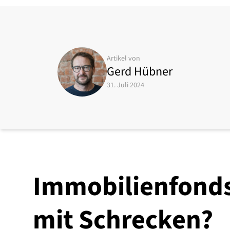
Artikel von
Gerd Hübner
31. Juli 2024
Immobilienfonds 
mit Schrecken?