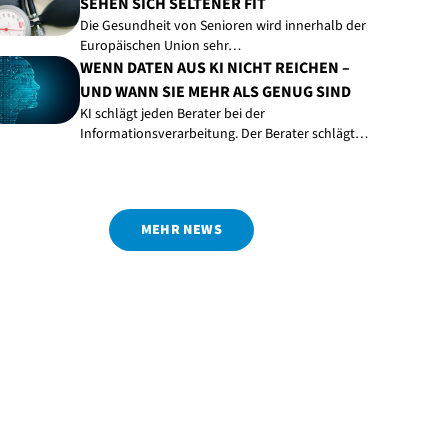
SEHEN SICH SELTENER FIT
Die Gesundheit von Senioren wird innerhalb der
Europäischen Union sehr…
WENN DATEN AUS KI NICHT REICHEN –
UND WANN SIE MEHR ALS GENUG SIND
KI schlägt jeden Berater bei der
Informationsverarbeitung. Der Berater schlägt…
MEHR NEWS