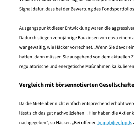
Signal dafür, dass bei der Bewertung des Fondsportfolios
Ausgangspunkt dieser Entwicklung waren die aggressive
Dadurch stiegen zehnjährige Bauzinsen von etwa einem a
war gewaltig, wie Häcker vorrechnet. „Wenn Sie davor ei
hatten, dann müssen Sie ausgehend von dem aktuellen Zin
regulatorische und energetische Maßnahmen kalkulieren
Vergleich mit börsennotierten Gesellschaft
Da die Miete aber nicht einfach entsprechend erhöht wer
lässt sich das gut nachvollziehen. „Hier haben die Akti
nachgegeben“, so Häcker. „Bei offenen
Immobilienfonds