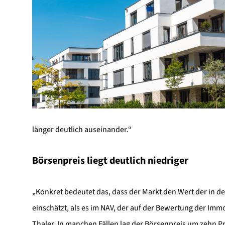
länger deutlich auseinander.“
Börsenpreis liegt deutlich niedriger
„Konkret bedeutet das, dass der Markt den Wert der in d
einschätzt, als es im NAV, der auf der Bewertung der Immob
Thaler. In manchen Fällen lag der Börsenpreis um zehn Pr