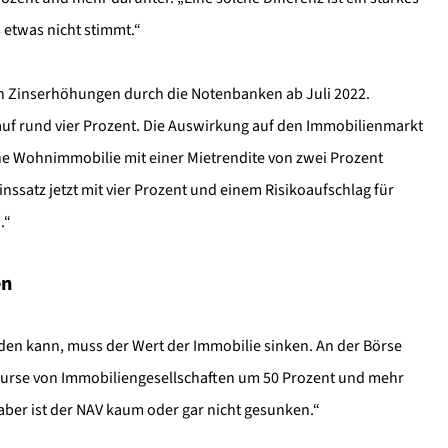
 etwas nicht stimmt.“
n Zinserhöhungen durch die Notenbanken ab Juli 2022.
uf rund vier Prozent. Die Auswirkung auf den Immobilienmarkt
ne Wohnimmobilie mit einer Mietrendite von zwei Prozent
ssatz jetzt mit vier Prozent und einem Risikoaufschlag für
.“
en
den kann, muss der Wert der Immobilie sinken. An der Börse
enkurse von Immobiliengesellschaften um 50 Prozent und mehr
aber ist der NAV kaum oder gar nicht gesunken.“