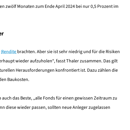
en zwölf Monaten zum Ende April 2024 bei nur 0,5 Prozent im
er
e
Rendite
brachten. Aber sie ist sehr niedrig und für die Risiken
erhaupt wieder aufzuholen“, fasst Thaler zusammen. Das gilt
urellen Herausforderungen konfrontiert ist. Dazu zählen die
nden Baukosten.
 auch das Beste, „alle Fonds für einen gewissen Zeitraum zu
nn diese wieder passen, sollten neue Anleger zugelassen