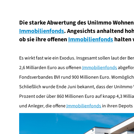
Die starke Abwertung des UniImmo Wohnen Z
Immobilienfonds
. Angesichts anhaltend hoh
ob sie ihre offenen
Immobilienfonds
halten 
Es wirkt fast wie ein Exodus. Insgesamt sollen laut der
2,6 Milliarden Euro aus offenen
Immobilienfonds
abgeflos
Fondsverbandes BVI rund 900 Millionen Euro. Womöglich a
Schließlich wurde Ende Juni bekannt, dass der UniImmo
Prozent oder über 860 Millionen Euro auf knapp 4,3 Mill
und Anleger, die offene
Immobilienfonds
in ihren Depots 