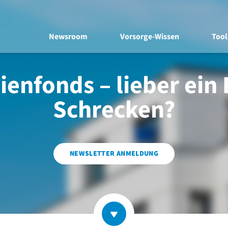
Newsroom
Vorsorge-Wissen
Tool
enfonds – lieber ein
Schrecken?
NEWSLETTER ANMELDUNG