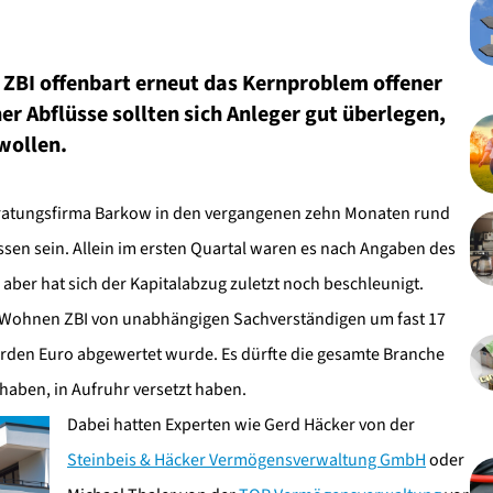
BI offenbart erneut das Kernproblem offener
er Abflüsse sollten sich Anleger gut überlegen,
wollen.
 Beratungsfirma Barkow in den vergangenen zehn Monaten rund
sen sein. Allein im ersten Quartal waren es nach Angaben des
ber hat sich der Kapitalabzug zuletzt noch beschleunigt.
 Wohnen ZBI von unabhängigen Sachverständigen um fast 17
iarden Euro abgewertet wurde. Es dürfte die gesamte Branche
haben, in Aufruhr versetzt haben.
Dabei hatten Experten wie Gerd Häcker von der
Steinbeis & Häcker Vermögensverwaltung GmbH
oder