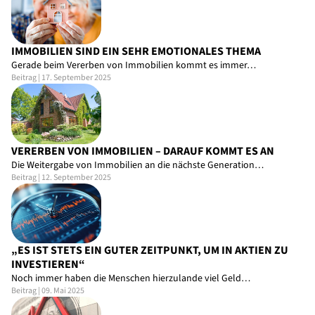
IMMOBILIEN SIND EIN SEHR EMOTIONALES THEMA
Gerade beim Vererben von Immobilien kommt es immer…
Beitrag | 17. September 2025
VERERBEN VON IMMOBILIEN – DARAUF KOMMT ES AN
Die Weitergabe von Immobilien an die nächste Generation…
Beitrag | 12. September 2025
„ES IST STETS EIN GUTER ZEITPUNKT, UM IN AKTIEN ZU
INVESTIEREN“
Noch immer haben die Menschen hierzulande viel Geld…
Beitrag | 09. Mai 2025