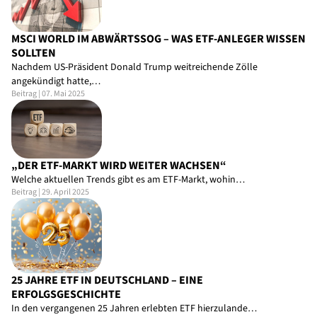
MSCI WORLD IM ABWÄRTSSOG – WAS ETF-ANLEGER WISSEN
SOLLTEN
Nachdem US-Präsident Donald Trump weitreichende Zölle
angekündigt hatte,…
Beitrag | 07. Mai 2025
„DER ETF-MARKT WIRD WEITER WACHSEN“
Welche aktuellen Trends gibt es am ETF-Markt, wohin…
Beitrag | 29. April 2025
25 JAHRE ETF IN DEUTSCHLAND – EINE
ERFOLGSGESCHICHTE
In den vergangenen 25 Jahren erlebten ETF hierzulande…