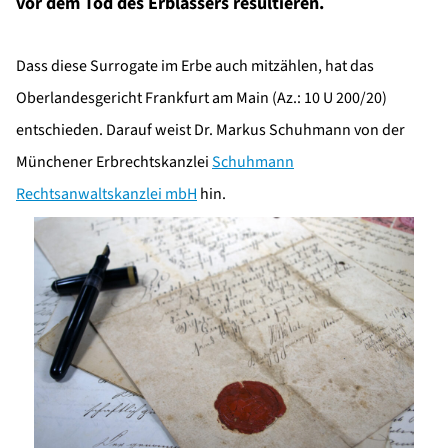
vor dem Tod des Erblassers resultieren.
Dass diese Surrogate im Erbe auch mitzählen, hat das
Oberlandesgericht Frankfurt am Main (Az.: 10 U 200/20)
entschieden. Darauf weist Dr. Markus Schuhmann von der
Münchener Erbrechtskanzlei
Schuhmann
Rechtsanwaltskanzlei mbH
hin.