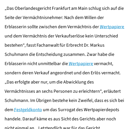
„Das Oberlandesgericht Frankfurt am Main schlug sich auf die
Seite der Vermächtnisnehmer: Nach dem Willen der
Erblasserin sollte zwischen dem Vermächtnis der
Wertpapiere
und dem Vermächtnis der Verkaufserlöse kein Unterschied
bestehen“, fasst Fachanwalt für Erbrecht Dr. Markus
Schuhmann die Entscheidung zusammen. Zwar habe die
Erblasserin nicht unmittelbar die
Wertpapiere
vermacht,
sondern deren Verkauf angeordnet und den Erlös vermacht.
„Das erfolgte aber nur, um die Abwicklung des
Vermächtnisses an sechs Personen zu erleichtern“, erläutert
Schuhmann. Im Übrigen bestehe kein Zweifel, dass es sich bei
dem
Festgeldkonto
um das Surrogat des Wertpapierdepots
handele. Darauf käme es aus Sicht des Gerichts aber noch
nicht einmal an. „Letztendlich war für das Gericht