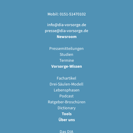
Mobil: 0151-51470102
info@dia-vorsorge.de
presse@dia-vorsorge.de
Newsroom
Pressemitteilungen
Studien
Termine
Vorsorge-Wissen
Fachartikel
Drei-Säulen-Modell
Lebensphasen
Podcast
Ratgeber-Broschüren
Dictionary
Tools
Über uns
Das DIA