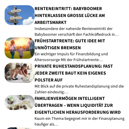
RENTENEINTRITT: BABYBOOMER
HINTERLASSEN GROSSE LÜCKE AM A
RBEITSMARKT
Insbesondere der nahende Renteneintritt der
Babyboomer verschärft den Fachkräftedruck in…
FRÜHSTARTRENTE: GUTE IDEE MIT
UNNÖTIGEN BREMSEN
Ein wichtiger Impuls für Finanzbildung und
Altersvorsorge Mit der Frühstartrente…
PRIVATE RUHESTANDSPLANUNG: FAST
JEDER ZWEITE BAUT KEIN EIGENES
POLSTER AUF
Mit Blick auf die private Ruhestandsplanung sind die
Zahlen eindeutig:…
FAMILIENVERMÖGEN INTELLIGENT
ÜBERTRAGEN – WENN LIQUIDITÄT ZUR
EIGENTLICHEN HERAUSFORDERUNG WIRD
Kaum ein Thema begegnet mir in der Finanzplanung
häufiger als…