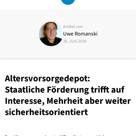
Artikel von
Uwe Romanski
26. Juni 2026
Altersvorsorgedepot:
Staatliche Förderung trifft auf
Interesse, Mehrheit aber weiter
sicherheitsorientiert