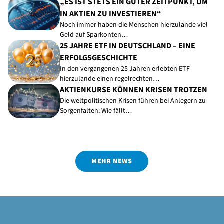
„ES IST STETS EIN GUTER ZEITPUNKT, UM
IN AKTIEN ZU INVESTIEREN“
Noch immer haben die Menschen hierzulande viel
Geld auf Sparkonten…
25 JAHRE ETF IN DEUTSCHLAND – EINE
ERFOLGSGESCHICHTE
In den vergangenen 25 Jahren erlebten ETF
hierzulande einen regelrechten…
AKTIENKURSE KÖNNEN KRISEN TROTZEN
Die weltpolitischen Krisen führen bei Anlegern zu
Sorgenfalten: Wie fällt…
MEHR NEWS