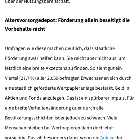
über der Nutzungsbereitschaft.
Altersvorsorgedepot: Förderung allein beseitigt die
Vorbehalte nicht
Umfragen wie diese machen deutlich, dass staatliche
Förderung zwar helfen kann. Sie reicht aber nicht aus, um
letztlich eine breite Akzeptanz zu finden. So sieht gut ein
Viertel (27,7 %) aller 2.059 befragten Erwachsenen sich durch
eine staatlich geförderte Wertpapieranlage bestärkt, Geld in
Aktien und Fonds anzulegen. Das ist ein spürbarer Impuls. Für
eine breite Verhaltensänderung quer durch alle
Bevölkerungsschichten ist er jedoch zu schwach. Viele
Menschen bleiben bei Wertpapieren dann doch eher
vorsichtig. Das gilt besonders dann, wenn die
Anlage
der