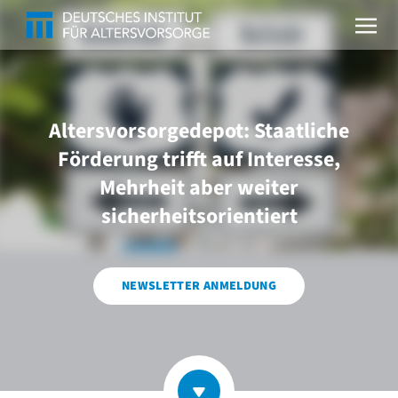
Altersvorsorgedepot: Staatliche
Förderung trifft auf Interesse,
Mehrheit aber weiter
sicherheitsorientiert
NEWSLETTER ANMELDUNG