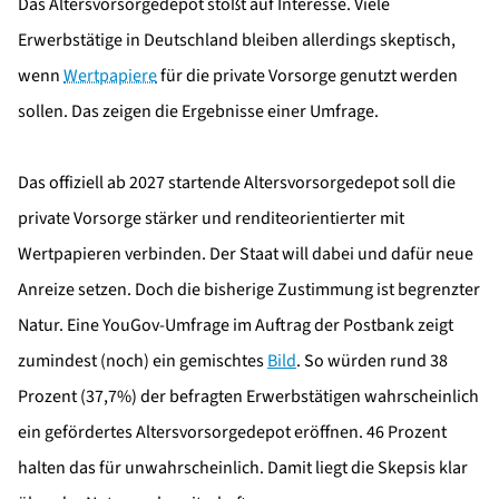
Das Altersvorsorgedepot stößt auf Interesse. Viele
Erwerbstätige in Deutschland bleiben allerdings skeptisch,
wenn
Wertpapiere
für die private Vorsorge genutzt werden
sollen. Das zeigen die Ergebnisse einer Umfrage.
Das offiziell ab 2027 startende Altersvorsorgedepot soll die
private Vorsorge stärker und renditeorientierter mit
Wertpapieren verbinden. Der Staat will dabei und dafür neue
Anreize setzen. Doch die bisherige Zustimmung ist begrenzter
Natur. Eine YouGov-Umfrage im Auftrag der Postbank zeigt
zumindest (noch) ein gemischtes
Bild
. So würden rund 38
Prozent (37,7%) der befragten Erwerbstätigen wahrscheinlich
ein gefördertes Altersvorsorgedepot eröffnen. 46 Prozent
halten das für unwahrscheinlich. Damit liegt die Skepsis klar