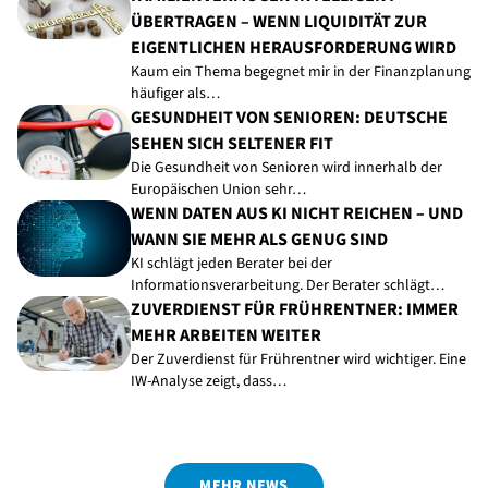
ÜBERTRAGEN – WENN LIQUIDITÄT ZUR
EIGENTLICHEN HERAUSFORDERUNG WIRD
Kaum ein Thema begegnet mir in der Finanzplanung
häufiger als…
GESUNDHEIT VON SENIOREN: DEUTSCHE
SEHEN SICH SELTENER FIT
Die Gesundheit von Senioren wird innerhalb der
Europäischen Union sehr…
WENN DATEN AUS KI NICHT REICHEN – UND
WANN SIE MEHR ALS GENUG SIND
KI schlägt jeden Berater bei der
Informationsverarbeitung. Der Berater schlägt…
ZUVERDIENST FÜR FRÜHRENTNER: IMMER
MEHR ARBEITEN WEITER
Der Zuverdienst für Frührentner wird wichtiger. Eine
IW-Analyse zeigt, dass…
MEHR NEWS