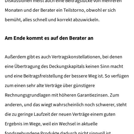
Diskussionen meist auch eine Beitragslücke von mehreren
Monaten und der Berater ein Teilstorno, obwohl er sich
bemüht, alles schnell und korrekt abzuwickeln.
Am Ende kommt es auf den Berater an
Außerdem gibt es auch Vertragskonstellationen, bei denen
eine Übertragung des Deckungskapitals keinen Sinn macht
und eine Beitragsfreistellung der bessere Weg ist. So verfügen
zum einen sehr alte Verträge über günstigere
Rechnungsgrundlagen mit höheren Garantiezinsen. Zum
anderen, und das wiegt wahrscheinlich noch schwerer, steht
die zu geringe Laufzeit der neuen Verträge einem guten
Ergebnis im Wege, weil ein Wechsel in aktuelle
fondsgebundene Produkte dadurch nicht sinnvoll ist.