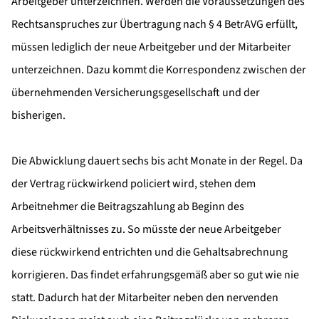
Arbeitgeber unterzeichnen. Werden die Voraussetzungen des
Rechtsanspruches zur Übertragung nach § 4 BetrAVG erfüllt,
müssen lediglich der neue Arbeitgeber und der Mitarbeiter
unterzeichnen. Dazu kommt die Korrespondenz zwischen der
übernehmenden Versicherungsgesellschaft und der
bisherigen.
Die Abwicklung dauert sechs bis acht Monate in der Regel. Da
der Vertrag rückwirkend policiert wird, stehen dem
Arbeitnehmer die Beitragszahlung ab Beginn des
Arbeitsverhältnisses zu. So müsste der neue Arbeitgeber
diese rückwirkend entrichten und die Gehaltsabrechnung
korrigieren. Das findet erfahrungsgemäß aber so gut wie nie
statt. Dadurch hat der Mitarbeiter neben den nervenden