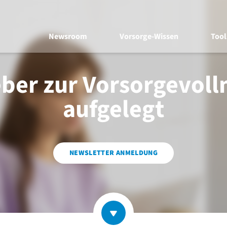
Newsroom
Vorsorge-Wissen
Tool
ber zur Vorsorgevol
aufgelegt
NEWSLETTER ANMELDUNG