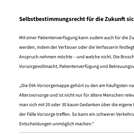
Selbstbestimmungsrecht für die Zukunft si
Mit einer Patientenverfügung kann zudem auch für die Z
werden, indem der Verfasser oder die Verfasserin festl
Anspruch nehmen möchte – und welche nicht. Die Brosch
Vorsorgevollmacht, Patientenverfügung und Betreuung
„Die DIA-Vorsorgemappe gehört zu den am häufigsten nac
Altersvorsorge und ist nicht nur für ältere Menschen re
man sich mit 20 oder 30 kaum Gedanken über die eigene H
der Fälle Vorsorge treffen. So kann ein schwerer Verkeh
Entscheidungen unmöglich machen.“