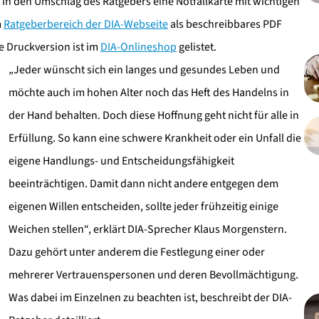
n den Umschlag des Ratgebers eine Notfallkarte mit wichtigen
m
Ratgeberbereich der DIA-Webseite
als beschreibbares PDF
e Druckversion ist im
DIA-Onlineshop
gelistet.
„Jeder wünscht sich ein langes und gesundes Leben und
möchte auch im hohen Alter noch das Heft des Handelns in
der Hand behalten. Doch diese Hoffnung geht nicht für alle in
Erfüllung. So kann eine schwere Krankheit oder ein Unfall die
eigene Handlungs- und Entscheidungsfähigkeit
beeinträchtigen. Damit dann nicht andere entgegen dem
eigenen Willen entscheiden, sollte jeder frühzeitig einige
Weichen stellen“, erklärt DIA-Sprecher Klaus Morgenstern.
Dazu gehört unter anderem die Festlegung einer oder
mehrerer Vertrauenspersonen und deren Bevollmächtigung.
Was dabei im Einzelnen zu beachten ist, beschreibt der DIA-