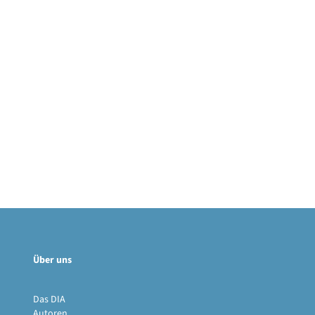
Über uns
Das DIA
Autoren