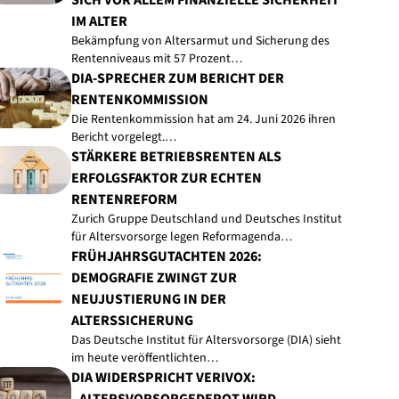
SICH VOR ALLEM FINANZIELLE SICHERHEIT
IM ALTER
Bekämpfung von Altersarmut und Sicherung des
Rentenniveaus mit 57 Prozent…
DIA-SPRECHER ZUM BERICHT DER
RENTENKOMMISSION
Die Rentenkommission hat am 24. Juni 2026 ihren
Bericht vorgelegt.…
STÄRKERE BETRIEBSRENTEN ALS
ERFOLGSFAKTOR ZUR ECHTEN
RENTENREFORM
Zurich Gruppe Deutschland und Deutsches Institut
für Altersvorsorge legen Reformagenda…
FRÜHJAHRSGUTACHTEN 2026:
DEMOGRAFIE ZWINGT ZUR
NEUJUSTIERUNG IN DER
ALTERSSICHERUNG
Das Deutsche Institut für Altersvorsorge (DIA) sieht
im heute veröffentlichten…
DIA WIDERSPRICHT VERIVOX: