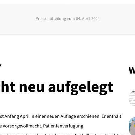
Pressemitteilung vom
04. April 2024
r
W
ht neu aufgelegt
t Anfang April in einer neuen Auflage erschienen. Er enthält
ne Vorsorgevollmacht, Patientenverfügung,