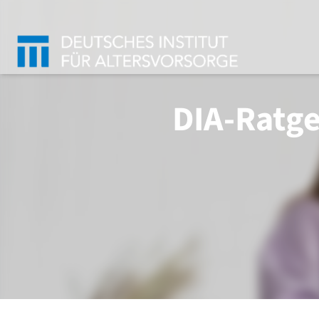
DIA-Ratge