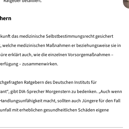
Ratgeber detailliert.
chern
ukunft das medizinische Selbstbestimmungsrecht gesichert
egt, welche medizinischen Maßnahmen er beziehungsweise sie in
üre erklärt auch, wie die einzelnen Vorsorgemaßnahmen –
sverfügung – zusammenwirken.
hgefragten Ratgebern des Deutschen Instituts für
levant“, gibt DIA-Sprecher Morgenstern zu bedenken. „Auch wenn
andlungsunfähigkeit macht, sollten auch Jüngere für den Fall
rsunfall mit erheblichen gesundheitlichen Schäden eigene