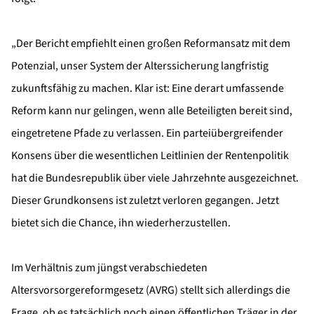
„Der Bericht empfiehlt einen großen Reformansatz mit dem
Potenzial, unser System der Alterssicherung langfristig
zukunftsfähig zu machen. Klar ist: Eine derart umfassende
Reform kann nur gelingen, wenn alle Beteiligten bereit sind,
eingetretene Pfade zu verlassen. Ein parteiübergreifender
Konsens über die wesentlichen Leitlinien der Rentenpolitik
hat die Bundesrepublik über viele Jahrzehnte ausgezeichnet.
Dieser Grundkonsens ist zuletzt verloren gegangen. Jetzt
bietet sich die Chance, ihn wiederherzustellen.
Im Verhältnis zum jüngst verabschiedeten
Altersvorsorgereformgesetz (AVRG) stellt sich allerdings die
Frage, ob es tatsächlich noch einen öffentlichen Träger in der