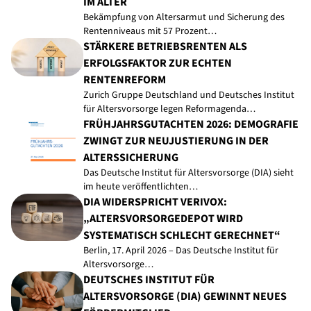
IM ALTER
Bekämpfung von Altersarmut und Sicherung des
Rentenniveaus mit 57 Prozent…
STÄRKERE BETRIEBSRENTEN ALS
ERFOLGSFAKTOR ZUR ECHTEN
RENTENREFORM
Zurich Gruppe Deutschland und Deutsches Institut
für Altersvorsorge legen Reformagenda…
FRÜHJAHRSGUTACHTEN 2026: DEMOGRAFIE
ZWINGT ZUR NEUJUSTIERUNG IN DER
ALTERSSICHERUNG
Das Deutsche Institut für Altersvorsorge (DIA) sieht
im heute veröffentlichten…
DIA WIDERSPRICHT VERIVOX:
„ALTERSVORSORGEDEPOT WIRD
SYSTEMATISCH SCHLECHT GERECHNET“
Berlin, 17. April 2026 – Das Deutsche Institut für
Altersvorsorge…
DEUTSCHES INSTITUT FÜR
ALTERSVORSORGE (DIA) GEWINNT NEUES