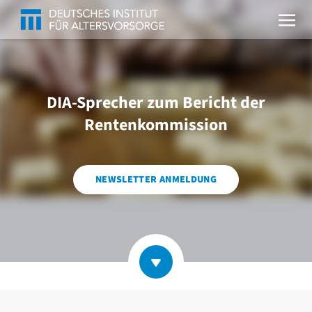
DIA-Sprecher zum Bericht der
Rentenkommission
NEWSLETTER ANMELDUNG