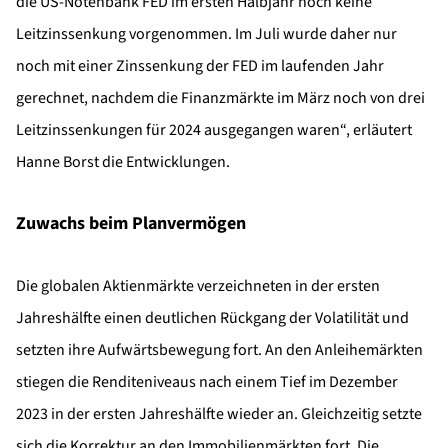
die US-Notenbank FED im ersten Halbjahr noch keine
Leitzinssenkung vorgenommen. Im Juli wurde daher nur
noch mit einer Zinssenkung der FED im laufenden Jahr
gerechnet, nachdem die Finanzmärkte im März noch von drei
Leitzinssenkungen für 2024 ausgegangen waren“, erläutert
Hanne Borst die Entwicklungen.
Zuwachs beim Planvermögen
Die globalen Aktienmärkte verzeichneten in der ersten
Jahreshälfte einen deutlichen Rückgang der Volatilität und
setzten ihre Aufwärtsbewegung fort. An den Anleihemärkten
stiegen die Renditeniveaus nach einem Tief im Dezember
2023 in der ersten Jahreshälfte wieder an. Gleichzeitig setzte
sich die Korrektur an den Immobilienmärkten fort. Die