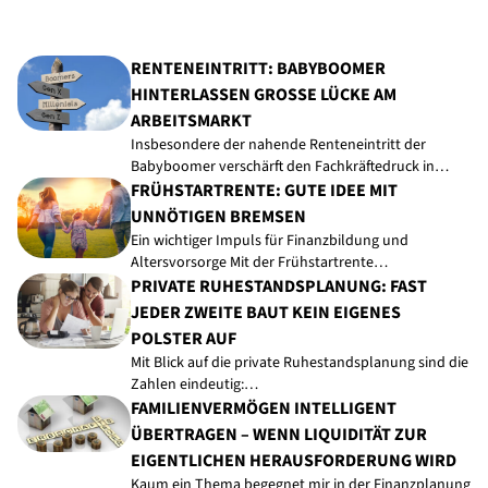
RENTENEINTRITT: BABYBOOMER
HINTERLASSEN GROSSE LÜCKE AM A
RBEITSMARKT
Insbesondere der nahende Renteneintritt der
Babyboomer verschärft den Fachkräftedruck in…
FRÜHSTARTRENTE: GUTE IDEE MIT
UNNÖTIGEN BREMSEN
Ein wichtiger Impuls für Finanzbildung und
Altersvorsorge Mit der Frühstartrente…
PRIVATE RUHESTANDSPLANUNG: FAST
JEDER ZWEITE BAUT KEIN EIGENES
POLSTER AUF
Mit Blick auf die private Ruhestandsplanung sind die
Zahlen eindeutig:…
FAMILIENVERMÖGEN INTELLIGENT
ÜBERTRAGEN – WENN LIQUIDITÄT ZUR
EIGENTLICHEN HERAUSFORDERUNG WIRD
Kaum ein Thema begegnet mir in der Finanzplanung