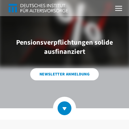
Pensionsverpflichtungen solide
ausfinanziert
NEWSLETTER ANMELDUNG