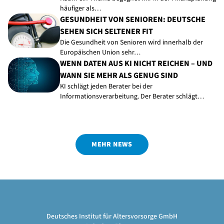
häufiger als…
GESUNDHEIT VON SENIOREN: DEUTSCHE
SEHEN SICH SELTENER FIT
Die Gesundheit von Senioren wird innerhalb der
Europäischen Union sehr…
WENN DATEN AUS KI NICHT REICHEN – UND
WANN SIE MEHR ALS GENUG SIND
KI schlägt jeden Berater bei der
Informationsverarbeitung. Der Berater schlägt…
MEHR NEWS
Deutsches Institut für Altersvorsorge GmbH