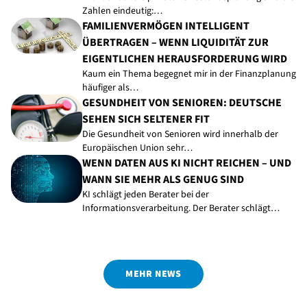
Zahlen eindeutig:…
FAMILIENVERMÖGEN INTELLIGENT
ÜBERTRAGEN – WENN LIQUIDITÄT ZUR
EIGENTLICHEN HERAUSFORDERUNG WIRD
Kaum ein Thema begegnet mir in der Finanzplanung
häufiger als…
GESUNDHEIT VON SENIOREN: DEUTSCHE
SEHEN SICH SELTENER FIT
Die Gesundheit von Senioren wird innerhalb der
Europäischen Union sehr…
WENN DATEN AUS KI NICHT REICHEN – UND
WANN SIE MEHR ALS GENUG SIND
KI schlägt jeden Berater bei der
Informationsverarbeitung. Der Berater schlägt…
MEHR NEWS