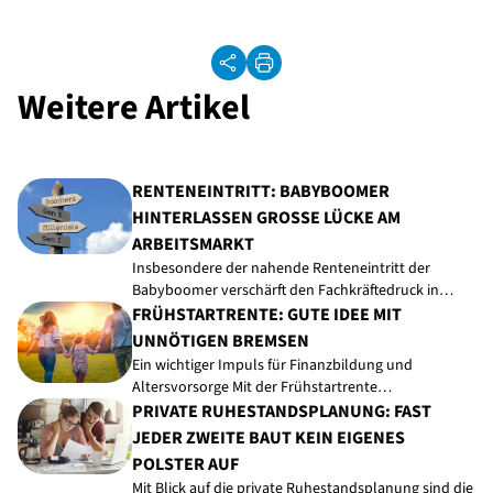
Weitere Artikel
RENTENEINTRITT: BABYBOOMER
HINTERLASSEN GROSSE LÜCKE AM A
RBEITSMARKT
Insbesondere der nahende Renteneintritt der
Babyboomer verschärft den Fachkräftedruck in…
FRÜHSTARTRENTE: GUTE IDEE MIT
UNNÖTIGEN BREMSEN
Ein wichtiger Impuls für Finanzbildung und
Altersvorsorge Mit der Frühstartrente…
PRIVATE RUHESTANDSPLANUNG: FAST
JEDER ZWEITE BAUT KEIN EIGENES
POLSTER AUF
Mit Blick auf die private Ruhestandsplanung sind die