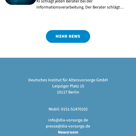
KI schlägt jeden Berater bei der
Informationsverarbeitung. Der Berater schlägt…
MEHR NEWS
Deutsches Institut für Altersvorsorge GmbH
Leipziger Platz 15
10117 Berlin
Mobil: 0151-51470102
info@dia-vorsorge.de
presse@dia-vorsorge.de
Newsroom