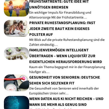
FRÜHSTARTRENTE: GUTE IDEE MIT
UNNÖTIGEN BREMSEN
Ein wichtiger Impuls für Finanzbildung und
Altersvorsorge Mit der Frühstartrente…
PRIVATE RUHESTANDSPLANUNG: FAST
JEDER ZWEITE BAUT KEIN EIGENES
POLSTER AUF
Mit Blick auf die private Ruhestandsplanung sind die
Zahlen eindeutig:…
FAMILIENVERMÖGEN INTELLIGENT
ÜBERTRAGEN – WENN LIQUIDITÄT ZUR
EIGENTLICHEN HERAUSFORDERUNG WIRD
Kaum ein Thema begegnet mir in der Finanzplanung
häufiger als…
GESUNDHEIT VON SENIOREN: DEUTSCHE
SEHEN SICH SELTENER FIT
Die Gesundheit von Senioren wird innerhalb der
Europäischen Union sehr…
WENN DATEN AUS KI NICHT REICHEN – UND
WANN SIE MEHR ALS GENUG SIND