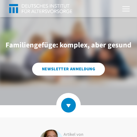
Familiengefüge: komplex, aber gesund
NEWSLETTER ANMELDUNG
Artikel von