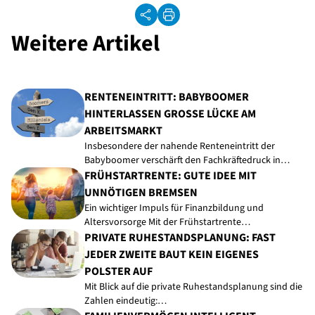
Weitere Artikel
RENTENEINTRITT: BABYBOOMER
HINTERLASSEN GROSSE LÜCKE AM A
RBEITSMARKT
Insbesondere der nahende Renteneintritt der
Babyboomer verschärft den Fachkräftedruck in…
FRÜHSTARTRENTE: GUTE IDEE MIT
UNNÖTIGEN BREMSEN
Ein wichtiger Impuls für Finanzbildung und
Altersvorsorge Mit der Frühstartrente…
PRIVATE RUHESTANDSPLANUNG: FAST
JEDER ZWEITE BAUT KEIN EIGENES
POLSTER AUF
Mit Blick auf die private Ruhestandsplanung sind die
Zahlen eindeutig:…