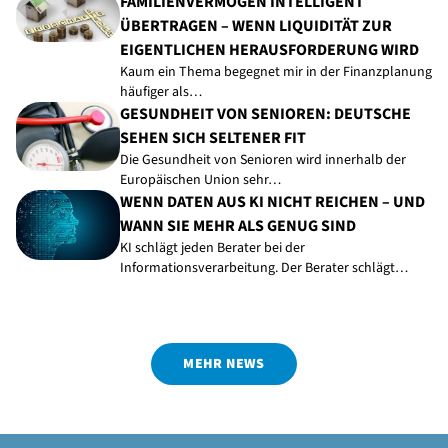
FAMILIENVERMÖGEN INTELLIGENT
ÜBERTRAGEN – WENN LIQUIDITÄT ZUR
EIGENTLICHEN HERAUSFORDERUNG WIRD
Kaum ein Thema begegnet mir in der Finanzplanung
häufiger als…
GESUNDHEIT VON SENIOREN: DEUTSCHE
SEHEN SICH SELTENER FIT
Die Gesundheit von Senioren wird innerhalb der
Europäischen Union sehr…
WENN DATEN AUS KI NICHT REICHEN – UND
WANN SIE MEHR ALS GENUG SIND
KI schlägt jeden Berater bei der
Informationsverarbeitung. Der Berater schlägt…
MEHR NEWS