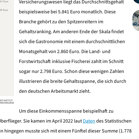
Versicherungswesen liegt das Durchschnittsgehalt
beispielsweise bei 5.841 Euro monatlich. Diese
Branche gehört zu den Spitzenreitern im
Gehaltsranking. Am anderen Ende der Skala findet
sich die Gastronomie mit einem durchschnittlichen
Monatsgehalt von 2.860 Euro. Die Land- und
Forstwirtschaft inklusive Fischerei zahlt im Schnitt
sogar nur 2.798 Euro. Schon diese wenigen Zahlen
illustrieren die breite Gehaltsspanne, die sich durch
den deutschen Arbeitsmarkt zieht.
Um diese Einkommensspanne beispielhaft zu
Überflieger. Sie kamen im April 2022 laut
Daten
des Statistischen
in hingegen musste sich mit einem Fünftel dieser Summe (1.778