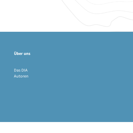
Über uns
Das DIA
Autoren