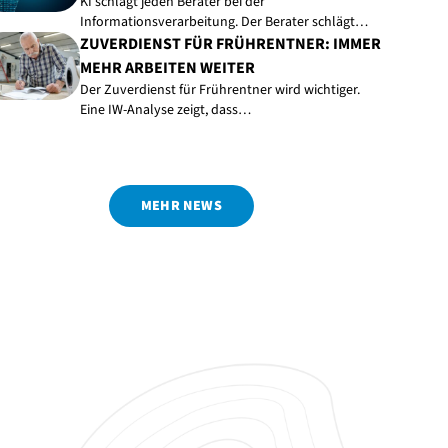
KI schlägt jeden Berater bei der
Informationsverarbeitung. Der Berater schlägt…
ZUVERDIENST FÜR FRÜHRENTNER: IMMER
MEHR ARBEITEN WEITER
Der Zuverdienst für Frührentner wird wichtiger.
Eine IW-Analyse zeigt, dass…
MEHR NEWS