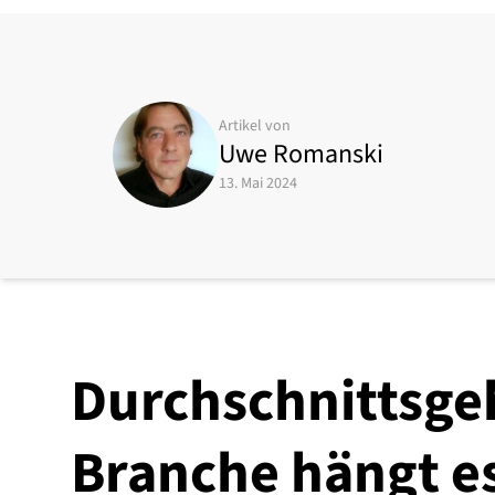
Artikel von
Uwe Romanski
13. Mai 2024
Durchschnittsgeh
Branche hängt e