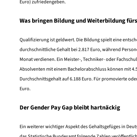
Euro) zufriedengeben.
Was bringen Bildung und Weiterbildung fürs
Qualifizierung ist geldwert. Die Bildung spielt eine ents
durchschnittliche Gehalt bei 2.817 Euro, während Perso
Monat verdienen. Ein Meister-, Techniker- oder Fachschul
Absolventen mit einem Bachelorabschluss können mit 4.5
Durchschnittsgehalt auf 6.188 Euro. Für promovierte oder 
Euro.
Der Gender Pay Gap bleibt hartnäckig
Ein weiterer wichtiger Aspekt des Gehaltsgefüges in Deuts
das Statistische Bundesamt folgende Zahlen veröffentlic