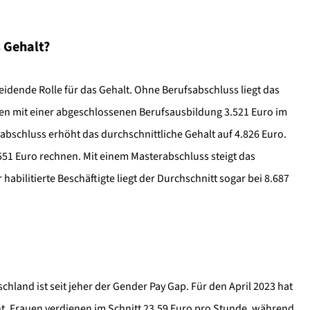
 Gehalt?
cheidende Rolle für das Gehalt. Ohne Berufsabschluss liegt das
nen mit einer abgeschlossenen Berufsausbildung 3.521 Euro im
abschluss erhöht das durchschnittliche Gehalt auf 4.826 Euro.
51 Euro rechnen. Mit einem Masterabschluss steigt das
habilitierte Beschäftigte liegt der Durchschnitt sogar bei 8.687
chland ist seit jeher der Gender Pay Gap. Für den April 2023 hat
ht. Frauen verdienen im Schnitt 23,59 Euro pro Stunde, während