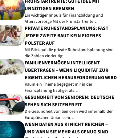
FRÜHSTARTRENTE: GUTE IDEE MIT
UNNÖTIGEN BREMSEN
Ein wichtiger Impuls für Finanzbildung und
Altersvorsorge Mit der Frühstartrente…
PRIVATE RUHESTANDSPLANUNG: FAST
JEDER ZWEITE BAUT KEIN EIGENES
POLSTER AUF
Mit Blick auf die private Ruhestandsplanung sind
die Zahlen eindeutig:…
FAMILIENVERMÖGEN INTELLIGENT
ÜBERTRAGEN – WENN LIQUIDITÄT ZUR
EIGENTLICHEN HERAUSFORDERUNG WIRD
Kaum ein Thema begegnet mir in der
Finanzplanung häufiger als…
GESUNDHEIT VON SENIOREN: DEUTSCHE
SEHEN SICH SELTENER FIT
Die Gesundheit von Senioren wird innerhalb der
Europäischen Union sehr…
WENN DATEN AUS KI NICHT REICHEN –
UND WANN SIE MEHR ALS GENUG SIND