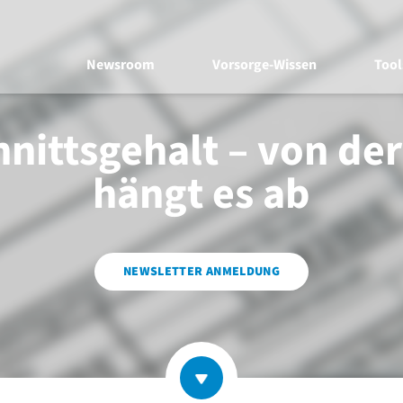
Newsroom
Vorsorge-Wissen
Tool
nittsgehalt – von de
hängt es ab
NEWSLETTER ANMELDUNG