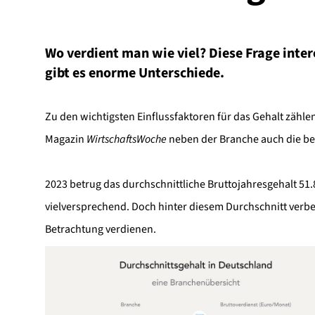
Wo verdient man wie viel? Diese Frage intere
gibt es enorme Unterschiede.
Zu den wichtigsten Einflussfaktoren für das Gehalt zählen
Magazin
WirtschaftsWoche
neben der Branche auch die ber
2023 betrug das durchschnittliche Bruttojahresgehalt 51.8
vielversprechend. Doch hinter diesem Durchschnitt verber
Betrachtung verdienen.