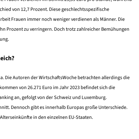
chied von 12,7 Prozent. Diese geschlechtsspezifische
d Arbeit Frauen immer noch weniger verdienen als Männer. Die
zehn Prozent zu verringern. Doch trotz zahlreicher Bemühungen
rung.
leich?
da. Die Autoren der WirtschaftsWoche betrachten allerdings die
kommen von 26.271 Euro im Jahr 2023 befindet sich die
Ranking an, gefolgt von der Schweiz und Luxemburg.
nitt. Dennoch gibt es innerhalb Europas große Unterschiede.
Alterseinkünfte in den einzelnen EU-Staaten.