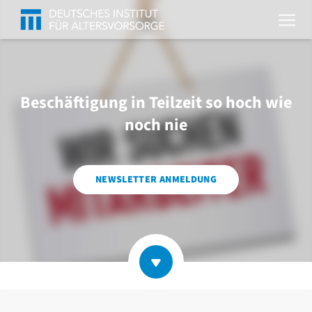
Beschäftigung in Teilzeit so hoch wie
noch nie
NEWSLETTER ANMELDUNG