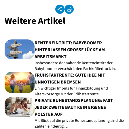
Weitere Artikel
RENTENEINTRITT: BABYBOOMER
HINTERLASSEN GROSSE LÜCKE AM A
RBEITSMARKT
Insbesondere der nahende Renteneintritt der
Babyboomer verschärft den Fachkräftedruck in…
FRÜHSTARTRENTE: GUTE IDEE MIT
UNNÖTIGEN BREMSEN
Ein wichtiger Impuls für Finanzbildung und
Altersvorsorge Mit der Frühstartrente…
PRIVATE RUHESTANDSPLANUNG: FAST
JEDER ZWEITE BAUT KEIN EIGENES
POLSTER AUF
Mit Blick auf die private Ruhestandsplanung sind die
Zahlen eindeutig:…