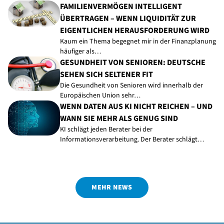
FAMILIENVERMÖGEN INTELLIGENT
ÜBERTRAGEN – WENN LIQUIDITÄT ZUR
EIGENTLICHEN HERAUSFORDERUNG WIRD
Kaum ein Thema begegnet mir in der Finanzplanung
häufiger als…
GESUNDHEIT VON SENIOREN: DEUTSCHE
SEHEN SICH SELTENER FIT
Die Gesundheit von Senioren wird innerhalb der
Europäischen Union sehr…
WENN DATEN AUS KI NICHT REICHEN – UND
WANN SIE MEHR ALS GENUG SIND
KI schlägt jeden Berater bei der
Informationsverarbeitung. Der Berater schlägt…
MEHR NEWS