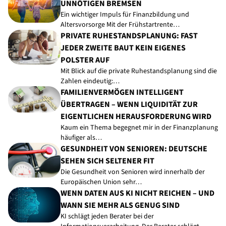
UNNÖTIGEN BREMSEN
Ein wichtiger Impuls für Finanzbildung und
Altersvorsorge Mit der Frühstartrente…
PRIVATE RUHESTANDSPLANUNG: FAST
JEDER ZWEITE BAUT KEIN EIGENES
POLSTER AUF
Mit Blick auf die private Ruhestandsplanung sind die
Zahlen eindeutig:…
FAMILIENVERMÖGEN INTELLIGENT
ÜBERTRAGEN – WENN LIQUIDITÄT ZUR
EIGENTLICHEN HERAUSFORDERUNG WIRD
Kaum ein Thema begegnet mir in der Finanzplanung
häufiger als…
GESUNDHEIT VON SENIOREN: DEUTSCHE
SEHEN SICH SELTENER FIT
Die Gesundheit von Senioren wird innerhalb der
Europäischen Union sehr…
WENN DATEN AUS KI NICHT REICHEN – UND
WANN SIE MEHR ALS GENUG SIND
KI schlägt jeden Berater bei der