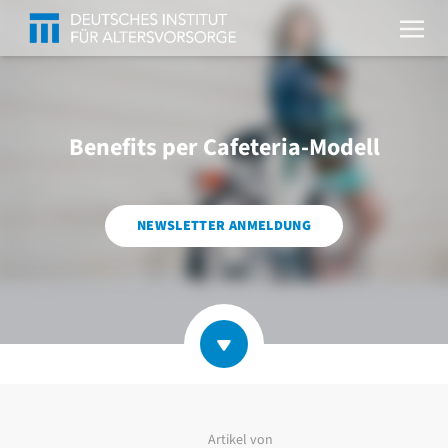
Benefits per Cafeteria-Modell
NEWSLETTER ANMELDUNG
Artikel von