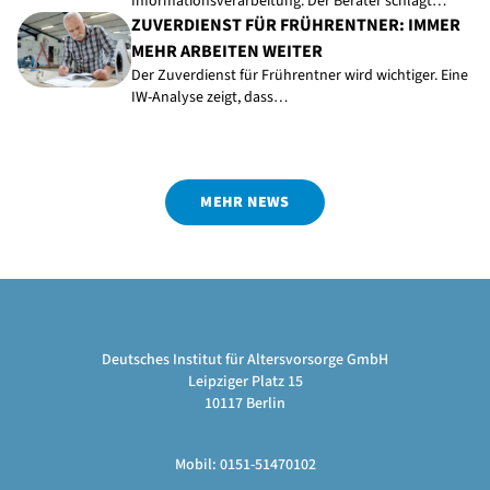
Informationsverarbeitung. Der Berater schlägt…
ZUVERDIENST FÜR FRÜHRENTNER: IMMER
MEHR ARBEITEN WEITER
Der Zuverdienst für Frührentner wird wichtiger. Eine
IW-Analyse zeigt, dass…
MEHR NEWS
Deutsches Institut für Altersvorsorge GmbH
Leipziger Platz 15
10117 Berlin
Mobil: 0151-51470102