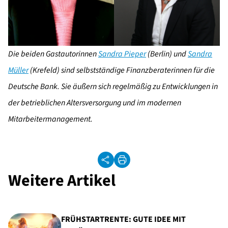
Die beiden Gastautorinnen
Sandra Pieper
(Berlin) und
Sandra
Müller
(Krefeld) sind selbstständige Finanzberaterinnen für die
Deutsche Bank. Sie äußern sich regelmäßig zu Entwicklungen in
der betrieblichen Altersversorgung und im modernen
Mitarbeitermanagement.
Weitere Artikel
FRÜHSTARTRENTE: GUTE IDEE MIT