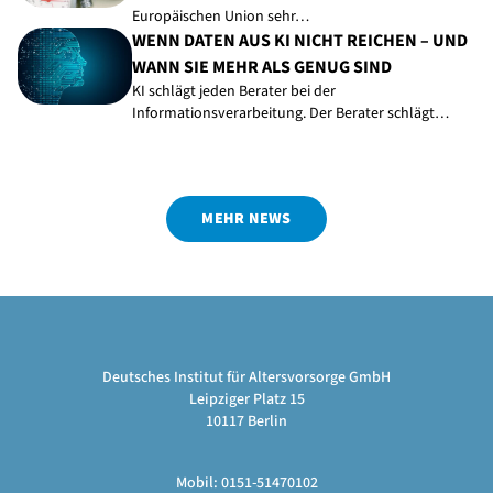
Europäischen Union sehr…
WENN DATEN AUS KI NICHT REICHEN – UND
WANN SIE MEHR ALS GENUG SIND
KI schlägt jeden Berater bei der
Informationsverarbeitung. Der Berater schlägt…
MEHR NEWS
Deutsches Institut für Altersvorsorge GmbH
Leipziger Platz 15
10117 Berlin
Mobil: 0151-51470102