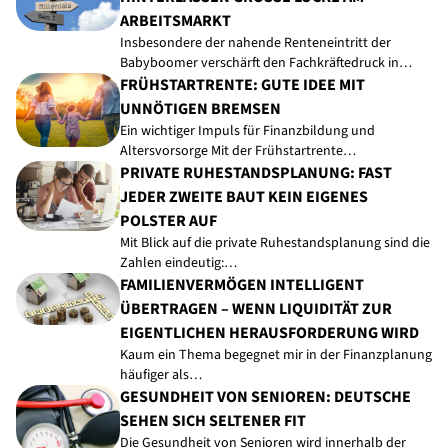
RBEITSMARKT
Insbesondere der nahende Renteneintritt der
Babyboomer verschärft den Fachkräftedruck in…
FRÜHSTARTRENTE: GUTE IDEE MIT
UNNÖTIGEN BREMSEN
Ein wichtiger Impuls für Finanzbildung und
Altersvorsorge Mit der Frühstartrente…
PRIVATE RUHESTANDSPLANUNG: FAST
JEDER ZWEITE BAUT KEIN EIGENES
POLSTER AUF
Mit Blick auf die private Ruhestandsplanung sind die
Zahlen eindeutig:…
FAMILIENVERMÖGEN INTELLIGENT
ÜBERTRAGEN – WENN LIQUIDITÄT ZUR
EIGENTLICHEN HERAUSFORDERUNG WIRD
Kaum ein Thema begegnet mir in der Finanzplanung
häufiger als…
GESUNDHEIT VON SENIOREN: DEUTSCHE
SEHEN SICH SELTENER FIT
Die Gesundheit von Senioren wird innerhalb der