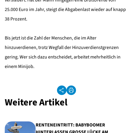
versteuert. Hat der Mann hingegen eine Bruttorente von
25.000 Euro im Jahr, steigt die Abgabenlast wieder auf knapp
38 Prozent.
Bis jetzt ist die Zahl der Menschen, die im Alter
hinzuverdienen, trotz Wegfall der Hinzuverdienstgrenzen
gering. Wer sich dazu entscheidet, arbeitet mehrheitlich in
einem Minijob.
Weitere Artikel
RENTENEINTRITT: BABYBOOMER
HINTERLASSEN GROSSE LÜCKE AM A