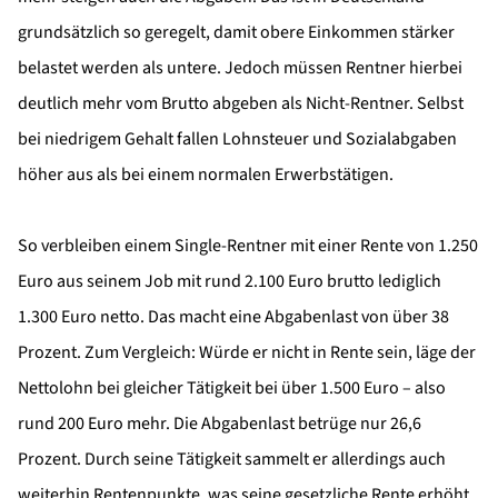
grundsätzlich so geregelt, damit obere Einkommen stärker
belastet werden als untere. Jedoch müssen Rentner hierbei
deutlich mehr vom Brutto abgeben als Nicht-Rentner. Selbst
bei niedrigem Gehalt fallen Lohnsteuer und Sozialabgaben
höher aus als bei einem normalen Erwerbstätigen.
So verbleiben einem Single-Rentner mit einer Rente von 1.250
Euro aus seinem Job mit rund 2.100 Euro brutto lediglich
1.300 Euro netto. Das macht eine Abgabenlast von über 38
Prozent. Zum Vergleich: Würde er nicht in Rente sein, läge der
Nettolohn bei gleicher Tätigkeit bei über 1.500 Euro – also
rund 200 Euro mehr. Die Abgabenlast betrüge nur 26,6
Prozent. Durch seine Tätigkeit sammelt er allerdings auch
weiterhin Rentenpunkte, was seine gesetzliche Rente erhöht.