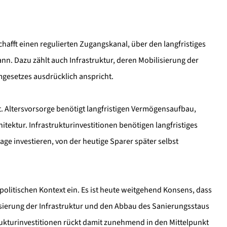
chafft einen regulierten Zugangskanal, über den langfristiges
ann. Dazu zählt auch Infrastruktur, deren Mobilisierung der
gesetzes ausdrücklich anspricht.
t. Altersvorsorge benötigt langfristigen Vermögensaufbau,
tektur. Infrastrukturinvestitionen benötigen langfristiges
age investieren, von der heutige Sparer später selbst
nspolitischen Kontext ein. Es ist heute weitgehend Konsens, dass
nisierung der Infrastruktur und den Abbau des Sanierungsstaus
strukturinvestitionen rückt damit zunehmend in den Mittelpunkt