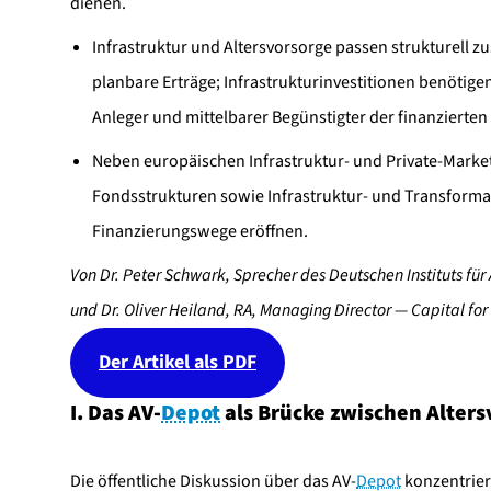
dienen.
Infrastruktur und Altersvorsorge passen strukturell z
planbare Erträge; Infrastrukturinvestitionen benötigen
Anleger und mittelbarer Begünstigter der finanzierten
Neben europäischen Infrastruktur- und Private-Mark
Fondsstrukturen sowie Infrastruktur- und Transformati
Finanzierungswege eröffnen.
Von Dr. Peter Schwark, Sprecher des Deutschen Instituts für 
und
Dr. Oliver Heiland, RA, Managing Director — Capital for
Der Artikel als PDF
I. Das AV-
Depot
als Brücke zwischen Alters
Die öffentliche Diskussion über das AV-
Depot
konzentriert