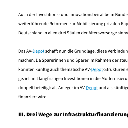
Auch der Investitions- und Innovationsbeirat beim Bund
weiterführende Reformen zur Mobilisierung privaten Kap
Deutschland in allen drei Säulen der Altersvorsorge sinn
Das AV-
Depot
schafft nun die Grundlage, diese Verbindun
machen. Da Sparerinnen und Sparer im Rahmen der steue
könnten künftig auch thematische AV-
Depot
-Strukturen 
gezielt mit langfristigen Investitionen in die Modernisie
doppelt beteiligt: als Anleger im AV-
Depot
und als künftige
finanziert wird.
III. Drei Wege zur Infrastrukturfinanzierun