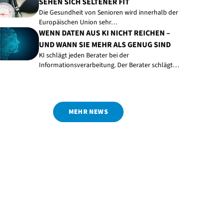
SEHEN SICH SELTENER FIT
Die Gesundheit von Senioren wird innerhalb der
Europäischen Union sehr…
WENN DATEN AUS KI NICHT REICHEN –
UND WANN SIE MEHR ALS GENUG SIND
KI schlägt jeden Berater bei der
Informationsverarbeitung. Der Berater schlägt…
MEHR NEWS