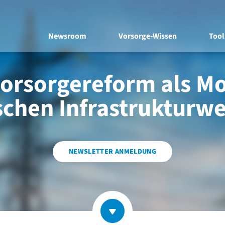
Newsroom
Vorsorge-Wissen
Tool
vorsorgereform als Mo
schen Infrastrukturw
NEWSLETTER ANMELDUNG