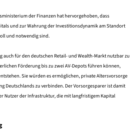
esministerium der Finanzen hat hervorgehoben, dass
itals und zur Wahrung der Investitionsdynamik am Standort
voll und notwendig sind.
g auch für den deutschen Retail- und Wealth-Markt nutzbar zu
rlichen Förderung bis zu zwei AV-Depots führen können,
entstehen. Sie würden es ermöglichen, private Altersvorsorge
rung Deutschlands zu verbinden. Der Vorsorgesparer ist damit
r Nutzer der Infrastruktur, die mit langfristigem Kapital
g