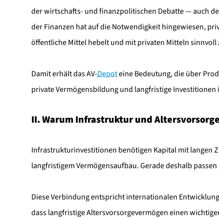
der wirtschafts- und finanzpolitischen Debatte — auch d
der Finanzen hat auf die Notwendigkeit hingewiesen, priva
öffentliche Mittel hebelt und mit privaten Mitteln sinnvo
Damit erhält das AV-
Depot
eine Bedeutung, die über Prod
private Vermögensbildung und langfristige Investitionen 
II. Warum Infrastruktur und Altersvorso
Infrastrukturinvestitionen benötigen Kapital mit langen Z
langfristigem Vermögensaufbau. Gerade deshalb passen 
Diese Verbindung entspricht internationalen Entwicklunge
dass langfristige Altersvorsorgevermögen einen wichtigen