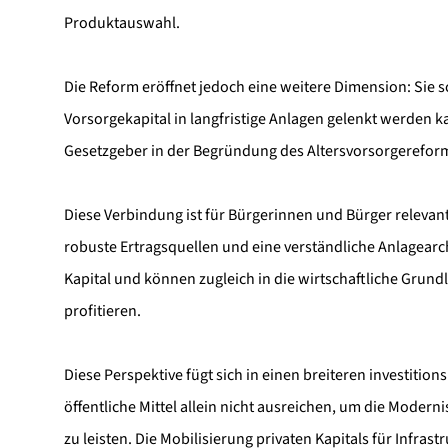
Produktauswahl.
Die Reform eröffnet jedoch eine weitere Dimension: Sie s
Vorsorgekapital in langfristige Anlagen gelenkt werden k
Gesetzgeber in der Begründung des Altersvorsorgereform
Diese Verbindung ist für Bürgerinnen und Bürger relevan
robuste Ertragsquellen und eine verständliche Anlagearchi
Kapital und können zugleich in die wirtschaftliche Grundl
profitieren.
Diese Perspektive fügt sich in einen breiteren investitio
öffentliche Mittel allein nicht ausreichen, um die Moder
zu leisten. Die Mobilisierung privaten Kapitals für Infra