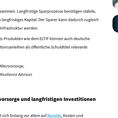
usammen. Langfristige Sparprozesse benötigen stabile,
 langfristiges Kapital. Der Sparer kann dadurch zugleich
 Infrastruktur werden.
ets-Produkten wie dem ELTIF können auch deutsche
onsanleihen als öffentliche Schuldtitel relevante
Altersvorsorge,
 Resilience Advisors
vorsorge und langfristigen Investitionen
 sich bislang vor allem auf
Rendite
, Kosten und