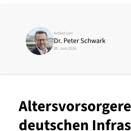
Artikel von
Dr. Peter Schwark
09. Juni 2026
Altersvorsorgere
deutschen Infra