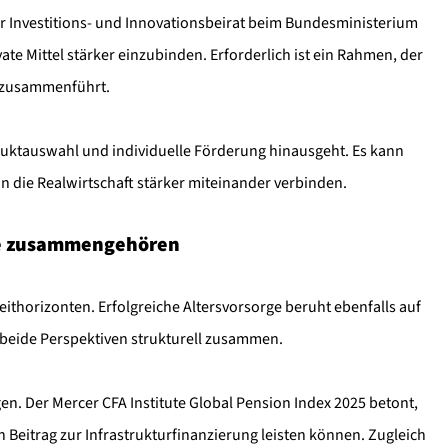
er Investitions- und Innovationsbeirat beim Bundesministerium
te Mittel stärker einzubinden. Erforderlich ist ein Rahmen, der
ll zusammenführt.
uktauswahl und individuelle Förderung hinausgeht. Es kann
in die Realwirtschaft stärker miteinander verbinden.
rge zusammengehören
eithorizonten. Erfolgreiche Altersvorsorge beruht ebenfalls auf
beide Perspektiven strukturell zusammen.
n. Der Mercer CFA Institute Global Pension Index 2025 betont,
 Beitrag zur Infrastrukturfinanzierung leisten können. Zugleich