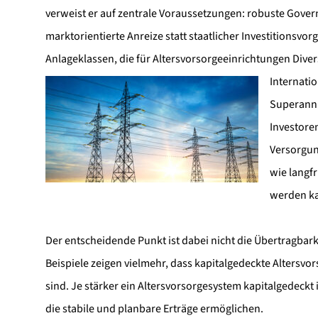
verweist er auf zentrale Voraussetzungen: robuste Gover
marktorientierte Anreize statt staatlicher Investitionsvor
Anlageklassen, die für Altersvorsorgeeinrichtungen Diver
Internatio
Superannu
Investore
Versorgun
wie langfr
werden k
Der entscheidende Punkt ist dabei nicht die Übertragbark
Beispiele zeigen vielmehr, dass kapitalgedeckte Altersvor
sind. Je stärker ein Altersvorsorgesystem kapitalgedeckt 
die stabile und planbare Erträge ermöglichen.