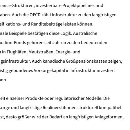
nance-Strukturen, investierbare Projektpipelines und
gaben. Auch die OECD zählt Infrastruktur zu den langfristigen
sifikations- und Renditebeiträge leisten können.
nale Beispiele bestätigen diese Logik. Australische
ation-Fonds gehören seit Jahren zu den bedeutenden
n in Flughäfen, Mautstraßen, Energie- und
gsinfrastruktur. Auch kanadische Großpensionskassen zeigen,
istig gebundenes Vorsorgekapital in Infrastruktur investiert
ann.
eit einzelner Produkte oder regulatorischer Modelle. Die
sorge und langfristige Realinvestitionen strukturell kompatibel
ist, desto größer wird der Bedarf an langfristigen Anlageformen,