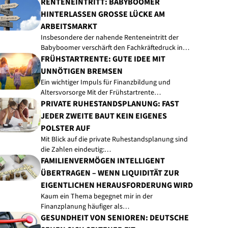
RENTENEINTRITT: BABYBOOMER
HINTERLASSEN GROSSE LÜCKE AM A
RBEITSMARKT
Insbesondere der nahende Renteneintritt der
Babyboomer verschärft den Fachkräftedruck in…
FRÜHSTARTRENTE: GUTE IDEE MIT
UNNÖTIGEN BREMSEN
Ein wichtiger Impuls für Finanzbildung und
Altersvorsorge Mit der Frühstartrente…
PRIVATE RUHESTANDSPLANUNG: FAST
JEDER ZWEITE BAUT KEIN EIGENES
POLSTER AUF
Mit Blick auf die private Ruhestandsplanung sind
die Zahlen eindeutig:…
FAMILIENVERMÖGEN INTELLIGENT
ÜBERTRAGEN – WENN LIQUIDITÄT ZUR
EIGENTLICHEN HERAUSFORDERUNG WIRD
Kaum ein Thema begegnet mir in der
Finanzplanung häufiger als…
GESUNDHEIT VON SENIOREN: DEUTSCHE