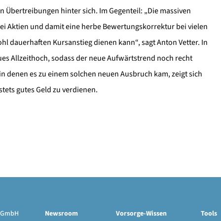
n Übertreibungen hinter sich. Im Gegenteil: „Die massiven
i Aktien und damit eine herbe Bewertungskorrektur bei vielen
hl dauerhaften Kursanstieg dienen kann“, sagt Anton Vetter. In
ues Allzeithoch, sodass der neue Aufwärtstrend noch recht
, in denen es zu einem solchen neuen Ausbruch kam, zeigt sich
tets gutes Geld zu verdienen.
ge GmbH
Newsroom
Vorsorge-Wissen
Tools