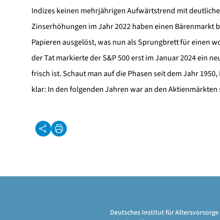
Indizes keinen mehrjährigen Aufwärtstrend mit deutliche
Zinserhöhungen im Jahr 2022 haben einen Bärenmarkt be
Papieren ausgelöst, was nun als Sprungbrett für einen wo
der Tat markierte der S&P 500 erst im Januar 2024 ein ne
frisch ist. Schaut man auf die Phasen seit dem Jahr 1950
klar: In den folgenden Jahren war an den Aktienmärkten s
Deutsches Institut für Altersvorsor