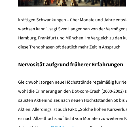
kräftigen Schwankungen – über Monate und Jahre entwick
wachsen kann“, sagt Sven Langenhan von der Vermögen
Hamburg, Frankfurt und München. Im Vergleich zu den k
diese Trendphasen oft deutlich mehr Zeit in Anspruch.
Nervosität aufgrund früherer Erfahrungen
Gleichwohl sorgen neue Höchststände regelmäßig für Nerv
wohl die Erinnerung an den Dot-com-Crash (2000-2002) s
sausten Aktienindizes nach neuen Höchstständen 50 bis 70
Aktien. Allerdings ist auch Fakt: „Solche hohen Kursver
es nach Allzeithochs auf Sicht von Monaten zu weiteren