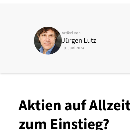
Artikel von
Jürgen Lutz
19. Juni 2024
Aktien auf Allzei
zum Einstieg?