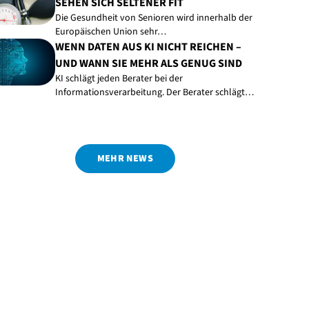
SEHEN SICH SELTENER FIT
Die Gesundheit von Senioren wird innerhalb der
Europäischen Union sehr…
WENN DATEN AUS KI NICHT REICHEN –
UND WANN SIE MEHR ALS GENUG SIND
KI schlägt jeden Berater bei der
Informationsverarbeitung. Der Berater schlägt…
MEHR NEWS