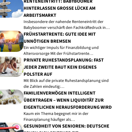
RENTENEINTRITT: BABYBOOMER
HINTERLASSEN GROSSE LÜCKE AM A
RBEITSMARKT
Insbesondere der nahende Renteneintritt der
Babyboomer verschärft den Fachkräftedruck in…
FRÜHSTARTRENTE: GUTE IDEE MIT
UNNÖTIGEN BREMSEN
Ein wichtiger Impuls für Finanzbildung und
Altersvorsorge Mit der Frühstartrente…
PRIVATE RUHESTANDSPLANUNG: FAST
JEDER ZWEITE BAUT KEIN EIGENES
POLSTER AUF
Mit Blick auf die private Ruhestandsplanung sind
die Zahlen eindeutig:…
FAMILIENVERMÖGEN INTELLIGENT
ÜBERTRAGEN – WENN LIQUIDITÄT ZUR
EIGENTLICHEN HERAUSFORDERUNG WIRD
Kaum ein Thema begegnet mir in der
Finanzplanung häufiger als…
GESUNDHEIT VON SENIOREN: DEUTSCHE