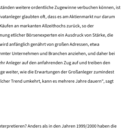
ständen weitere ordentliche Zugewinne verbuchen können, ist
Privatanleger glaubten oft, dass es am Aktienmarkt nur darum
r Käufen an markanten Allzeithochs zurück, so der
ung etlicher Börsenexperten ein Ausdruck von Stärke, die
ird anfänglich genährt von großen Adressen, etwa
immter Unternehmen und Branchen anziehen, und daher bei
ehr Anleger auf den anfahrenden Zug auf und treiben den
nge weiter, wie die Erwartungen der Großanleger zumindest
solcher Trend umkehrt, kann es mehrere Jahre dauern“, sagt
 interpretieren? Anders als in den Jahren 1999/2000 haben die