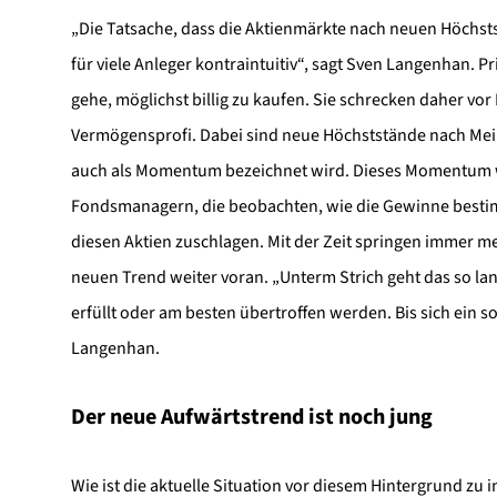
„Die Tatsache, dass die Aktienmärkte nach neuen Höchst
für viele Anleger kontraintuitiv“, sagt Sven Langenhan. 
gehe, möglichst billig zu kaufen. Sie schrecken daher vo
Vermögensprofi. Dabei sind neue Höchststände nach Mein
auch als Momentum bezeichnet wird. Dieses Momentum w
Fondsmanagern, die beobachten, wie die Gewinne best
diesen Aktien zuschlagen. Mit der Zeit springen immer m
neuen Trend weiter voran. „Unterm Strich geht das so la
erfüllt oder am besten übertroffen werden. Bis sich ein 
Langenhan.
Der neue Aufwärtstrend ist noch jung
Wie ist die aktuelle Situation vor diesem Hintergrund zu