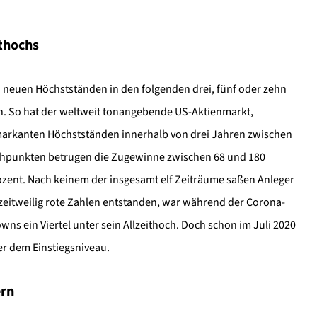
ithochs
h neuen Höchstständen in den folgenden drei, fünf oder zehn
ich. So hat der weltweit tonangebende US-Aktienmarkt,
 markanten Höchstständen innerhalb von drei Jahren zwischen
ochpunkten betrugen die Zugewinne zwischen 68 und 180
ozent. Nach keinem der insgesamt elf Zeiträume saßen Anleger
e zeitweilig rote Zahlen entstanden, war während der Corona-
wns ein Viertel unter sein Allzeithoch. Doch schon im Juli 2020
er dem Einstiegsniveau.
ern