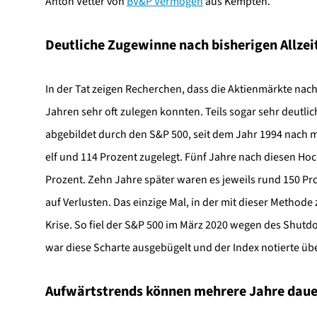
Anton Vetter von
BV&P Vermögen
aus Kempten.
Deutliche Zugewinne nach bisherigen Allze
In der Tat zeigen Recherchen, dass die Aktienmärkte nac
Jahren sehr oft zulegen konnten. Teils sogar sehr deutl
abgebildet durch den S&P 500, seit dem Jahr 1994 nach
elf und 114 Prozent zugelegt. Fünf Jahre nach diesen H
Prozent. Zehn Jahre später waren es jeweils rund 150 Pr
auf Verlusten. Das einzige Mal, in der mit dieser Method
Krise. So fiel der S&P 500 im März 2020 wegen des Shutdo
war diese Scharte ausgebügelt und der Index notierte üb
Aufwärtstrends können mehrere Jahre dau