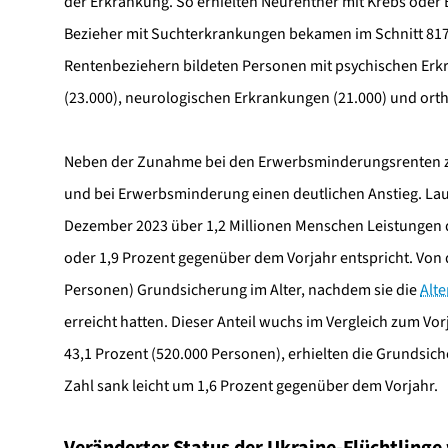
der Erkrankung. So erhielten Neurentner mit Krebs oder 
Bezieher mit Suchterkrankungen bekamen im Schnitt 817
Rentenbeziehern bildeten Personen mit psychischen Erkr
(23.000), neurologischen Erkrankungen (21.000) und ort
Neben der Zunahme bei den Erwerbsminderungsrenten zei
und bei Erwerbsminderung einen deutlichen Anstieg. Laut
Dezember 2023 über 1,2 Millionen Menschen Leistungen
oder 1,9 Prozent gegenüber dem Vorjahr entspricht. Von
Personen) Grundsicherung im Alter, nachdem sie die
Alt
erreicht hatten. Dieser Anteil wuchs im Vergleich zum V
43,1 Prozent (520.000 Personen), erhielten die Grundsic
Zahl sank leicht um 1,6 Prozent gegenüber dem Vorjahr.