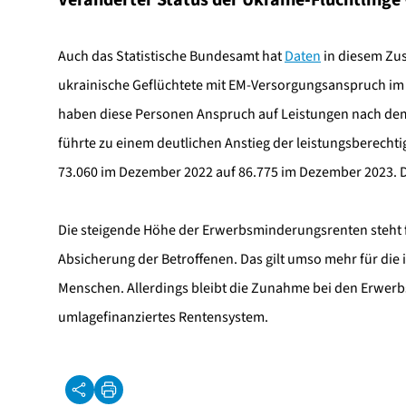
Veränderter Status der Ukraine-Flüchtlinge 
Auch das Statistische Bundesamt hat
Daten
in diesem Zu
ukrainische Geflüchtete mit EM-Versorgungsanspruch im F
haben diese Personen Anspruch auf Leistungen nach dem 
führte zu einem deutlichen Anstieg der leistungsberechti
73.060 im Dezember 2022 auf 86.775 im Dezember 2023. D
Die steigende Höhe der Erwerbsminderungsrenten steht fü
Absicherung der Betroffenen. Das gilt umso mehr für die
Menschen. Allerdings bleibt die Zunahme bei den Erwer
umlagefinanziertes Rentensystem.