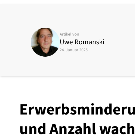
Artikel von
Uwe Romanski
24. Januar 2025
Erwerbsminderu
und Anzahl wac