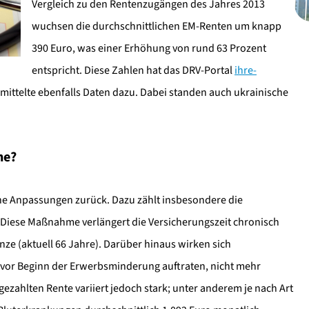
Vergleich zu den Rentenzugängen des Jahres 2013
wuchsen die durchschnittlichen EM-Renten um knapp
390 Euro, was einer Erhöhung von rund 63 Prozent
entspricht. Diese Zahlen hat das DRV-Portal
ihre-
rmittelte ebenfalls Daten dazu. Dabei standen auch ukrainische
he?
che Anpassungen zurück. Dazu zählt insbesondere die
Diese Maßnahme verlängert die Versicherungszeit chronisch
ze (aktuell 66 Jahre). Darüber hinaus wirken sich
 vor Beginn der Erwerbsminderung auftraten, nicht mehr
gezahlten Rente variiert jedoch stark; unter anderem je nach Art