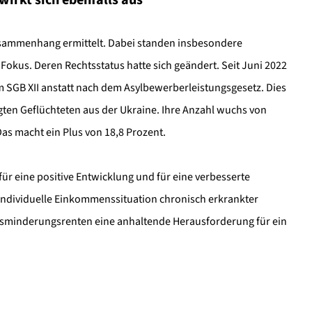
wirkt sich ebenfalls aus
sammenhang ermittelt. Dabei standen insbesondere
okus. Deren Rechtsstatus hatte sich geändert. Seit Juni 2022
SGB XII anstatt nach dem Asylbewerberleistungsgesetz. Dies
gten Geflüchteten aus der Ukraine. Ihre Anzahl wuchs von
as macht ein Plus von 18,8 Prozent.
r eine positive Entwicklung und für eine verbesserte
 individuelle Einkommenssituation chronisch erkrankter
bsminderungsrenten eine anhaltende Herausforderung für ein