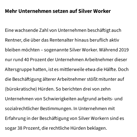
Mehr Unternehmen setzen auf Silver Worker
Eine wachsende Zahl von Unternehmen beschäftigt auch
Rentner, die über das Rentenalter hinaus beruflich aktiv
bleiben möchten – sogenannte Silver Worker. Während 2019
nur rund 40 Prozent der Unternehmen Arbeitnehmer dieser
Altersgruppe hatten, ist es mittlerweile etwa die Hälfte. Doch
die Beschäftigung älterer Arbeitnehmer stößt mitunter auf
(bürokratische) Hürden. So berichten drei von zehn
Unternehmen von Schwierigkeiten aufgrund arbeits- und
sozialrechtlicher Bestimmungen. In Unternehmen mit
Erfahrung in der Beschäftigung von Silver Workern sind es
sogar 38 Prozent, die rechtliche Hürden beklagen.