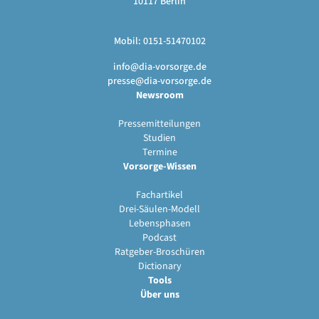
10117 Berlin
Mobil: 0151-51470102
info@dia-vorsorge.de
presse@dia-vorsorge.de
Newsroom
Pressemitteilungen
Studien
Termine
Vorsorge-Wissen
Fachartikel
Drei-Säulen-Modell
Lebensphasen
Podcast
Ratgeber-Broschüren
Dictionary
Tools
Über uns