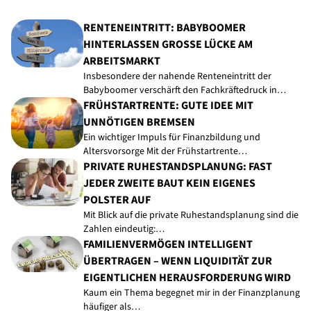
RENTENEINTRITT: BABYBOOMER
HINTERLASSEN GROSSE LÜCKE AM A
RBEITSMARKT
Insbesondere der nahende Renteneintritt der
Babyboomer verschärft den Fachkräftedruck in…
FRÜHSTARTRENTE: GUTE IDEE MIT
UNNÖTIGEN BREMSEN
Ein wichtiger Impuls für Finanzbildung und
Altersvorsorge Mit der Frühstartrente…
PRIVATE RUHESTANDSPLANUNG: FAST
JEDER ZWEITE BAUT KEIN EIGENES
POLSTER AUF
Mit Blick auf die private Ruhestandsplanung sind die
Zahlen eindeutig:…
FAMILIENVERMÖGEN INTELLIGENT
ÜBERTRAGEN – WENN LIQUIDITÄT ZUR
EIGENTLICHEN HERAUSFORDERUNG WIRD
Kaum ein Thema begegnet mir in der Finanzplanung
häufiger als…