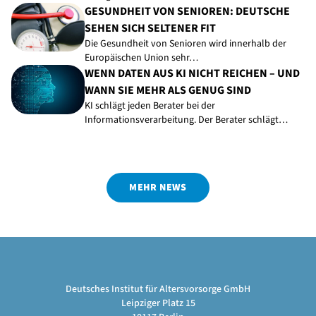
GESUNDHEIT VON SENIOREN: DEUTSCHE
SEHEN SICH SELTENER FIT
Die Gesundheit von Senioren wird innerhalb der
Europäischen Union sehr…
WENN DATEN AUS KI NICHT REICHEN – UND
WANN SIE MEHR ALS GENUG SIND
KI schlägt jeden Berater bei der
Informationsverarbeitung. Der Berater schlägt…
MEHR NEWS
Deutsches Institut für Altersvorsorge GmbH
Leipziger Platz 15