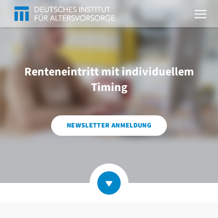
Renteneintritt mit individuellem
Timing
NEWSLETTER ANMELDUNG