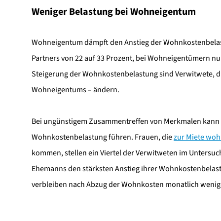
Weniger Belastung bei Wohneigentum
Wohneigentum dämpft den Anstieg der Wohnkostenbelastu
Partners von 22 auf 33 Prozent, bei Wohneigentümern nur
Steigerung der Wohnkostenbelastung sind Verwitwete, d
Wohneigentums – ändern.
Bei ungünstigem Zusammentreffen von Merkmalen kann 
Wohnkostenbelastung führen. Frauen, die
zur Miete wo
kommen, stellen ein Viertel der Verwitweten im Untersu
Ehemanns den stärksten Anstieg ihrer Wohnkostenbelastun
verbleiben nach Abzug der Wohnkosten monatlich wenige