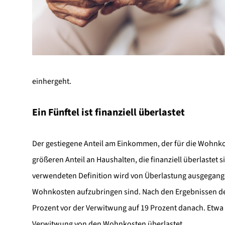
einhergeht.
Ein Fünftel ist finanziell überlastet
Der gestiegene Anteil am Einkommen, der für die Wohnk
größeren Anteil an Haushalten, die finanziell überlastet
verwendeten Definition wird von Überlastung ausgegang
Wohnkosten aufzubringen sind. Nach den Ergebnissen der
Prozent vor der Verwitwung auf 19 Prozent danach. Etwa e
Verwitwung von den Wohnkosten überlastet.