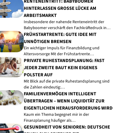
RENTENEINTRITT: BABYBOOMER
HINTERLASSEN GROSSE LÜCKE AM A
RBEITSMARKT
Insbesondere der nahende Renteneintritt der
Babyboomer verschärft den Fachkräftedruck in…
FRÜHSTARTRENTE: GUTE IDEE MIT
UNNÖTIGEN BREMSEN
Ein wichtiger Impuls für Finanzbildung und
Altersvorsorge Mit der Frühstartrente…
PRIVATE RUHESTANDSPLANUNG: FAST
JEDER ZWEITE BAUT KEIN EIGENES
POLSTER AUF
Mit Blick auf die private Ruhestandsplanung sind
die Zahlen eindeutig:…
FAMILIENVERMÖGEN INTELLIGENT
ÜBERTRAGEN – WENN LIQUIDITÄT ZUR
EIGENTLICHEN HERAUSFORDERUNG WIRD
Kaum ein Thema begegnet mir in der
Finanzplanung häufiger als…
GESUNDHEIT VON SENIOREN: DEUTSCHE