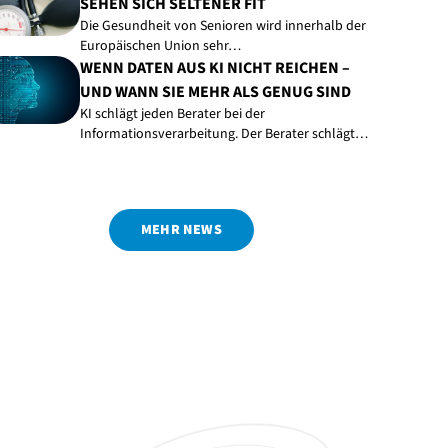
SEHEN SICH SELTENER FIT
Die Gesundheit von Senioren wird innerhalb der
Europäischen Union sehr…
WENN DATEN AUS KI NICHT REICHEN –
UND WANN SIE MEHR ALS GENUG SIND
KI schlägt jeden Berater bei der
Informationsverarbeitung. Der Berater schlägt…
MEHR NEWS