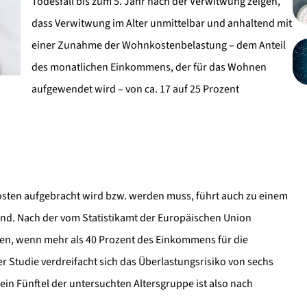
Todesfall bis zum 5. Jahr nach der Verwitwung zeigen,
dass Verwitwung im Alter unmittelbar und anhaltend mit
einer Zunahme der Wohnkostenbelastung – dem Anteil
des monatlichen Einkommens, der für das Wohnen
aufgewendet wird – von ca. 17 auf 25 Prozent
osten aufgebracht wird bzw. werden muss, führt auch zu einem
 sind. Nach der vom Statistikamt der Europäischen Union
en, wenn mehr als 40 Prozent des Einkommens für die
 Studie verdreifacht sich das Überlastungsrisiko von sechs
in Fünftel der untersuchten Altersgruppe ist also nach