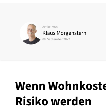
Artikel von
Klaus Morgenstern
08. September 2022
Wenn Wohnkoste
Risiko werden