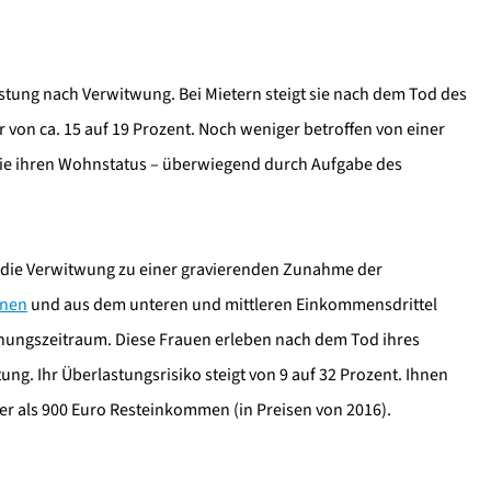
ng nach Verwitwung. Bei Mietern steigt sie nach dem Tod des
 von ca. 15 auf 19 Prozent. Noch weniger betroffen von einer
ie ihren Wohnstatus – überwiegend durch Aufgabe des
die Verwitwung zu einer gravierenden Zunahme der
hnen
und aus dem unteren und mittleren Einkommensdrittel
chungszeitraum. Diese Frauen erleben nach dem Tod ihres
g. Ihr Überlastungsrisiko steigt von 9 auf 32 Prozent. Ihnen
r als 900 Euro Resteinkommen (in Preisen von 2016).