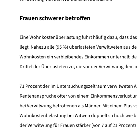
Frauen schwerer betroffen
Eine Wohnkostenüberlastung führt häufig dazu, dass da
liegt. Nahezu alle (95 %) überlasteten Verwitweten aus
Wohnkosten ein verbleibendes Einkommen unterhalb der A
Drittel der Überlasteten zu, die vor der Verwitwung de
71 Prozent der im Untersuchungszeitraum verwitweten Ält
Rentenansprüche öfter von einem Einkommensverlust u
bei Verwitwung betroffenen als Männer. Mit einem Plus v
Wohnkostenbelastung bei Witwen doppelt so hoch wie be
der Verwitwung für Frauen stärker (von 7 auf 21 Prozent) 