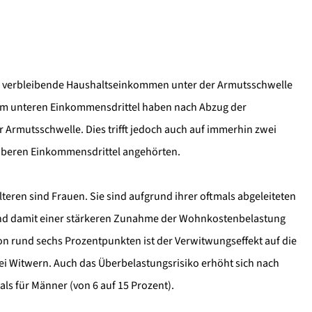
s verbleibende Haushaltseinkommen unter der Armutsschwelle
 dem unteren Einkommensdrittel haben nach Abzug der
rmutsschwelle. Dies trifft jedoch auch auf immerhin zwei
m oberen Einkommensdrittel angehörten.
eren sind Frauen. Sie sind aufgrund ihrer oftmals abgeleiteten
nd damit einer stärkeren Zunahme der Wohnkostenbelastung
on rund sechs Prozentpunkten ist der Verwitwungseffekt auf die
i Witwern. Auch das Überbelastungsrisiko erhöht sich nach
als für Männer (von 6 auf 15 Prozent).