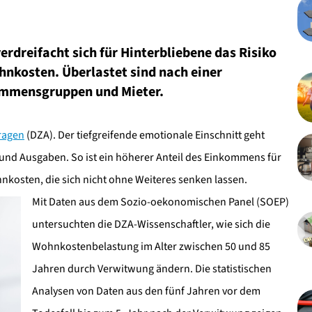
verdreifacht sich für Hinterbliebene das Risiko
hnkosten. Überlastet sind nach einer
ommensgruppen und Mieter.
ragen
(DZA). Der tiefgreifende emotionale Einschnitt geht
und Ausgaben. So ist ein höherer Anteil des Einkommens für
kosten, die sich nicht ohne Weiteres senken lassen.
Mit Daten aus dem Sozio-oekonomischen Panel (SOEP)
untersuchten die DZA-Wissenschaftler, wie sich die
Wohnkostenbelastung im Alter zwischen 50 und 85
Jahren durch Verwitwung ändern. Die statistischen
Analysen von Daten aus den fünf Jahren vor dem