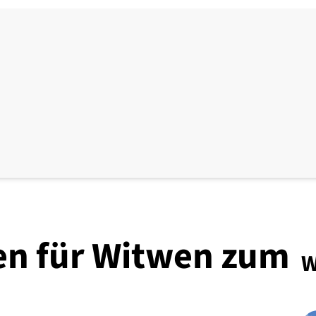
n für Witwen zum
W