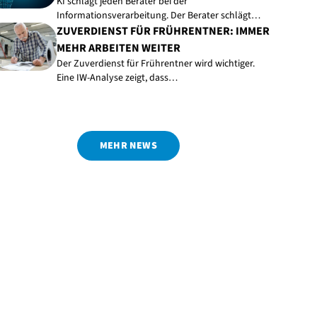
KI schlägt jeden Berater bei der
Informationsverarbeitung. Der Berater schlägt…
ZUVERDIENST FÜR FRÜHRENTNER: IMMER
MEHR ARBEITEN WEITER
Der Zuverdienst für Frührentner wird wichtiger.
Eine IW-Analyse zeigt, dass…
MEHR NEWS