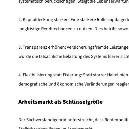
systematisch berücksichtigen. Steigt die Lebenserwartung
2. Kapitaldeckung stärken: Eine stärkere Rolle kapitalged
langfristige Renditechancen zu nutzen. Dies betrifft sowoh
3. Transparenz erhöhen: Versicherungsfremde Leistungen
würde die tatsächliche Belastung des Systems klarer sic
4. Flexibilisierung statt Fixierung: Statt starrer Halteli
demografische und ökonomische Veränderungen reagier
Arbeitsmarkt als Schlüsselgröße
Der Sachverständigenrat unterstreicht, dass Rentenpoliti