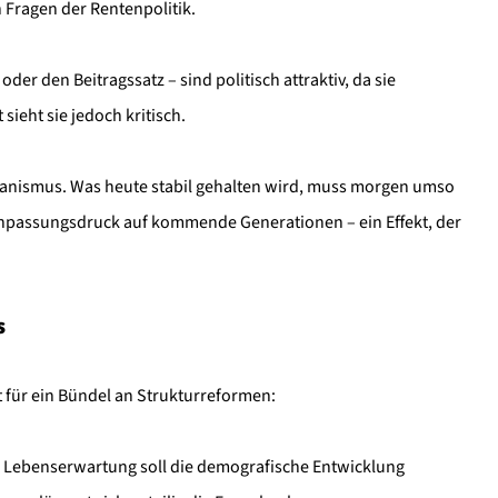
 Fragen der Rentenpolitik.
er den Beitragssatz – sind politisch attraktiv, da sie
sieht sie jedoch kritisch.
hanismus. Was heute stabil gehalten wird, muss morgen umso
 Anpassungsdruck auf kommende Generationen – ein Effekt, der
s
 für ein Bündel an Strukturreformen:
ie Lebenserwartung soll die demografische Entwicklung