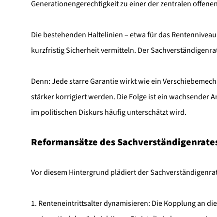
Generationengerechtigkeit zu einer der zentralen offenen
Die bestehenden Haltelinien – etwa für das Rentenniveau od
kurzfristig Sicherheit vermitteln. Der Sachverständigenrat 
Denn: Jede starre Garantie wirkt wie ein Verschiebemec
stärker korrigiert werden. Die Folge ist ein wachsender
im politischen Diskurs häufig unterschätzt wird.
Reformansätze des Sachverständigenrate
Vor diesem Hintergrund plädiert der Sachverständigenrat
1. Renteneintrittsalter dynamisieren: Die Kopplung an d