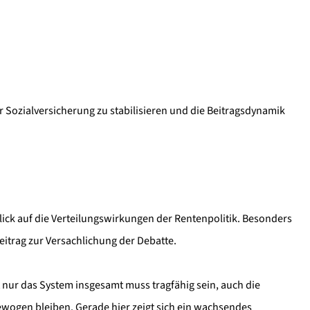
r Sozialversicherung zu stabilisieren und die Beitragsdynamik
ick auf die Verteilungswirkungen der Rentenpolitik. Besonders
eitrag zur Versachlichung der Debatte.
 nur das System insgesamt muss tragfähig sein, auch die
wogen bleiben. Gerade hier zeigt sich ein wachsendes