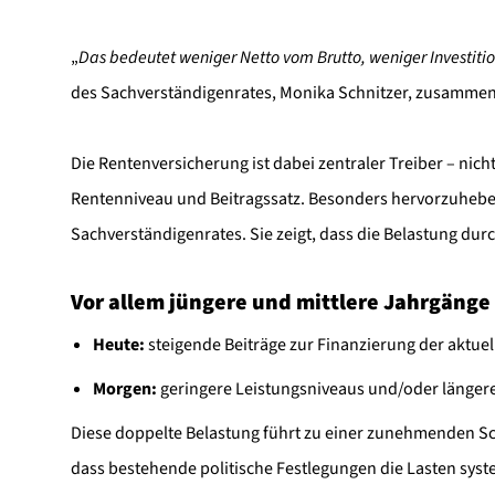
„
Das bedeutet weniger Netto vom Brutto, weniger Investiti
des Sachverständigenrates, Monika Schnitzer, zusamme
Die Rentenversicherung ist dabei zentraler Treiber – nicht
Rentenniveau und Beitragssatz. Besonders hervorzuheben 
Sachverständigenrates. Sie zeigt, dass die Belastung durc
Vor allem jüngere und mittlere Jahrgänge
Heute:
steigende Beiträge zur Finanzierung der aktue
Morgen:
geringere Leistungsniveaus und/oder länger
Diese doppelte Belastung führt zu einer zunehmenden Schi
dass bestehende politische Festlegungen die Lasten syst