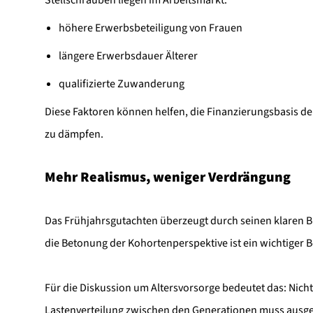
Stellschrauben liegen im Arbeitsmarkt:
höhere Erwerbsbeteiligung von Frauen
längere Erwerbsdauer Älterer
qualifizierte Zuwanderung
Diese Faktoren können helfen, die Finanzierungsbasis de
zu dämpfen.
Mehr Realismus, weniger Verdrängung
Das Frühjahrsgutachten überzeugt durch seinen klaren Bl
die Betonung der Kohortenperspektive ist ein wichtiger B
Für die Diskussion um Altersvorsorge bedeutet das: Nicht
Lastenverteilung zwischen den Generationen muss ausge