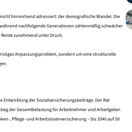
 nicht hinreichend adressiert: der demografische Wandel. Die
, während nachfolgende Generationen zahlenmäßig schwächer
en Rente zunehmend unter Druck.
zfristiges Anpassungsproblem, sondern um eine strukturelle
gen.
die Entwicklung der Sozialversicherungsbeiträge. Der Rat
tieg der Gesamtbelastung für Arbeitnehmer und Arbeitgeber.
en-, Pflege- und Arbeitslosenversicherung – bis 2040 auf 50