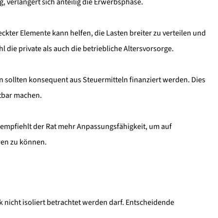
, verlängert sich anteilig die Erwerbsphase.
eckter Elemente kann helfen, die Lasten breiter zu verteilen und
l die private als auch die betriebliche Altersvorsorge.
 sollten konsequent aus Steuermitteln finanziert werden. Dies
htbar machen.
nien empfiehlt der Rat mehr Anpassungsfähigkeit, um auf
en zu können.
k nicht isoliert betrachtet werden darf. Entscheidende