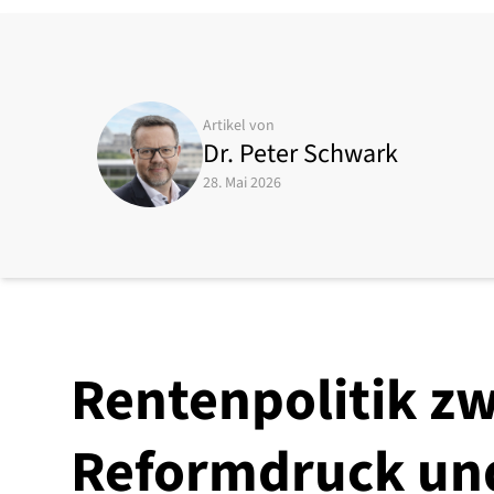
Artikel von
Dr. Peter Schwark
28. Mai 2026
Rentenpolitik z
Reformdruck un