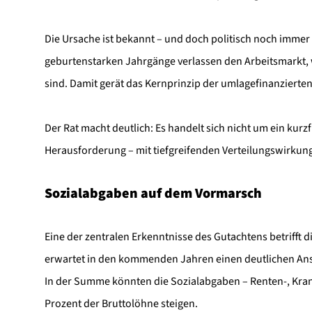
Die Ursache ist bekannt – und doch politisch noch immer
geburtenstarken Jahrgänge verlassen den Arbeitsmarkt
sind. Damit gerät das Kernprinzip der umlagefinanziert
Der Rat macht deutlich: Es handelt sich nicht um ein kur
Herausforderung – mit tiefgreifenden Verteilungswirkun
Sozialabgaben auf dem Vormarsch
Eine der zentralen Erkenntnisse des Gutachtens betrifft 
erwartet in den kommenden Jahren einen deutlichen Ans
In der Summe könnten die Sozialabgaben – Renten-, Krank
Prozent der Bruttolöhne steigen.