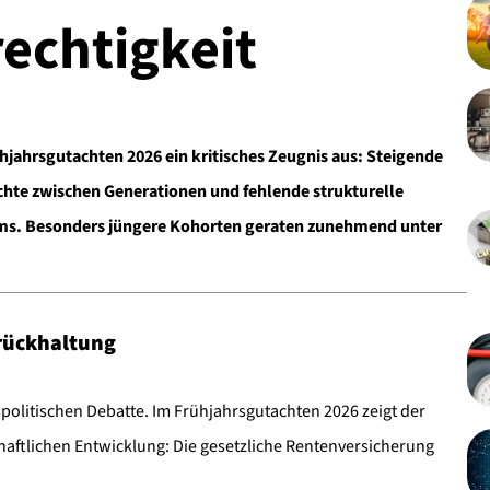
echtigkeit
ühjahrsgutachten 2026 ein kritisches Zeugnis aus: Steigende
hte zwischen Generationen und fehlende strukturelle
tems. Besonders jüngere Kohorten geraten zunehmend unter
rückhaltung
spolitischen Debatte. Im Frühjahrsgutachten 2026 zeigt der
aftlichen Entwicklung: Die gesetzliche Rentenversicherung