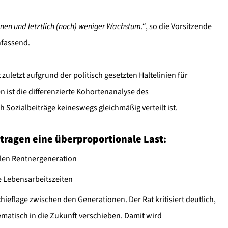
onen und letztlich (noch) weniger Wachstum
.“, so die Vorsitzende
nfassend.
 zuletzt aufgrund der politisch gesetzten Haltelinien für
ist die differenzierte Kohortenanalyse des
h Sozialbeiträge keineswegs gleichmäßig verteilt ist.
 tragen eine überproportionale Last
:
llen Rentnergeneration
e Lebensarbeitszeiten
eflage zwischen den Generationen. Der Rat kritisiert deutlich,
ematisch in die Zukunft verschieben. Damit wird