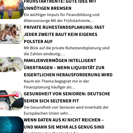
FRÜHSTARTRENTE: GUTE IDEE MIT
UNNÖTIGEN BREMSEN
Ein wichtiger Impuls für Finanzbildung und
Altersvorsorge Mit der Frühstartrente…
PRIVATE RUHESTANDSPLANUNG: FAST
JEDER ZWEITE BAUT KEIN EIGENES
POLSTER AUF
Mit Blick auf die private Ruhestandsplanung sind
die Zahlen eindeutig:…
FAMILIENVERMÖGEN INTELLIGENT
ÜBERTRAGEN – WENN LIQUIDITÄT ZUR
EIGENTLICHEN HERAUSFORDERUNG WIRD
Kaum ein Thema begegnet mir in der
Finanzplanung häufiger als…
GESUNDHEIT VON SENIOREN: DEUTSCHE
SEHEN SICH SELTENER FIT
Die Gesundheit von Senioren wird innerhalb der
Europäischen Union sehr…
WENN DATEN AUS KI NICHT REICHEN –
UND WANN SIE MEHR ALS GENUG SIND