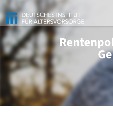
Rentenpol
Ge