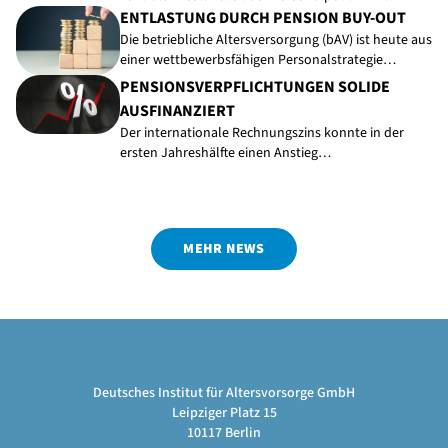
ENTLASTUNG DURCH PENSION BUY-OUT
Die betriebliche Altersversorgung (bAV) ist heute aus
einer wettbewerbsfähigen Personalstrategie…
PENSIONSVERPFLICHTUNGEN SOLIDE
AUSFINANZIERT
Der internationale Rechnungszins konnte in der
ersten Jahreshälfte einen Anstieg…
MEHR NEWS
Deutsches Institut für Altersvorsorge GmbH
Leipziger Platz 15
10117 Berlin