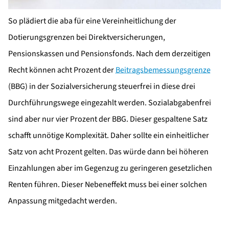
So plädiert die aba für eine Vereinheitlichung der
Dotierungsgrenzen bei Direktversicherungen,
Pensionskassen und Pensionsfonds. Nach dem derzeitigen
Recht können acht Prozent der
Beitragsbemessungsgrenze
(BBG) in der Sozialversicherung steuerfrei in diese drei
Durchführungswege eingezahlt werden. Sozialabgabenfrei
sind aber nur vier Prozent der BBG. Dieser gespaltene Satz
schafft unnötige Komplexität. Daher sollte ein einheitlicher
Satz von acht Prozent gelten. Das würde dann bei höheren
Einzahlungen aber im Gegenzug zu geringeren gesetzlichen
Renten führen. Dieser Nebeneffekt muss bei einer solchen
Anpassung mitgedacht werden.