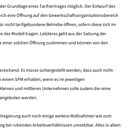
 der Grundlage eines Tarifvertrages möglich. Der Entwurf des
urch eine Öffnung auf den Gewerkschaftsorganisationsbereich
ür nicht tarifgebundene Betriebe öffnen, sofern diese sich im
e das Modell tragen. Letzteres geht aus der Satzung der
ngs einer solchen Öffnung zustimmen und können von den
ausreichend. Es müsse sichergestellt werden, dass auch nicht-
 einem SPM erhalten, wenn es im jeweiligen
Kleinen und mittleren Unternehmen solle zudem die reine
n angeboten werden.
lregierung auch noch einige weitere Maßnahmen wie zum
ung bei ruhenden Arbeitsverhältnissen umsetzbar. Alles in allem