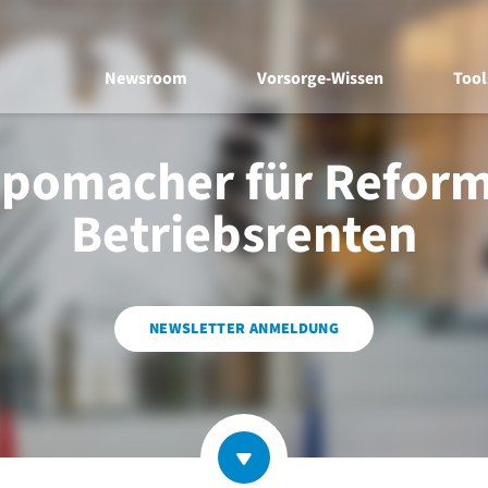
Newsroom
Vorsorge-Wissen
Tool
pomacher für Reform
Betriebsrenten
NEWSLETTER ANMELDUNG