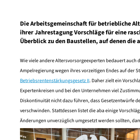
Die Arbeitsgemeinschaft für betriebliche Alt
ihrer Jahrestagung Vorschläge für eine rasc
Überblick zu den Baustellen, auf denen die 
Wie viele andere Altersvorsorgeexperten bedauert auch 
Ampelregierung wegen ihres vorzeitigen Endes auf der St
Betriebsrentenstärkungsgesetz II
. Daher zielt ein Vorsch
Expertenkreisen und bei den Unternehmen viel Zustimmun
Diskontinuität nicht dazu führen, dass Gesetzentwürfe d
verschwinden. Stattdessen listet die aba einige Vorschläg
Änderungen unverzüglich umgesetzt werden sollten, dam