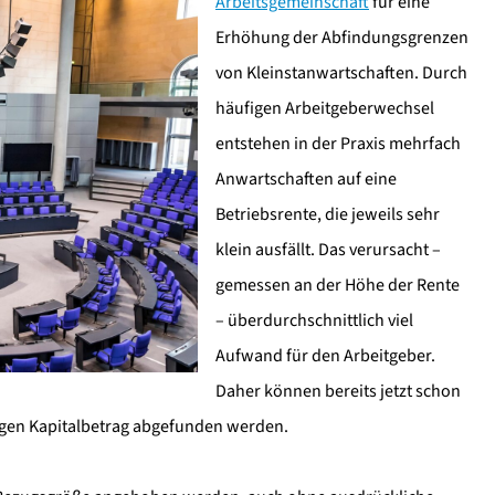
Arbeitsgemeinschaft
für eine
Erhöhung der Abfindungsgrenzen
von Kleinstanwartschaften. Durch
häufigen Arbeitgeberwechsel
entstehen in der Praxis mehrfach
Anwartschaften auf eine
Betriebsrente, die jeweils sehr
klein ausfällt. Das verursacht –
gemessen an der Höhe der Rente
– überdurchschnittlich viel
Aufwand für den Arbeitgeber.
Daher können bereits jetzt schon
igen Kapitalbetrag abgefunden werden.