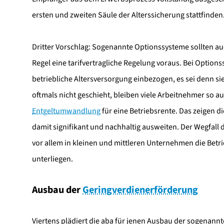
ersten und zweiten Säule der Alterssicherung stattfinden
Dritter Vorschlag: Sogenannte Optionssysteme sollten auch
Regel eine tarifvertragliche Regelung voraus. Bei Option
betriebliche Altersversorgung einbezogen, es sei denn s
oftmals nicht geschieht, bleiben viele Arbeitnehmer so 
Entgeltumwandlung
für eine Betriebsrente. Das zeigen d
damit signifikant und nachhaltig ausweiten. Der Wegfall
vor allem in kleinen und mittleren Unternehmen die Betr
unterliegen.
Ausbau der
Geringverdienerförderung
Viertens plädiert die aba für jenen Ausbau der sogenann