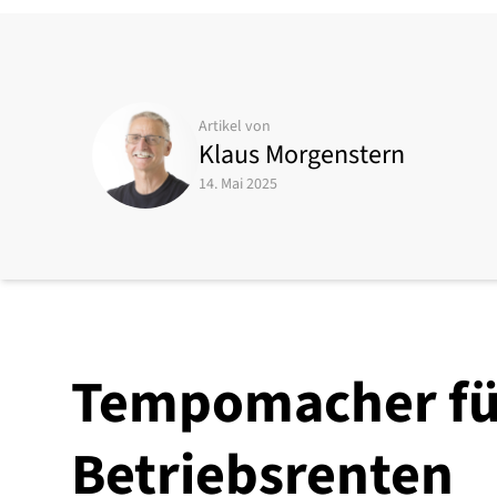
Artikel von
Klaus Morgenstern
14. Mai 2025
Tempomacher fü
Betriebsrenten