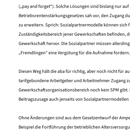
(„pay and forget“). Solche Lösungen sind bislang nur auf
Betriebsrentenstärkungsgesetzes sah vor, den Zugang d
zu erweitern. Sprich: Sozialpartnermodelle können sich f
Zuständigkeitsbereich jener Gewerkschaften befinden, di
Gewerkschaft hervor. Die Sozialpartner müssen allerdi
„Fremdlingen“ eine Vergütung für die Aufnahme fordern.
Diesen Weg hält die aba für richtig, aber noch nicht für 
tarifgebundene Arbeitgeber und Arbeitnehmer Zugang zu
Gewerkschaftsorganisationsbereich noch kein SPM gibt. 
Beitragszusage auch jenseits von Sozialpartnermodelle
Ohne Änderungen sind aus dem Gesetzentwurf der Ampe
Beispiel die Fortführung der betrieblichen Altersversorg