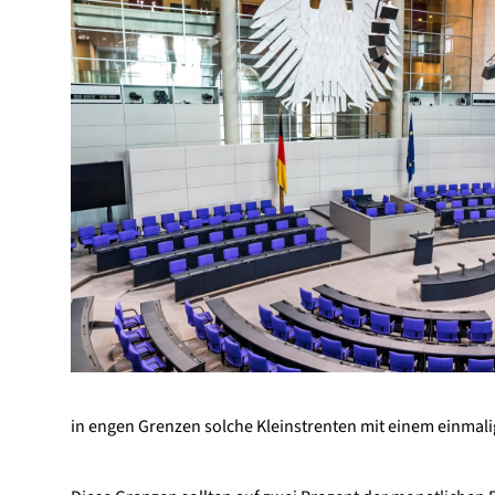
in engen Grenzen solche Kleinstrenten mit einem einmal