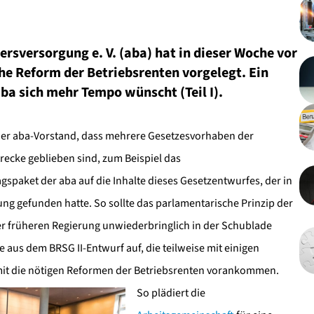
ersversorgung e. V. (aba) hat in dieser Woche vor
he Reform der Betriebsrenten vorgelegt. Ein
aba sich mehr Tempo wünscht (Teil I).
der aba-Vorstand, dass mehrere Gesetzesvorhaben der
recke geblieben sind, zum Beispiel das
lagspaket der aba auf die Inhalte dieses Gesetzentwurfes, der in
g gefunden hatte. So sollte das parlamentarische Prinzip der
er früheren Regierung unwiederbringlich in der Schublade
e aus dem BRSG II-Entwurf auf, die teilweise mit einigen
it die nötigen Reformen der Betriebsrenten vorankommen.
So plädiert die