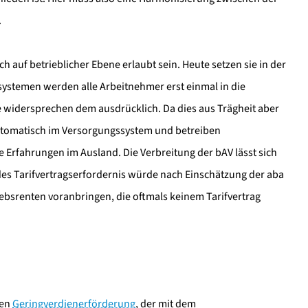
.
 auf betrieblicher Ebene erlaubt sein. Heute setzen sie in der
ssystemen werden alle Arbeitnehmer erst einmal in die
ie widersprechen dem ausdrücklich. Da dies aus Trägheit aber
automatisch im Versorgungssystem und betreiben
ie Erfahrungen im Ausland. Die Verbreitung der bAV lässt sich
 des Tarifvertragserfordernis würde nach Einschätzung der aba
iebsrenten voranbringen, die oftmals keinem Tarifvertrag
ten
Geringverdienerförderung
, der mit dem