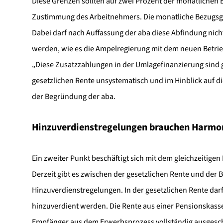
Diese Grenzen sollten auf zwei Prozent der monatliche
Zustimmung des Arbeitnehmers. Die monatliche Bezugsgrö
Dabei darf nach Auffassung der aba diese Abfindung nich
werden, wie es die Ampelregierung mit dem neuen Betri
„Diese Zusatzzahlungen in der Umlagefinanzierung sind g
gesetzlichen Rente unsystematisch und im Hinblick auf di
der Begründung der aba.
Hinzuverdienstregelungen brauchen Harmo
Ein zweiter Punkt beschäftigt sich mit dem gleichzeitige
Derzeit gibt es zwischen der gesetzlichen Rente und der 
Hinzuverdienstregelungen. In der gesetzlichen Rente darf
hinzuverdient werden. Die Rente aus einer Pensionskass
Empfänger aus dem Erwerbsprozess vollständig ausgeschi