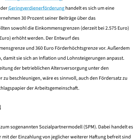
i der
Geringverdienerförderung
handelt es sich um eine
ternehmen 30 Prozent seiner Beiträge über das
llten sowohl die Einkommensgrenzen (derzeit bei 2.575 Euro)
8 Euro) erhöht werden. Der Entwurf des
mmensgrenze und 360 Euro Förderhöchtsgrenze vor. Außerdem
 damit sie sich an Inflation und Lohnsteigerungen anpasst.
itung der betrieblichen Altersversorgung unter den
 zu beschleunigen, wäre es sinnvoll, auch den Fördersatz zu
schlagspapier der Arbeitsgemeinschaft.
l
ang zum sogenannten Sozialpartnermodell (SPM). Dabei handelt es
r mit der Einzahlung von jeglicher weiterer Haftung befreit sind