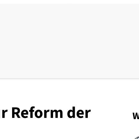
r Reform der
W