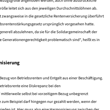
n Bezugsgröße angehoben werden, auch ohne ausdrückliche
ße leitet sich aus den jeweiligen Durchschnittslöhnen ab.
t zwangsweise in die gesetzliche Rentenversicherung überführt
ebsrentenstärkungsgesetz ursprünglich vorgesehen hatte.
enerell abzulehnen, da sie für die Solidargemeinschaft der
e Generationengerechtigkeit problematisch sind“, heißt es in
nisierung
n Bezug von Betriebsrenten und Entgelt aus einer Beschäftigung.
Betriebsrente eine Diskrepanz bei den
 mittlerweile selbst bei vorzeitigem Bezug unbegrenzt
e zum Beispiel darf hingegen nur gezahlt werden, wenn der
eden ist. Hier muss also eine Harmonisierung zwischen der