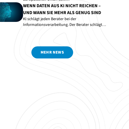
WENN DATEN AUS KI NICHT REICHEN –
UND WANN SIE MEHR ALS GENUG SIND
KI schlägt jeden Berater bei der
Informationsverarbeitung. Der Berater schlägt…
MEHR NEWS