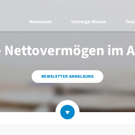
Newsroom
Vorsorge-Wissen
Tool
e Nettovermögen im 
NEWSLETTER ANMELDUNG