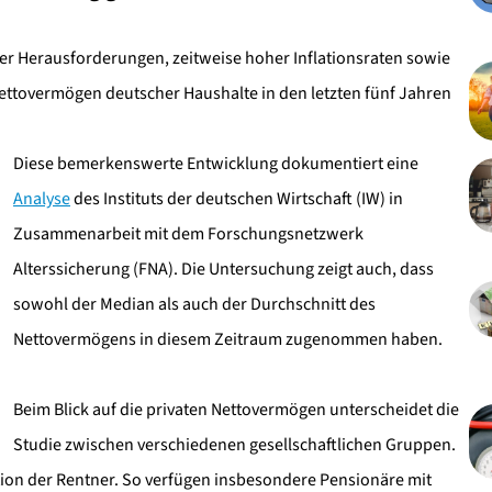
cher Herausforderungen, zeitweise hoher Inflationsraten sowie
ettovermögen deutscher Haushalte in den letzten fünf Jahren
Diese bemerkenswerte Entwicklung dokumentiert eine
Analyse
des Instituts der deutschen Wirtschaft (IW) in
Zusammenarbeit mit dem Forschungsnetzwerk
Alterssicherung (FNA). Die Untersuchung zeigt auch, dass
sowohl der Median als auch der Durchschnitt des
Nettovermögens in diesem Zeitraum zugenommen haben.
Beim Blick auf die privaten Nettovermögen unterscheidet die
Studie zwischen verschiedenen gesellschaftlichen Gruppen.
tion der Rentner. So verfügen insbesondere Pensionäre mit