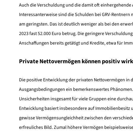
Auch die Verschuldung und die damit oft einhergehend
Interessanterweise sind die Schulden bei GRV-Rentnern m
am geringsten. Das ist deutlich weniger als bei den erwe
2023 fast 52.000 Euro betrug. Die geringere Verschuldung
Anschaffungen bereits getätigt und Kredite, etwa für Imm
Private Nettovermögen können positiv wir
Die positive Entwicklung der privaten Nettovermögen in 
Ausgangsbedingungen ein bemerkenswertes Phänomen. So 
Unsicherheiten insgesamt für viele Gruppen eine durcha
Entwicklung basiert insbesondere auf Immobilienbesitz 
gewisse Vermögensungleichheit zwischen den verschieden
erfreuliches Bild. Zumal höhere Vermögen beispielsweis