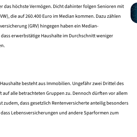
 das höchste Vermögen. Dicht dahinter folgen Senioren mit
VW), die auf 260.400 Euro im Median kommen. Dazu zählen
nversicherung (GRV) hingegen haben ein Median-
, dass erwerbstätige Haushalte im Durchschnitt weniger
en.
Haushalte besteht aus Immobilien. Ungefähr zwei Drittel des
ft auf alle betrachteten Gruppen zu. Dennoch dürften vor allem
ist zudem, dass gesetzlich Rentenversicherte anteilig besonders
n, dass Lebensversicherungen und andere Sparformen zum