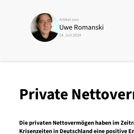
Artikel von
Uwe Romanski
24. Juli 2024
Private Nettove
Die privaten Nettovermögen haben im Zeit
Krisenzeiten in Deutschland eine positive