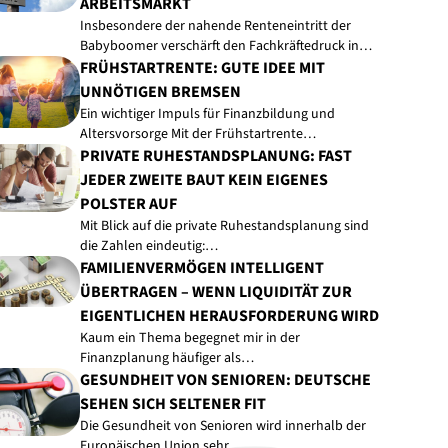
RBEITSMARKT
Insbesondere der nahende Renteneintritt der
Babyboomer verschärft den Fachkräftedruck in…
FRÜHSTARTRENTE: GUTE IDEE MIT
UNNÖTIGEN BREMSEN
Ein wichtiger Impuls für Finanzbildung und
Altersvorsorge Mit der Frühstartrente…
PRIVATE RUHESTANDSPLANUNG: FAST
JEDER ZWEITE BAUT KEIN EIGENES
POLSTER AUF
Mit Blick auf die private Ruhestandsplanung sind
die Zahlen eindeutig:…
FAMILIENVERMÖGEN INTELLIGENT
ÜBERTRAGEN – WENN LIQUIDITÄT ZUR
EIGENTLICHEN HERAUSFORDERUNG WIRD
Kaum ein Thema begegnet mir in der
Finanzplanung häufiger als…
GESUNDHEIT VON SENIOREN: DEUTSCHE
SEHEN SICH SELTENER FIT
Die Gesundheit von Senioren wird innerhalb der
Europäischen Union sehr…