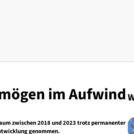
rmögen im Aufwind
W
raum zwischen 2018 und 2023 trotz permanenter
 Entwicklung genommen.