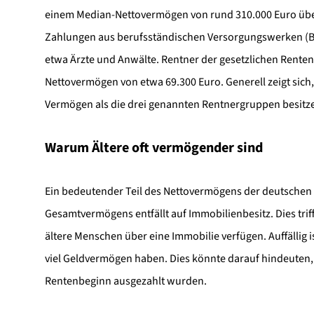
einem Median-Nettovermögen von rund 310.000 Euro über
Zahlungen aus berufsständischen Versorgungswerken (B
etwa Ärzte und Anwälte. Rentner der gesetzlichen Rente
Nettovermögen von etwa 69.300 Euro. Generell zeigt sich
Vermögen als die drei genannten Rentnergruppen besitz
Warum Ältere oft vermögender sind
Ein bedeutender Teil des Nettovermögens der deutschen 
Gesamtvermögens entfällt auf Immobilienbesitz. Dies trif
ältere Menschen über eine Immobilie verfügen. Auffällig 
viel Geldvermögen haben. Dies könnte darauf hindeute
Rentenbeginn ausgezahlt wurden.