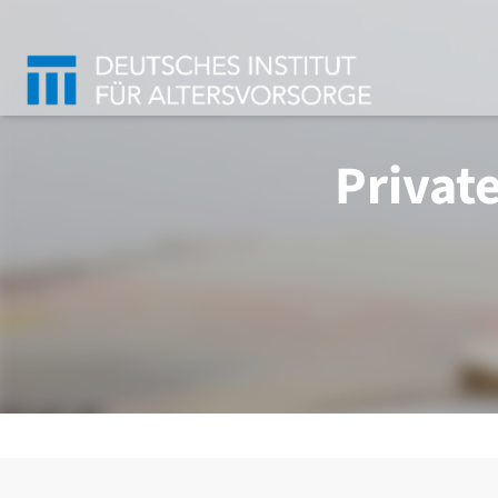
Privat