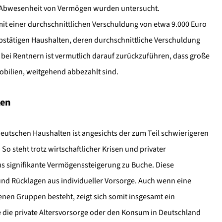
e Abwesenheit von Vermögen wurden untersucht.
it einer durchschnittlichen Verschuldung von etwa 9.000 Euro
rbstätigen Haushalten, deren durchschnittliche Verschuldung
 bei Rentnern ist vermutlich darauf zurückzuführen, dass große
obilien, weitgehend abbezahlt sind.
ken
deutschen Haushalten ist angesichts der zum Teil schwierigeren
steht trotz wirtschaftlicher Krisen und privater
us signifikante Vermögenssteigerung zu Buche. Diese
und Rücklagen aus individueller Vorsorge. Auch wenn eine
en Gruppen besteht, zeigt sich somit insgesamt ein
e die private Altersvorsorge oder den Konsum in Deutschland