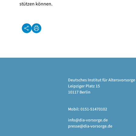
stützen können.
Deutsches Institut für Altersvorsor
Leipziger Platz 15
10117 Berlin
Mobil: 0151-51470102
info@dia-vorsorge.de
presse@dia-vorsorge.de