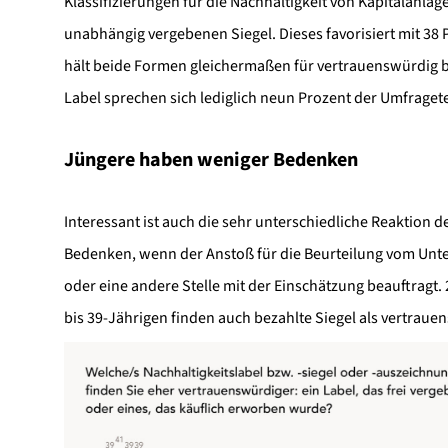
Klassifizierungen für die Nachhaltigkeit von Kapitalanla
unabhängig vergebenen Siegel. Dieses favorisiert mit 38 P
hält beide Formen gleichermaßen für vertrauenswürdig b
Label sprechen sich lediglich neun Prozent der Umfraget
Jüngere haben weniger Bedenken
Interessant ist auch die sehr unterschiedliche Reaktion 
Bedenken, wenn der Anstoß für die Beurteilung vom Unt
oder eine andere Stelle mit der Einschätzung beauftragt.
bis 39-Jährigen finden auch bezahlte Siegel als vertraue