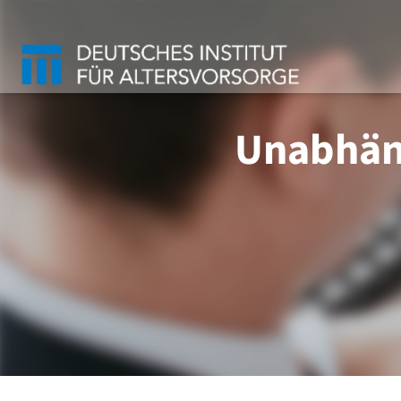
Unabhäng