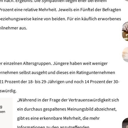
gen nach. Ergebnis: Die Sympathien liegen eher bei einem
rozent eine relative Mehrheit. Jeweils ein Fünftel der Befragten
eziehungsweise keine von beiden. Für ein käuflich erworbenes
eilnehmer aus.
der einzelnen Altersgruppen. Jüngere haben weit weniger
ernehmen selbst ausgeht und dieses ein Ratingunternehmen
 21 Prozent der 18- bis 29-Jährigen und noch 14 Prozent der 30-
nswürdig.
„Während in der Frage der Vertrauenswürdigkeit sich
ein durchaus gespaltenes Meinungsbild abzeichnet,
gibt es eine erkennbare Mehrheit, die mehr
Informationen zu den anzutreffenden