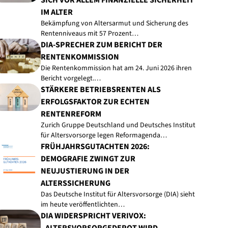
SICH VOR ALLEM FINANZIELLE SICHERHEIT
IM ALTER
Bekämpfung von Altersarmut und Sicherung des
Rentenniveaus mit 57 Prozent…
DIA-SPRECHER ZUM BERICHT DER
RENTENKOMMISSION
Die Rentenkommission hat am 24. Juni 2026 ihren
Bericht vorgelegt.…
STÄRKERE BETRIEBSRENTEN ALS
ERFOLGSFAKTOR ZUR ECHTEN
RENTENREFORM
Zurich Gruppe Deutschland und Deutsches Institut
für Altersvorsorge legen Reformagenda…
FRÜHJAHRSGUTACHTEN 2026:
DEMOGRAFIE ZWINGT ZUR
NEUJUSTIERUNG IN DER
ALTERSSICHERUNG
Das Deutsche Institut für Altersvorsorge (DIA) sieht
im heute veröffentlichten…
DIA WIDERSPRICHT VERIVOX: