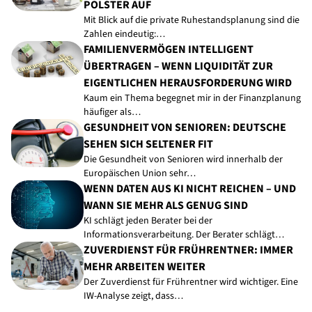
POLSTER AUF
Mit Blick auf die private Ruhestandsplanung sind die
Zahlen eindeutig:…
FAMILIENVERMÖGEN INTELLIGENT
ÜBERTRAGEN – WENN LIQUIDITÄT ZUR
EIGENTLICHEN HERAUSFORDERUNG WIRD
Kaum ein Thema begegnet mir in der Finanzplanung
häufiger als…
GESUNDHEIT VON SENIOREN: DEUTSCHE
SEHEN SICH SELTENER FIT
Die Gesundheit von Senioren wird innerhalb der
Europäischen Union sehr…
WENN DATEN AUS KI NICHT REICHEN – UND
WANN SIE MEHR ALS GENUG SIND
KI schlägt jeden Berater bei der
Informationsverarbeitung. Der Berater schlägt…
ZUVERDIENST FÜR FRÜHRENTNER: IMMER
MEHR ARBEITEN WEITER
Der Zuverdienst für Frührentner wird wichtiger. Eine
IW-Analyse zeigt, dass…