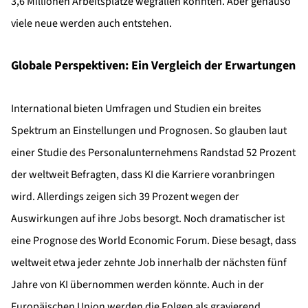
3,6 Millionen Arbeitsplätze wegfallen könnten. Aber genauso
viele neue werden auch entstehen.
Globale Perspektiven: Ein Vergleich der Erwartungen
International bieten Umfragen und Studien ein breites
Spektrum an Einstellungen und Prognosen. So glauben laut
einer Studie des Personalunternehmens Randstad 52 Prozent
der weltweit Befragten, dass KI die Karriere voranbringen
wird. Allerdings zeigen sich 39 Prozent wegen der
Auswirkungen auf ihre Jobs besorgt. Noch dramatischer ist
eine Prognose des World Economic Forum. Diese besagt, dass
weltweit etwa jeder zehnte Job innerhalb der nächsten fünf
Jahre von KI übernommen werden könnte. Auch in der
Europäischen Union werden die Folgen als gravierend