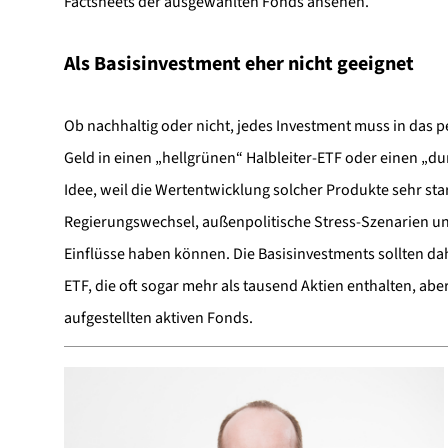
Factsheets der ausgewählten Fonds ansehen.
Als Basisinvestment eher nicht geeignet
Ob nachhaltig oder nicht, jedes Investment muss in das p
Geld in einen „hellgrünen“ Halbleiter-ETF oder einen „du
Idee, weil die Wertentwicklung solcher Produkte sehr st
Regierungswechsel, außenpolitische Stress-Szenarien u
Einflüsse haben können. Die Basisinvestments sollten daher
ETF, die oft sogar mehr als tausend Aktien enthalten, abe
aufgestellten aktiven Fonds.