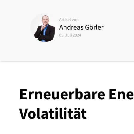
Artikel von
Andreas Görler
05. Juli 2024
Erneuerbare Ene
Volatilität