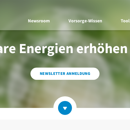
Newsroom
Vorsorge-Wissen
Tool
re Energien erhöhen V
NEWSLETTER ANMELDUNG