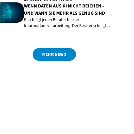
WENN DATEN AUS KI NICHT REICHEN –
UND WANN SIE MEHR ALS GENUG SIND
KI schlägt jeden Berater bei der
Informationsverarbeitung. Der Berater schlägt…
MEHR NEWS