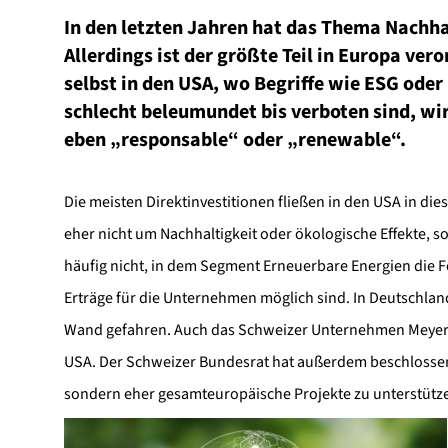
In den letzten Jahren hat das Thema Nachh
Allerdings ist der größte Teil in Europa ver
selbst in den USA, wo Begriffe wie ESG oder
schlecht beleumundet bis verboten sind, wird
eben „responsable“ oder „renewable“.
Die meisten Direktinvestitionen fließen in den USA in di
eher nicht um Nachhaltigkeit oder ökologische Effekte, 
häufig nicht, in dem Segment Erneuerbare Energien die F
Erträge für die Unternehmen möglich sind. In Deutschland
Wand gefahren. Auch das Schweizer Unternehmen Meyer B
USA. Der Schweizer Bundesrat hat außerdem beschlossen,
sondern eher gesamteuropäische Projekte zu unterstütz