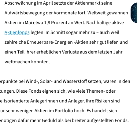
Abschwächung im April setzte der Aktienmarkt seine
Aufwärtsbewegung der Vormonate fort. Weltweit gewannen
Aktien im Mai etwa 1,8 Prozent an Wert. Nachhaltige aktive
Aktienfonds
legten im Schnitt sogar mehr zu – auch weil
zahlreiche Erneuerbare-Energien -Aktien sehr gut liefen und
einen Teil ihrer erheblichen Verluste aus dem letzten Jahr
wettmachen konnten.
rpunkte bei Wind-, Solar- und Wasserstoff setzen, waren in den
kungen. Diese Fonds eignen sich, wie viele Themen- oder
eitsorientierte Anlegerinnen und Anleger. Ihre Risiken sind
r sehr wenigen Aktien im Portfolio hoch. Es handelt sich
enötigen dafür mehr Geduld als bei breiter aufgestellten Fonds.