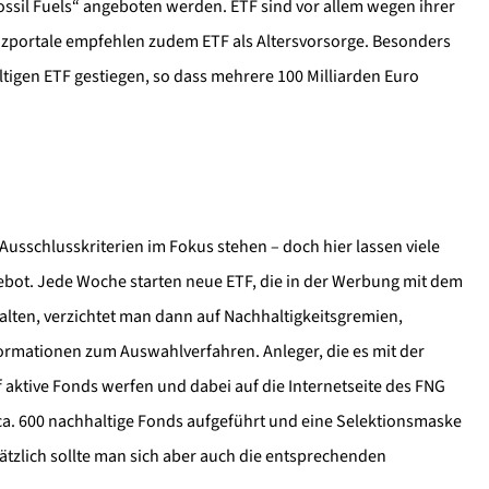
sil Fuels“ angeboten werden. ETF sind vor allem wegen ihrer
nzportale empfehlen zudem ETF als Altersvorsorge. Besonders
ltigen ETF gestiegen, so dass mehrere 100 Milliarden Euro
Ausschlusskriterien im Fokus stehen – doch hier lassen viele
gebot. Jede Woche starten neue ETF, die in der Werbung mit dem
halten, verzichtet man dann auf Nachhaltigkeitsgremien,
ormationen zum Auswahlverfahren. Anleger, die es mit der
f aktive Fonds werfen und dabei auf die Internetseite des FNG
a. 600 nachhaltige Fonds aufgeführt und eine Selektionsmaske
sätzlich sollte man sich aber auch die entsprechenden