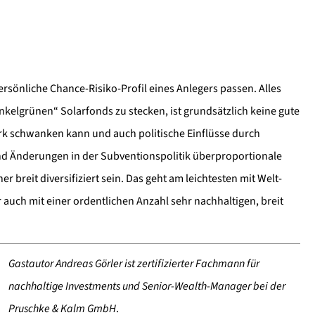
ersönliche Chance-Risiko-Profil eines Anlegers passen. Alles
nkelgrünen“ Solarfonds zu stecken, ist grundsätzlich keine gute
ark schwanken kann und auch politische Einflüsse durch
nd Änderungen in der Subventionspolitik überproportionale
 breit diversifiziert sein. Das geht am leichtesten mit Welt-
r auch mit einer ordentlichen Anzahl sehr nachhaltigen, breit
Gastautor Andreas Görler ist zertifizierter Fachmann für
nachhaltige Investments und Senior-Wealth-Manager bei der
Pruschke & Kalm GmbH
.