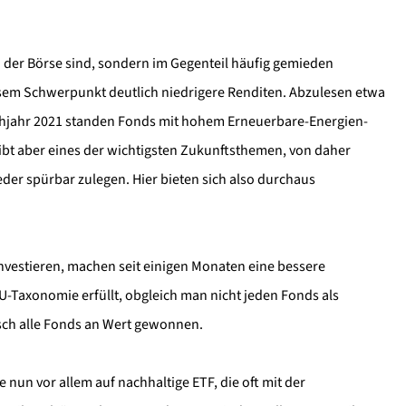
 der Börse sind, sondern im Gegenteil häufig gemieden
esem Schwerpunkt deutlich niedrigere Renditen. Abzulesen etwa
rühjahr 2021 standen Fonds mit hohem Erneuerbare-Energien-
eibt aber eines der wichtigsten Zukunftsthemen, von daher
eder spürbar zulegen. Hier bieten sich also durchaus
nvestieren, machen seit einigen Monaten eine bessere
-Taxonomie erfüllt, obgleich man nicht jeden Fonds als
sch alle Fonds an Wert gewonnen.
e nun vor allem auf nachhaltige ETF, die oft mit der