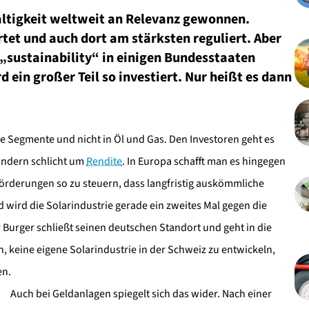
altigkeit weltweit an Relevanz gewonnen.
ortet und auch dort am stärksten reguliert. Aber
 „sustainability“ in einigen Bundesstaaten
 ein großer Teil so investiert. Nur heißt es dann
ese Segmente und nicht in Öl und Gas. Den Investoren geht es
sondern schlicht um
Rendite
. In Europa schafft man es hingegen
örderungen so zu steuern, dass langfristig auskömmliche
 wird die Solarindustrie gerade ein zweites Mal gegen die
urger schließt seinen deutschen Standort und geht in die
 keine eigene Solarindustrie in der Schweiz zu entwickeln,
en.
Auch bei Geldanlagen spiegelt sich das wider. Nach einer