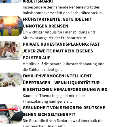
RBEITSMARKT
Insbesondere der nahende Renteneintritt der
Babyboomer verschärft den Fachkräftedruck in…
FRÜHSTARTRENTE: GUTE IDEE MIT
UNNÖTIGEN BREMSEN
Ein wichtiger Impuls für Finanzbildung und
Altersvorsorge Mit der Frühstartrente…
PRIVATE RUHESTANDSPLANUNG: FAST
JEDER ZWEITE BAUT KEIN EIGENES
POLSTER AUF
Mit Blick auf die private Ruhestandsplanung sind
die Zahlen eindeutig:…
FAMILIENVERMÖGEN INTELLIGENT
ÜBERTRAGEN – WENN LIQUIDITÄT ZUR
EIGENTLICHEN HERAUSFORDERUNG WIRD
Kaum ein Thema begegnet mir in der
Finanzplanung häufiger als…
GESUNDHEIT VON SENIOREN: DEUTSCHE
SEHEN SICH SELTENER FIT
Die Gesundheit von Senioren wird innerhalb der
Europäischen Union sehr…