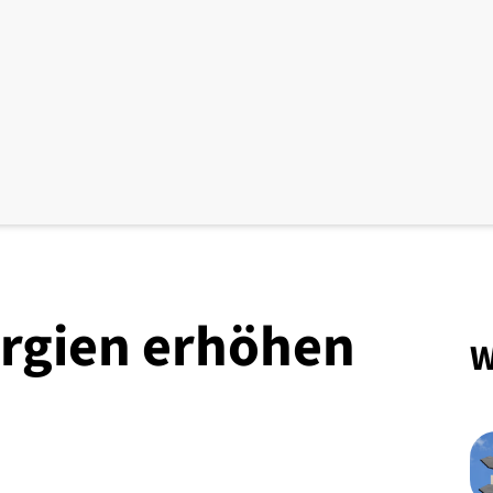
rgien erhöhen
W