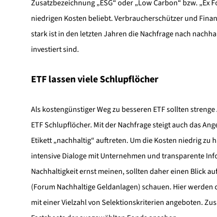
Zusatzbezeichnung „ESG“ oder „Low Carbon“ bzw. „Ex Fos
niedrigen Kosten beliebt. Verbraucherschützer und Fina
stark ist in den letzten Jahren die Nachfrage nach nachha
investiert sind.
ETF lassen viele Schlupflöcher
Als kostengünstiger Weg zu besseren ETF sollten strenge 
ETF Schlupflöcher. Mit der Nachfrage steigt auch das An
Etikett „nachhaltig“ auftreten. Um die Kosten niedrig zu 
intensive Dialoge mit Unternehmen und transparente Inf
Nachhaltigkeit ernst meinen, sollten daher einen Blick au
(Forum Nachhaltige Geldanlagen) schauen. Hier werden c
mit einer Vielzahl von Selektionskriterien angeboten. Zu