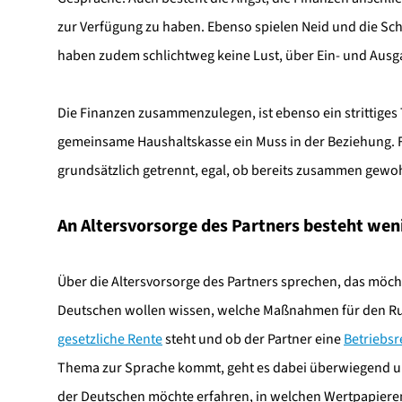
zur Verfügung zu haben. Ebenso spielen Neid und die Sch
haben zudem schlichtweg keine Lust, über Ein- und Ausg
Die Finanzen zusammenzulegen, ist ebenso ein strittiges 
gemeinsame Haushaltskasse ein Muss in der Beziehung. F
grundsätzlich getrennt, egal, ob bereits zusammen gewo
An Altersvorsorge des Partners besteht wen
Über die Altersvorsorge des Partners sprechen, das möchte
Deutschen wollen wissen, welche Maßnahmen für den Ruh
gesetzliche Rente
steht und ob der Partner eine
Betriebsr
Thema zur Sprache kommt, geht es dabei überwiegend um
der Deutschen möchte erfahren, in welchen Wertpapieren d