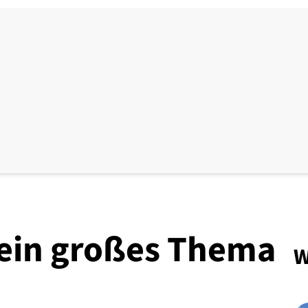
kein großes Thema
W