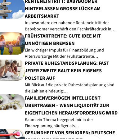
RENTENEINTRITT: BABYBOOMER
HINTERLASSEN GROSSE LÜCKE AM A
RBEITSMARKT
Insbesondere der nahende Renteneintritt der
Babyboomer verschärft den Fachkräftedruck in…
FRÜHSTARTRENTE: GUTE IDEE MIT
UNNÖTIGEN BREMSEN
Ein wichtiger Impuls für Finanzbildung und
Altersvorsorge Mit der Frühstartrente…
PRIVATE RUHESTANDSPLANUNG: FAST
JEDER ZWEITE BAUT KEIN EIGENES
POLSTER AUF
Mit Blick auf die private Ruhestandsplanung sind
die Zahlen eindeutig:…
FAMILIENVERMÖGEN INTELLIGENT
ÜBERTRAGEN – WENN LIQUIDITÄT ZUR
EIGENTLICHEN HERAUSFORDERUNG WIRD
Kaum ein Thema begegnet mir in der
Finanzplanung häufiger als…
GESUNDHEIT VON SENIOREN: DEUTSCHE