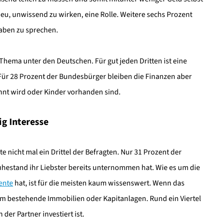
eu, unwissend zu wirken, eine Rolle. Weitere sechs Prozent
aben zu sprechen.
Thema unter den Deutschen. Für gut jeden Dritten ist eine
ür 28 Prozent der Bundesbürger bleiben die Finanzen aber
hnt wird oder Kinder vorhanden sind.
ig Interesse
 nicht mal ein Drittel der Befragten. Nur 31 Prozent der
estand ihr Liebster bereits unternommen hat. Wie es um die
ente
hat, ist für die meisten kaum wissenswert. Wenn das
 bestehende Immobilien oder Kapitanlagen. Rund ein Viertel
er Partner investiert ist.