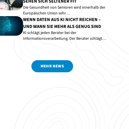
SEHEN SICH SELTENER FIT
Die Gesundheit von Senioren wird innerhalb der
Europäischen Union sehr…
WENN DATEN AUS KI NICHT REICHEN –
UND WANN SIE MEHR ALS GENUG SIND
KI schlägt jeden Berater bei der
Informationsverarbeitung. Der Berater schlägt…
MEHR NEWS