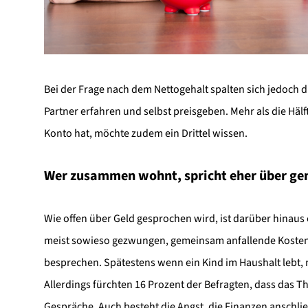
Bei der Frage nach dem Nettogehalt spalten sich jedoch
Partner erfahren und selbst preisgeben. Mehr als die Hälf
Konto hat, möchte zudem ein Drittel wissen.
Wer zusammen wohnt, spricht eher über g
Wie offen über Geld gesprochen wird, ist darüber hinau
meist sowieso gezwungen, gemeinsam anfallende Kosten 
besprechen. Spätestens wenn ein Kind im Haushalt lebt, 
Allerdings fürchten 16 Prozent der Befragten, dass das 
Gespräche. Auch besteht die Angst, die Finanzen anschli