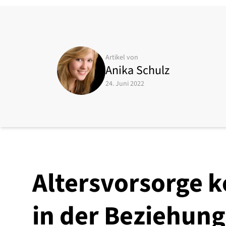
Artikel von
Anika Schulz
24. Juni 2022
Altersvorsorge 
in der Beziehung