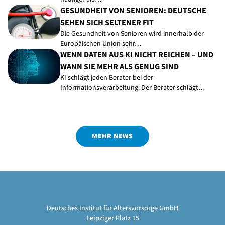
GESUNDHEIT VON SENIOREN: DEUTSCHE
SEHEN SICH SELTENER FIT
Die Gesundheit von Senioren wird innerhalb der
Europäischen Union sehr…
WENN DATEN AUS KI NICHT REICHEN – UND
WANN SIE MEHR ALS GENUG SIND
KI schlägt jeden Berater bei der
Informationsverarbeitung. Der Berater schlägt…
MEHR NEWS
Deutsches Institut für Altersvorsorge GmbH
Leipziger Platz 15