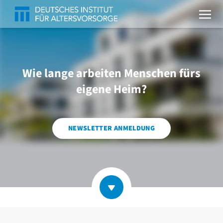
Wie lange arbeiten Menschen fürs
eigene Heim?
NEWSLETTER ANMELDUNG