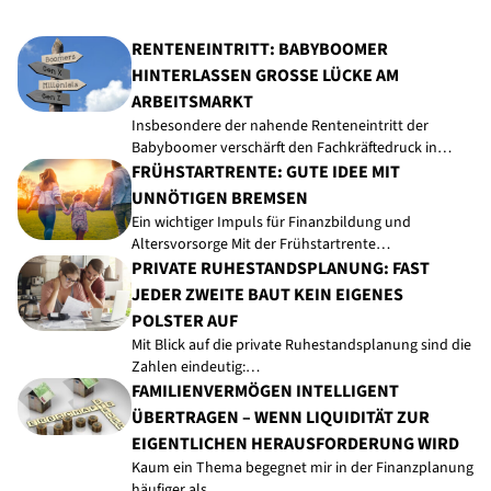
RENTENEINTRITT: BABYBOOMER
HINTERLASSEN GROSSE LÜCKE AM A
RBEITSMARKT
Insbesondere der nahende Renteneintritt der
Babyboomer verschärft den Fachkräftedruck in…
FRÜHSTARTRENTE: GUTE IDEE MIT
UNNÖTIGEN BREMSEN
Ein wichtiger Impuls für Finanzbildung und
Altersvorsorge Mit der Frühstartrente…
PRIVATE RUHESTANDSPLANUNG: FAST
JEDER ZWEITE BAUT KEIN EIGENES
POLSTER AUF
Mit Blick auf die private Ruhestandsplanung sind die
Zahlen eindeutig:…
FAMILIENVERMÖGEN INTELLIGENT
ÜBERTRAGEN – WENN LIQUIDITÄT ZUR
EIGENTLICHEN HERAUSFORDERUNG WIRD
Kaum ein Thema begegnet mir in der Finanzplanung
häufiger als…