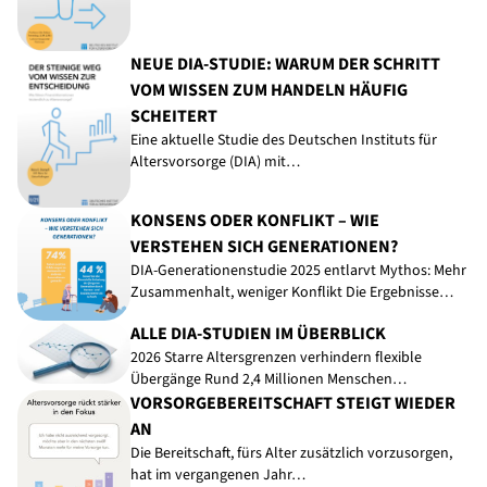
NEUE DIA-STUDIE: WARUM DER SCHRITT
VOM WISSEN ZUM HANDELN HÄUFIG
SCHEITERT
Eine aktuelle Studie des Deutschen Instituts für
Altersvorsorge (DIA) mit…
KONSENS ODER KONFLIKT – WIE
VERSTEHEN SICH GENERATIONEN?
DIA-Generationenstudie 2025 entlarvt Mythos: Mehr
Zusammenhalt, weniger Konflikt Die Ergebnisse…
ALLE DIA-STUDIEN IM ÜBERBLICK
2026 Starre Altersgrenzen verhindern flexible
Übergänge Rund 2,4 Millionen Menschen…
VORSORGEBEREITSCHAFT STEIGT WIEDER
AN
Die Bereitschaft, fürs Alter zusätzlich vorzusorgen,
hat im vergangenen Jahr…