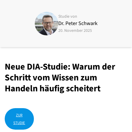
Studie von
Dr. Peter Schwark
20. November 2025
Neue DIA-Studie: Warum der
Schritt vom Wissen zum
Handeln häufig scheitert
ZUR
STUDIE