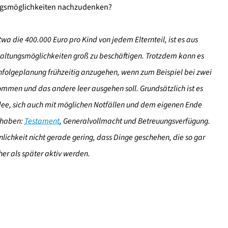
ungsmöglichkeiten nachzudenken?
a die 400.000 Euro pro Kind von jedem Elternteil, ist es aus
staltungsmöglichkeiten groß zu beschäftigen. Trotzdem kann es
hfolgeplanung frühzeitig anzugehen, wenn zum Beispiel bei zwei
ommen und das andere leer ausgehen soll. Grundsätzlich ist es
dee, sich auch mit möglichen Notfällen und dem eigenen Ende
r haben:
Testament
, Generalvollmacht und Betreuungsverfügung.
ichkeit nicht gerade gering, dass Dinge geschehen, die so gar
her als später aktiv werden.