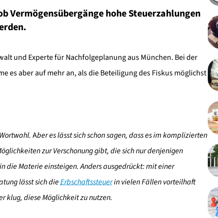
 ob Vermögensübergänge hohe Steuerzahlungen
erden.
walt und Experte für Nachfolgeplanung aus München. Bei der
e es aber auf mehr an, als die Beteiligung des Fiskus möglichst
 Wortwahl.
A
ber es lässt sich schon sagen, dass es im komplizierten
öglichkeiten zur Verschonung gibt, die sich nur denjenigen
 in die Materie einsteigen. Anders ausgedrückt: mit einer
atung lässt sich die
Erbschaftssteuer
in vielen Fällen vorteilhaft
er klug, diese Möglichkeit zu nutzen.