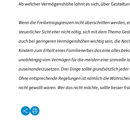
Ab welcher Vermögenshöhe lohnt es sich, über Gestalt
Wenn die Freibetragsgrenzen nicht überschritten werden, etw
steuerlicher Sicht eher nicht nötig, sich mit dem Thema Ge
auch bei geringeren Vermögenshöhen wichtig sein, die Nac
Kindern zum Erhalt eines Familienerbes das eine alles bek
unabhängig vom Vermögen für die meisten eine sinnvolle I
auseinanderzusetzen. Drei Dinge sollte grundsätzlich jede
Ohne entsprechende Regelungen ist nämlich die Wahrscheinl
nicht gewollt waren. Wer das nicht möchte, sollte besser frü