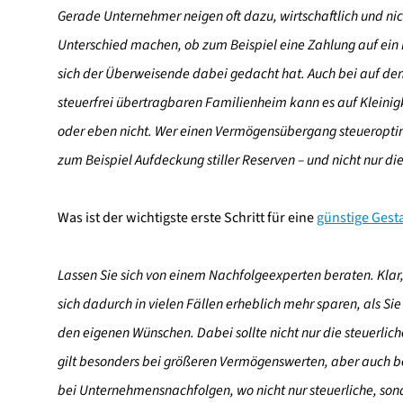
Gerade Unternehmer neigen oft dazu, wirtschaftlich und nic
Unterschied machen, ob zum Beispiel eine Zahlung auf ein 
sich der Überweisende dabei gedacht hat. Auch bei auf den
steuerfrei übertragbaren Familienheim kann es auf Klei
oder eben nicht. Wer einen Vermögensübergang steueroptimi
zum Beispiel Aufdeckung stiller Reserven – und nicht nur di
Was ist der wichtigste erste Schritt für eine
günstige Gest
Lassen Sie sich von einem Nachfolgeexperten beraten. Klar, 
sich dadurch in vielen Fällen erheblich mehr sparen, als S
den eigenen Wünschen. Dabei sollte nicht nur die steuerlic
gilt besonders bei größeren Vermögenswerten, aber auch b
bei Unternehmensnachfolgen, wo nicht nur steuerliche, sond