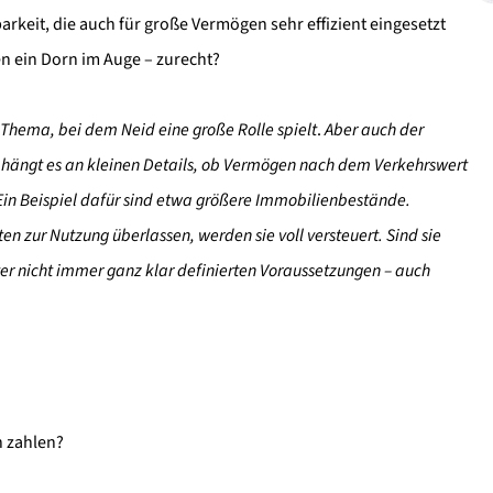
arkeit, die auch für große Vermögen sehr effizient eingesetzt
en ein Dorn im Auge – zurecht?
n Thema, bei dem Neid eine große Rolle spielt
.
Aber auch der
Oft hängt es an kleinen Details, ob Vermögen nach dem Verkehrswert
 Ein Beispiel dafür sind etwa größere Immobilienbestände.
 zur Nutzung überlassen, werden sie voll versteuert. Sind sie
er nicht immer ganz klar definierten Voraussetzungen – auch
n zahlen?