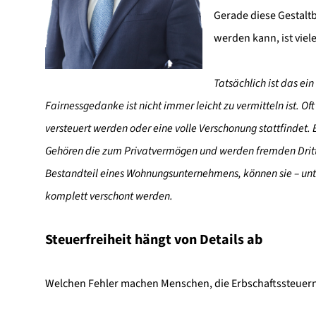
Gerade diese Gestaltb
werden kann, ist viel
Tatsächlich ist das ei
Fairnessgedanke ist nicht immer leicht zu vermitteln ist. 
versteuert werden oder eine volle Verschonung stattfindet.
Gehören die zum Privatvermögen und werden fremden Dritten
Bestandteil eines Wohnungsunternehmens, können sie – unt
komplett verschont werden.
Steuerfreiheit hängt von Details ab
Welchen Fehler machen Menschen, die Erbschaftssteuer