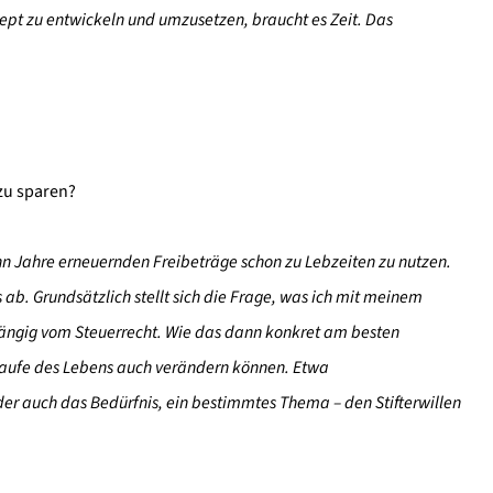
pt zu entwickeln und umzusetzen, braucht es Zeit. Das
 zu sparen?
 zehn Jahre erneuernden Freibeträge schon zu Lebzeiten zu nutzen.
 ab. Grundsätzlich stellt sich die Frage, was ich mit meinem
bhängig vom Steuerrecht. Wie das dann konkret am besten
 Laufe des Lebens auch verändern können. Etwa
er auch das Bedürfnis, ein bestimmtes Thema – den Stifterwillen