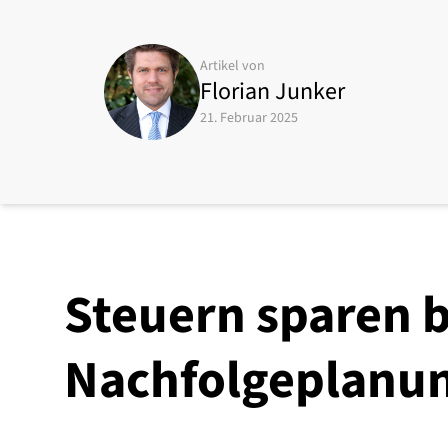
Artikel von
Florian Junker
21. Februar 2025
Steuern sparen b
Nachfolgeplanu