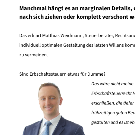
Manchmal hängt es an marginalen Details,
nach sich ziehen oder komplett verschont w
Das erklärt Matthias Weidmann, Steuerberater, Rechtsan
individuell optimalen Gestaltung des letzten Willens komm
zu vermeiden.
Sind Erbschaftssteuern etwas für Dumme?
Das wäre nicht meine
Erbschaftsteuerrecht M
erschließen, die tiefer
frühzeitigen guten Ber
gestalten und es ist eh