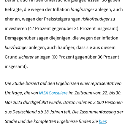
Berlin), auch in den Untersuchungsergebnissen. So gaben
Befragte, die wegen der Inflation
langfristiger
anlegen, auch
eher an, wegen der Preissteigerungen
risikofreudiger
zu
investieren (47 Prozent gegenüber 31 Prozent insgesamt).
Demgegenüber sagen diejenigen, die wegen der Inflation
kurzfristiger
anlegen, auch häufiger, dass sie aus diesem
Grund
sicherer
anlegen (60 Prozent gegenüber 36 Prozent
insgesamt).
Die Studie basiert auf den Ergebnissen einer repräsentativen
Umfrage, die von
INSA Consulere
im Zeitraum vom 22. bis 30.
Mai 2023 durchgeführt wurde. Daran nahmen 2.000 Personen
aus Deutschland ab 18 Jahren teil.
Die Zusammenfassung der
Studie und die kompletten Ergebnisse finden Sie
hier
.