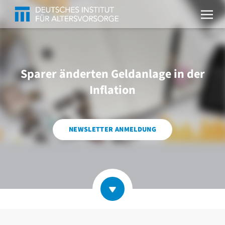
Sparer änderten Geldanlage in der
Inflation
NEWSLETTER ANMELDUNG