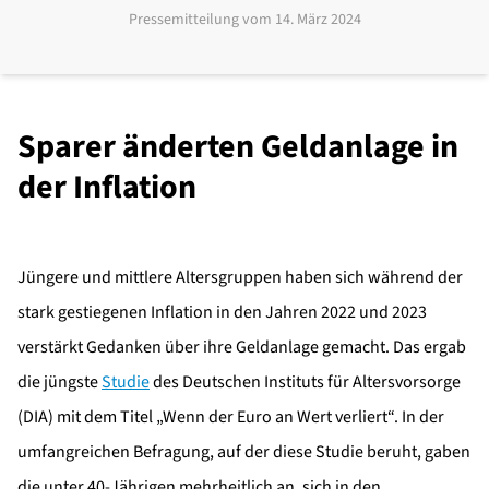
Pressemitteilung vom
14. März 2024
Sparer änderten Geldanlage in
der Inflation
Jüngere und mittlere Altersgruppen haben sich während der
stark gestiegenen Inflation in den Jahren 2022 und 2023
verstärkt Gedanken über ihre Geldanlage gemacht. Das ergab
die jüngste
Studie
des Deutschen Instituts für Altersvorsorge
(DIA) mit dem Titel „Wenn der Euro an Wert verliert“. In der
umfangreichen Befragung, auf der diese Studie beruht, gaben
die unter 40-Jährigen mehrheitlich an, sich in den