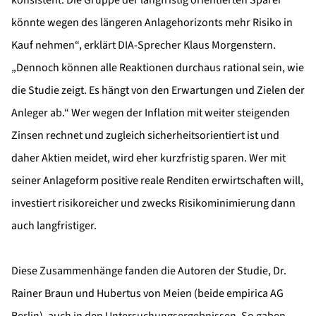
konsistent. Die Gruppe der langfristig orientierten Sparer
könnte wegen des längeren Anlagehorizonts mehr Risiko in
Kauf nehmen“, erklärt DIA-Sprecher Klaus Morgenstern.
„Dennoch können alle Reaktionen durchaus rational sein, wie
die Studie zeigt. Es hängt von den Erwartungen und Zielen der
Anleger ab.“ Wer wegen der Inflation mit weiter steigenden
Zinsen rechnet und zugleich sicherheitsorientiert ist und
daher Aktien meidet, wird eher kurzfristig sparen. Wer mit
seiner Anlageform positive reale Renditen erwirtschaften will,
investiert risikoreicher und zwecks Risikominimierung dann
auch langfristiger.
Diese Zusammenhänge fanden die Autoren der Studie, Dr.
Rainer Braun und Hubertus von Meien (beide empirica AG