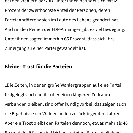
bei den Wählern der AfD, unter ihnen befindet sich mit 69
Prozent der zweithöchste Anteil der Personen, deren
Parteienpräferenz sich im Laufe des Lebens geändert hat.
Auch in den Reihen der FDP-Anhänger gibt es viel Bewegung.
Unter ihnen sagten immerhin 66 Prozent, dass sich ihre
Zuneigung zu einer Partei gewandelt hat.
Kleiner Trost für die Parteien
„Die Zeiten, in denen große Wählergruppen auf eine Partei
festgelegt sind und ihr über einen längeren Zeitraum
verbunden bleiben, sind offenkundig vorbei, das zeigen auch
die Ergebnisse der Wahlen in den zurückliegenden Jahren.
Aber ein Trost bleibt den Parteien dennoch, etwas mehr als 40
Prozent der Bürger sind bislang bei einer Partei geblieben“,