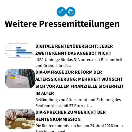
Weitere Pressemitteilungen
DIGITALE RENTENÜBERSICHT: JEDER
ZWEITE KENNT DAS ANGEBOT NICHT
INSA-Umfrage für das DIA untersucht Bekanntheit
und Gründe für die…
DIA-UMFRAGE ZUR REFORM DER
ALTERSSICHERUNG: MEHRHEIT WÜNSCHT
SICH VOR ALLEM FINANZIELLE SICHERHEIT
IM ALTER
Bekämpfung von Altersarmut und Sicherung des
Rentenniveaus mit 57 Prozent…
DIA-SPRECHER ZUM BERICHT DER
RENTENKOMMISSION
Die Rentenkommission hat am 24. Juni 2026 ihren
Bericht vorgelegt.…