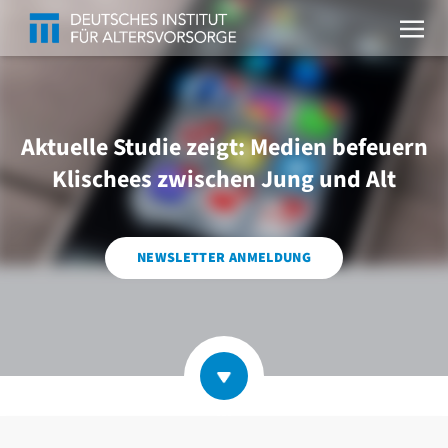
Aktuelle Studie zeigt: Medien befeuern
Klischees zwischen Jung und Alt
NEWSLETTER ANMELDUNG