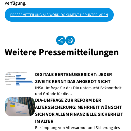
Verfügung.
PRESSEMITTEILUNG ALS WORD-DOKUMENT HERUNTERLADEN
Weitere Pressemitteilungen
DIGITALE RENTENÜBERSICHT: JEDER
ZWEITE KENNT DAS ANGEBOT NICHT
INSA-Umfrage für das DIA untersucht Bekanntheit
und Gründe für die…
DIA-UMFRAGE ZUR REFORM DER
ALTERSSICHERUNG: MEHRHEIT WÜNSCHT
SICH VOR ALLEM FINANZIELLE SICHERHEIT
IM ALTER
Bekämpfung von Altersarmut und Sicherung des