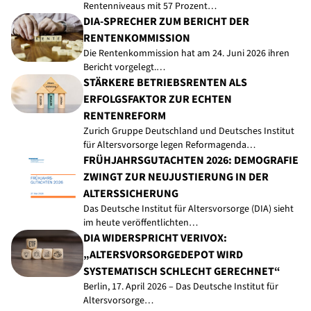
Rentenniveaus mit 57 Prozent…
DIA-SPRECHER ZUM BERICHT DER
RENTENKOMMISSION
Die Rentenkommission hat am 24. Juni 2026 ihren
Bericht vorgelegt.…
STÄRKERE BETRIEBSRENTEN ALS
ERFOLGSFAKTOR ZUR ECHTEN
RENTENREFORM
Zurich Gruppe Deutschland und Deutsches Institut
für Altersvorsorge legen Reformagenda…
FRÜHJAHRSGUTACHTEN 2026: DEMOGRAFIE
ZWINGT ZUR NEUJUSTIERUNG IN DER
ALTERSSICHERUNG
Das Deutsche Institut für Altersvorsorge (DIA) sieht
im heute veröffentlichten…
DIA WIDERSPRICHT VERIVOX:
„ALTERSVORSORGEDEPOT WIRD
SYSTEMATISCH SCHLECHT GERECHNET“
Berlin, 17. April 2026 – Das Deutsche Institut für
Altersvorsorge…