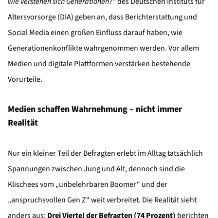
wie verstehen sich Generationen?“
des Deutschen Instituts für
Altersvorsorge (DIA) geben an, dass Berichterstattung und
Social Media einen großen Einfluss darauf haben, wie
Generationenkonflikte wahrgenommen werden. Vor allem
Medien und digitale Plattformen verstärken bestehende
Vorurteile.
Medien schaffen Wahrnehmung – nicht immer
Realität
Nur ein kleiner Teil der Befragten erlebt im Alltag tatsächlich
Spannungen zwischen Jung und Alt, dennoch sind die
Klischees vom „unbelehrbaren Boomer“ und der
„anspruchsvollen Gen Z“ weit verbreitet. Die Realität sieht
anders aus:
Drei Viertel der Befragten (74 Prozent)
berichten