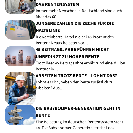
DAS RENTENSYSTEM
Immer mehr Menschen in Deutschland sind auch
über das 60.…
JÜNGERE ZAHLEN DIE ZECHE FÜR DIE
HALTELINIE
Die vereinbarte Haltelinie bei 48 Prozent des
Rentenniveaus belastet vor…
45 BEITRAGSJAHRE FÜHREN NICHT
UNBEDINGT ZU HOHER RENTE
Trotz ihrer 45 Beitragsjahre erhält rund eine Million
Rentner in…
ARBEITEN TROTZ RENTE – LOHNT DAS?
Lohnt es sich, neben der Rente zusätzlich zu
arbeiten? Aus…
DIE BABYBOOMER-GENERATION GEHT IN
RENTE
Eine Belastung im deutschen Rentensystem steht
an. Die Babyboomer-Generation erreicht das…