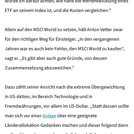
würde ich darauf achten, wie nahe die Wertentwicklung eines
ETF an seinem Index ist, und die Kosten vergleichen.“
Allein auf den MSCI World zu setzen, hält Anton Vetter zwar
für den richtigen Weg für Einsteiger. „In den vergangenen
Jahren war es auch kein Fehler, den MSCI World zu kaufen“,
sagt er. „Es gibt aber auch gute Gründe, von dessen
Zusammensetzung abzuweichen.“
Dazu zählt seiner Ansicht nach die extreme Übergewichtung
in US-Aktien, im Bereich Technologie und in
Fremdwährungen, vor allem im US-Dollar. „Statt dessen sollte
man sich vor einer
Anlage
über eine geeignete
Länderallokation Gedanken machen und dieser folgend dann