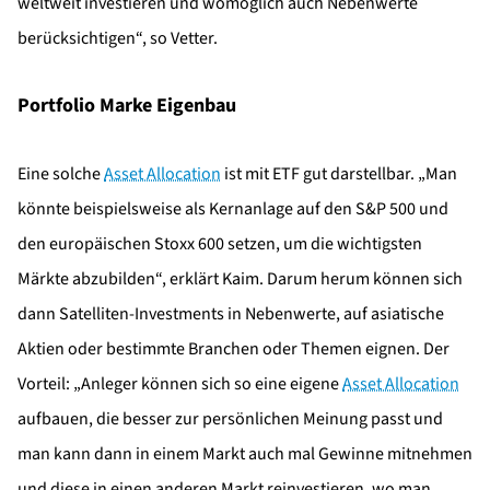
weltweit investieren und womöglich auch Nebenwerte
berücksichtigen“, so Vetter.
Portfolio Marke Eigenbau
Eine solche
Asset Allocation
ist mit ETF gut darstellbar. „Man
könnte beispielsweise als Kernanlage auf den S&P 500 und
den europäischen Stoxx 600 setzen, um die wichtigsten
Märkte abzubilden“, erklärt Kaim. Darum herum können sich
dann Satelliten-Investments in Nebenwerte, auf asiatische
Aktien oder bestimmte Branchen oder Themen eignen. Der
Vorteil: „Anleger können sich so eine eigene
Asset Allocation
aufbauen, die besser zur persönlichen Meinung passt und
man kann dann in einem Markt auch mal Gewinne mitnehmen
und diese in einen anderen Markt reinvestieren, wo man