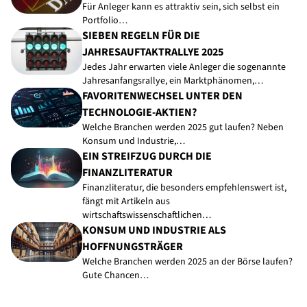
Für Anleger kann es attraktiv sein, sich selbst ein
Portfolio…
SIEBEN REGELN FÜR DIE
JAHRESAUFTAKTRALLYE 2025
Jedes Jahr erwarten viele Anleger die sogenannte
Jahresanfangsrallye, ein Marktphänomen,…
FAVORITENWECHSEL UNTER DEN
TECHNOLOGIE-AKTIEN?
Welche Branchen werden 2025 gut laufen? Neben
Konsum und Industrie,…
EIN STREIFZUG DURCH DIE
FINANZLITERATUR
Finanzliteratur, die besonders empfehlenswert ist,
fängt mit Artikeln aus
wirtschaftswissenschaftlichen…
KONSUM UND INDUSTRIE ALS
HOFFNUNGSTRÄGER
Welche Branchen werden 2025 an der Börse laufen?
Gute Chancen…