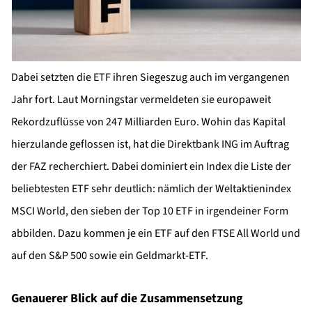
Dabei setzten die ETF ihren Siegeszug auch im vergangenen
Jahr fort. Laut Morningstar vermeldeten sie europaweit
Rekordzuflüsse von 247 Milliarden Euro. Wohin das Kapital
hierzulande geflossen ist, hat die Direktbank ING im Auftrag
der FAZ recherchiert. Dabei dominiert ein Index die Liste der
beliebtesten ETF sehr deutlich: nämlich der Weltaktienindex
MSCI World, den sieben der Top 10 ETF in irgendeiner Form
abbilden. Dazu kommen je ein ETF auf den FTSE All World und
auf den S&P 500 sowie ein Geldmarkt-ETF.
Genauerer Blick auf die Zusammensetzung