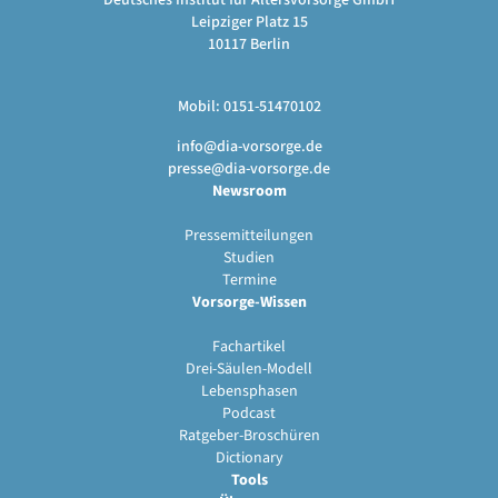
Deutsches Institut für Altersvorsorge GmbH
Leipziger Platz 15
10117 Berlin
Mobil: 0151-51470102
info@dia-vorsorge.de
presse@dia-vorsorge.de
Newsroom
Pressemitteilungen
Studien
Termine
Vorsorge-Wissen
Fachartikel
Drei-Säulen-Modell
Lebensphasen
Podcast
Ratgeber-Broschüren
Dictionary
Tools