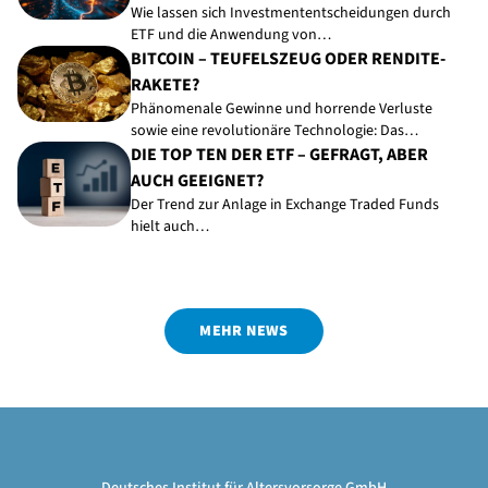
Wie lassen sich Investmententscheidungen durch
ETF und die Anwendung von…
BITCOIN – TEUFELSZEUG ODER RENDITE-
RAKETE?
Phänomenale Gewinne und horrende Verluste
sowie eine revolutionäre Technologie: Das…
DIE TOP TEN DER ETF – GEFRAGT, ABER
AUCH GEEIGNET?
Der Trend zur Anlage in Exchange Traded Funds
hielt auch…
MEHR NEWS