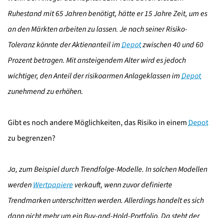
Ruhestand mit 65 Jahren benötigt, hätte er 15 Jahre Zeit, um es
an den Märkten arbeiten zu lassen. Je nach seiner Risiko-
Toleranz könnte der Aktienanteil im
Depot
zwischen 40 und 60
Prozent betragen. Mit ansteigendem Alter wird es jedoch
wichtiger, den Anteil der risikoarmen Anlageklassen im
Depot
zunehmend zu erhöhen.
Gibt es noch andere Möglichkeiten, das Risiko in einem
Depot
zu begrenzen?
Ja, zum Beispiel durch Trendfolge-Modelle. In solchen Modellen
werden
Wertpapiere
verkauft, wenn zuvor definierte
Trendmarken unterschritten werden. Allerdings handelt es sich
dann nicht mehr um ein Buy-and-Hold-Portfolio. Da steht der