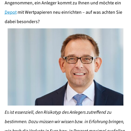
Angenommen, ein Anleger kommt zu Ihnen und möchte ein
Depot
mit Wertpapieren neu einrichten – auf was achten Sie
dabei besonders?
Es ist essenziell, den Risikotyp des Anlegers zutreffend zu
bestimmen. Dazu müssen wir wissen bzw. in Erfahrung bringen,
wie hoch die Verluste in Euro bzw. in Prozent maximal ausfallen