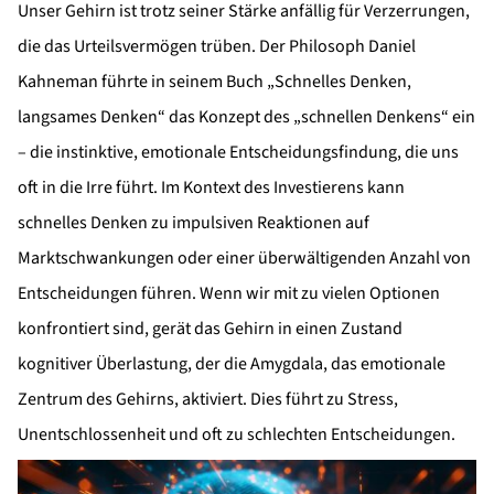
Unser Gehirn ist trotz seiner Stärke anfällig für Verzerrungen,
die das Urteilsvermögen trüben. Der Philosoph Daniel
Kahneman führte in seinem Buch „Schnelles Denken,
langsames Denken“ das Konzept des „schnellen Denkens“ ein
– die instinktive, emotionale Entscheidungsfindung, die uns
oft in die Irre führt. Im Kontext des Investierens kann
schnelles Denken zu impulsiven Reaktionen auf
Marktschwankungen oder einer überwältigenden Anzahl von
Entscheidungen führen. Wenn wir mit zu vielen Optionen
konfrontiert sind, gerät das Gehirn in einen Zustand
kognitiver Überlastung, der die Amygdala, das emotionale
Zentrum des Gehirns, aktiviert. Dies führt zu Stress,
Unentschlossenheit und oft zu schlechten Entscheidungen.