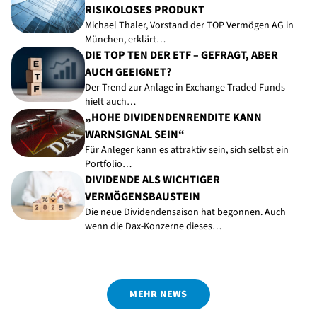
RISIKOLOSES PRODUKT
Michael Thaler, Vorstand der TOP Vermögen AG in
München, erklärt…
DIE TOP TEN DER ETF – GEFRAGT, ABER
AUCH GEEIGNET?
Der Trend zur Anlage in Exchange Traded Funds
hielt auch…
„HOHE DIVIDENDENRENDITE KANN
WARNSIGNAL SEIN“
Für Anleger kann es attraktiv sein, sich selbst ein
Portfolio…
DIVIDENDE ALS WICHTIGER
VERMÖGENSBAUSTEIN
Die neue Dividendensaison hat begonnen. Auch
wenn die Dax-Konzerne dieses…
MEHR NEWS