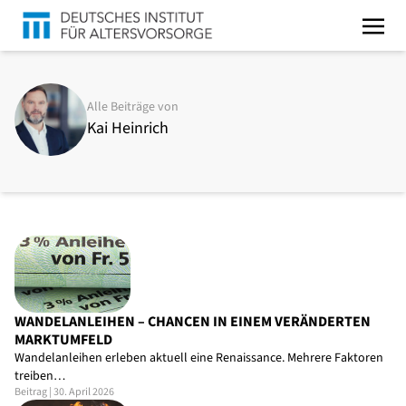
Alle Beiträge von
Kai Heinrich
WANDELANLEIHEN – CHANCEN IN EINEM VERÄNDERTEN
MARKTUMFELD
Wandelanleihen erleben aktuell eine Renaissance. Mehrere Faktoren
treiben…
Beitrag | 30. April 2026