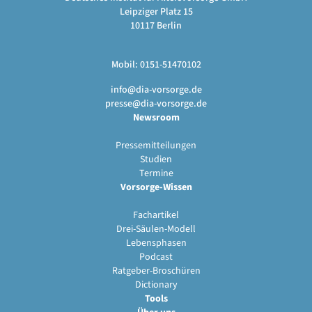
Leipziger Platz 15
10117 Berlin
Mobil: 0151-51470102
info@dia-vorsorge.de
presse@dia-vorsorge.de
Newsroom
Pressemitteilungen
Studien
Termine
Vorsorge-Wissen
Fachartikel
Drei-Säulen-Modell
Lebensphasen
Podcast
Ratgeber-Broschüren
Dictionary
Tools