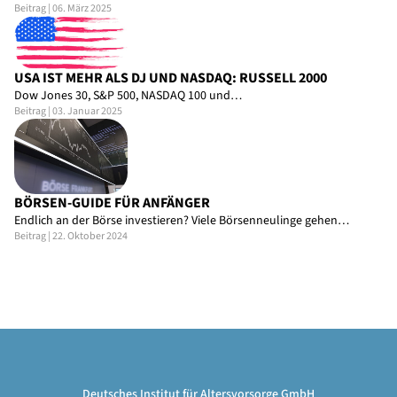
Beitrag | 06. März 2025
USA IST MEHR ALS DJ UND NASDAQ: RUSSELL 2000
Dow Jones 30, S&P 500, NASDAQ 100 und…
Beitrag | 03. Januar 2025
BÖRSEN-GUIDE FÜR ANFÄNGER
Endlich an der Börse investieren? Viele Börsenneulinge gehen…
Beitrag | 22. Oktober 2024
Deutsches Institut für Altersvorsorge GmbH