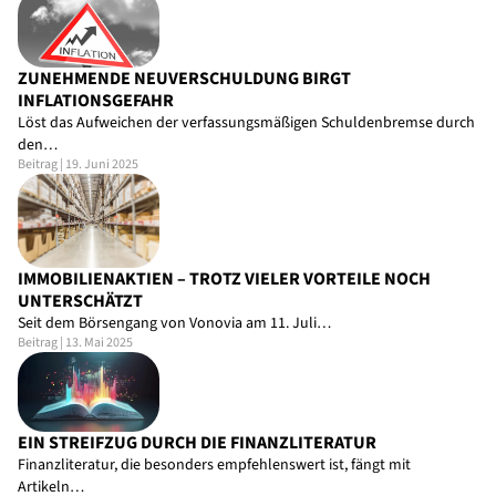
ZUNEHMENDE NEUVERSCHULDUNG BIRGT
INFLATIONSGEFAHR
Löst das Aufweichen der verfassungsmäßigen Schuldenbremse durch
den…
Beitrag | 19. Juni 2025
IMMOBILIENAKTIEN – TROTZ VIELER VORTEILE NOCH
UNTERSCHÄTZT
Seit dem Börsengang von Vonovia am 11. Juli…
Beitrag | 13. Mai 2025
EIN STREIFZUG DURCH DIE FINANZLITERATUR
Finanzliteratur, die besonders empfehlenswert ist, fängt mit
Artikeln…