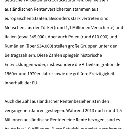
ausländischen Rentenversicherten stammen aus
europäischen Staaten. Besonders stark vertreten sind
Menschen aus der Türkei (rund 1,1 Millionen Versicherte) und
Italien (etwa 345.000). Aber auch Polen (rund 610.000) und
Rumänien (über 534.000) stellen große Gruppen unter den
Beitragszahlern. Diese Zahlen spiegeln historische
Entwicklungen wider, insbesondere die Arbeitsmigration der
1960er und 1970er Jahre sowie die größere Freizügigkeit
innerhalb der EU.
Auch die Zahl ausländischer Rentenbezieher ist in den
vergangenen Jahren gestiegen. Während 2013 noch rund 1,5
Millionen ausländische Rentner eine Rente bezogen, sind es
heute fast 1,9 Millionen. Diese Entwicklung zeigt, dass immer