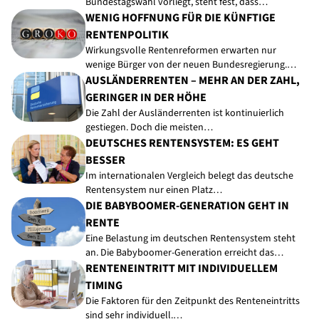
Bundestagswahl vorliegt, steht fest, dass…
WENIG HOFFNUNG FÜR DIE KÜNFTIGE
RENTENPOLITIK
Wirkungsvolle Rentenreformen erwarten nur
wenige Bürger von der neuen Bundesregierung.…
AUSLÄNDERRENTEN – MEHR AN DER ZAHL,
GERINGER IN DER HÖHE
Die Zahl der Ausländerrenten ist kontinuierlich
gestiegen. Doch die meisten…
DEUTSCHES RENTENSYSTEM: ES GEHT
BESSER
Im internationalen Vergleich belegt das deutsche
Rentensystem nur einen Platz…
DIE BABYBOOMER-GENERATION GEHT IN
RENTE
Eine Belastung im deutschen Rentensystem steht
an. Die Babyboomer-Generation erreicht das…
RENTENEINTRITT MIT INDIVIDUELLEM
TIMING
Die Faktoren für den Zeitpunkt des Renteneintritts
sind sehr individuell.…