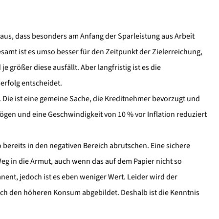
araus, dass besonders am Anfang der Sparleistung aus Arbeit
samt ist es umso besser für den Zeitpunkt der Zielerreichung,
e größer diese ausfällt. Aber langfristig ist es die
erfolg entscheidet.
l. Die ist eine gemeine Sache, die Kreditnehmer bevorzugt und
ögen und eine Geschwindigkeit von 10 % vor Inflation reduziert
o bereits in den negativen Bereich abrutschen. Eine sichere
Weg in die Armut, auch wenn das auf dem Papier nicht so
ent, jedoch ist es eben weniger Wert. Leider wird der
rch den höheren Konsum abgebildet. Deshalb ist die Kenntnis