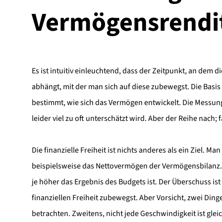
Vermögensrendi
Es ist intuitiv einleuchtend, dass der Zeitpunkt, an dem di
abhängt, mit der man sich auf diese zubewegst. Die Basis
bestimmt, wie sich das Vermögen entwickelt. Die Messun
leider viel zu oft unterschätzt wird. Aber der Reihe nach;
Die finanzielle Freiheit ist nichts anderes als ein Ziel. M
beispielsweise das Nettovermögen der Vermögensbilanz.
je höher das Ergebnis des Budgets ist. Der Überschuss ist
finanziellen Freiheit zubewegst. Aber Vorsicht, zwei Ding
betrachten. Zweitens, nicht jede Geschwindigkeit ist gle