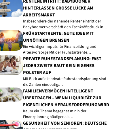
RENTENEINTRITT: BABYBOOMER
HINTERLASSEN GROSSE LÜCKE AM A
RBEITSMARKT
Insbesondere der nahende Renteneintritt der
Babyboomer verschärft den Fachkräftedruck in…
FRÜHSTARTRENTE: GUTE IDEE MIT
UNNÖTIGEN BREMSEN
Ein wichtiger Impuls für Finanzbildung und
Altersvorsorge Mit der Frühstartrente…
PRIVATE RUHESTANDSPLANUNG: FAST
JEDER ZWEITE BAUT KEIN EIGENES
POLSTER AUF
Mit Blick auf die private Ruhestandsplanung sind
die Zahlen eindeutig:…
FAMILIENVERMÖGEN INTELLIGENT
ÜBERTRAGEN – WENN LIQUIDITÄT ZUR
EIGENTLICHEN HERAUSFORDERUNG WIRD
Kaum ein Thema begegnet mir in der
Finanzplanung häufiger als…
GESUNDHEIT VON SENIOREN: DEUTSCHE