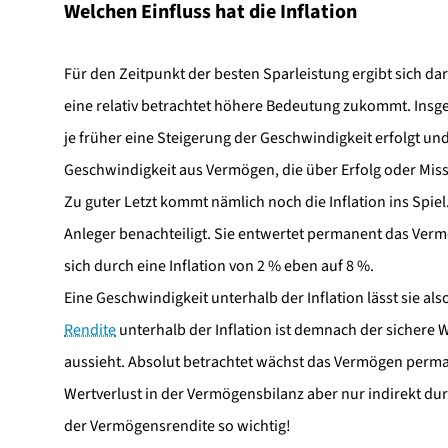
Welchen Einfluss hat die Inflation
Für den Zeitpunkt der besten Sparleistung ergibt sich d
eine relativ betrachtet höhere Bedeutung zukommt. Insge
je früher eine Steigerung der Geschwindigkeit erfolgt und j
Geschwindigkeit aus Vermögen, die über Erfolg oder Miss
Zu guter Letzt kommt nämlich noch die Inflation ins Spie
Anleger benachteiligt. Sie entwertet permanent das Verm
sich durch eine Inflation von 2 % eben auf 8 %.
Eine Geschwindigkeit unterhalb der Inflation lässt sie als
Rendite
unterhalb der Inflation ist demnach der sichere 
aussieht. Absolut betrachtet wächst das Vermögen perman
Wertverlust in der Vermögensbilanz aber nur indirekt du
der Vermögensrendite so wichtig!