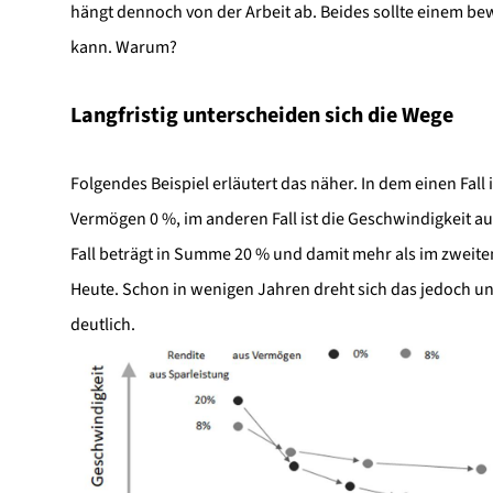
hängt dennoch von der Arbeit ab. Beides sollte einem be
kann. Warum?
Langfristig unterscheiden sich die Wege
Folgendes Beispiel erläutert das näher. In dem einen Fall
Vermögen 0 %, im anderen Fall ist die Geschwindigkeit a
Fall beträgt in Summe 20 % und damit mehr als im zweiten F
Heute. Schon in wenigen Jahren dreht sich das jedoch un
deutlich.