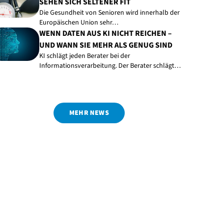
SEHEN SICH SELTENER FIT
Die Gesundheit von Senioren wird innerhalb der
Europäischen Union sehr…
WENN DATEN AUS KI NICHT REICHEN –
UND WANN SIE MEHR ALS GENUG SIND
KI schlägt jeden Berater bei der
Informationsverarbeitung. Der Berater schlägt…
MEHR NEWS