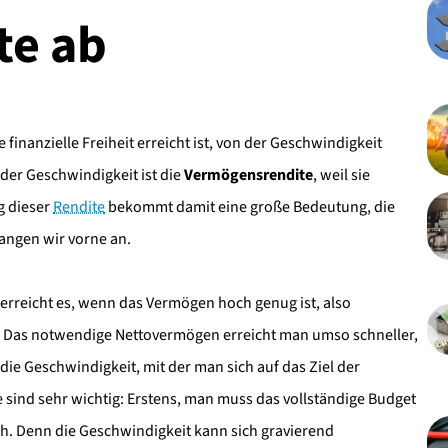
te ab
e finanzielle Freiheit erreicht ist, von der Geschwindigkeit
 der Geschwindigkeit ist die
Vermögensrendite
, weil sie
g dieser
Rendite
bekommt damit eine große Bedeutung, die
 fangen wir vorne an.
an erreicht es, wenn das Vermögen hoch genug ist, also
 Das notwendige Nettovermögen erreicht man umso schneller,
 die Geschwindigkeit, mit der man sich auf das Ziel der
e sind sehr wichtig: Erstens, man muss das vollständige Budget
ich. Denn die Geschwindigkeit kann sich gravierend