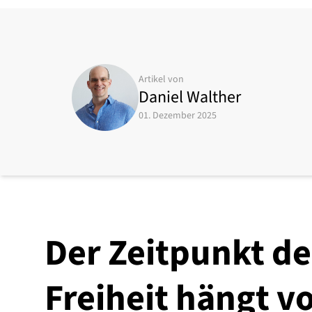
Artikel von
Daniel Walther
01. Dezember 2025
Der Zeitpunkt de
Freiheit hängt v