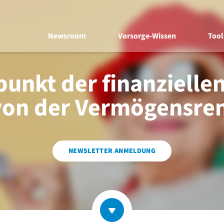
Newsroom
Vorsorge-Wissen
Tool
punkt der finanziellen
von der Vermögensren
NEWSLETTER ANMELDUNG