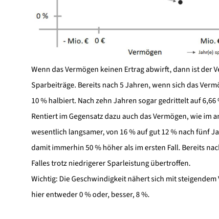
Wenn das Vermögen keinen Ertrag abwirft, dann ist der
Sparbeiträge. Bereits nach 5 Jahren, wenn sich das Verm
10 % halbiert. Nach zehn Jahren sogar gedrittelt auf 6,66
Rentiert im Gegensatz dazu auch das Vermögen, wie im and
wesentlich langsamer, von 16 % auf gut 12 % nach fünf 
damit immerhin 50 % höher als im ersten Fall. Bereits n
Falles trotz niedrigerer Sparleistung übertroffen.
Wichtig: Die Geschwindigkeit nähert sich mit steigend
hier entweder 0 % oder, besser, 8 %.