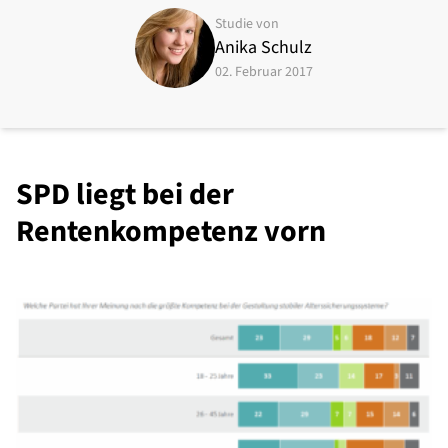
Studie von
Anika Schulz
02. Februar 2017
SPD liegt bei der
Rentenkompetenz vorn