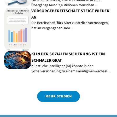
2026 Starre Altersgrenzen verhindern flexible
Übergänge Rund 2,4 Millionen Menschen…
VORSORGEBEREITSCHAFT STEIGT WIEDER
AN
Die Bereitschaft, fürs Alter zusätzlich vorzusorgen,
hat im vergangenen Jahr…
KI IN DER SOZIALEN SICHERUNG IST EIN
SCHMALER GRAT
Künstliche Intelligenz (KI) könnte in der
Sozialversicherung zu einem Paradigmenwechsel…
MEHR STUDIEN