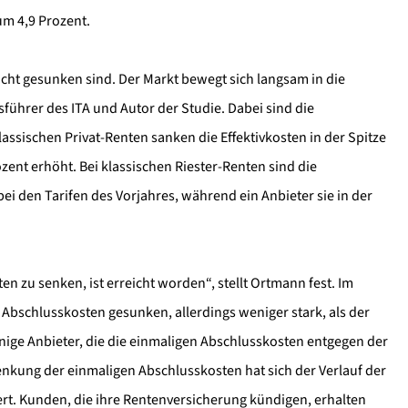
um 4,9 Prozent.
leicht gesunken sind. Der Markt bewegt sich langsam in die
sführer des ITA und Autor der Studie. Dabei sind die
ssischen Privat-Renten sanken die Effektivkosten in der Spitze
zent erhöht. Bei klassischen Riester-Renten sind die
bei den Tarifen des Vorjahres, während ein Anbieter sie in der
n zu senken, ist erreicht worden“, stellt Ortmann fest. Im
 Abschlusskosten gesunken, allerdings weniger stark, als der
enige Anbieter, die die einmaligen Abschlusskosten entgegen der
nkung der einmaligen Abschlusskosten hat sich der Verlauf der
rt. Kunden, die ihre Rentenversicherung kündigen, erhalten