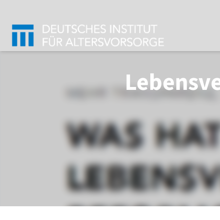
Lebensve