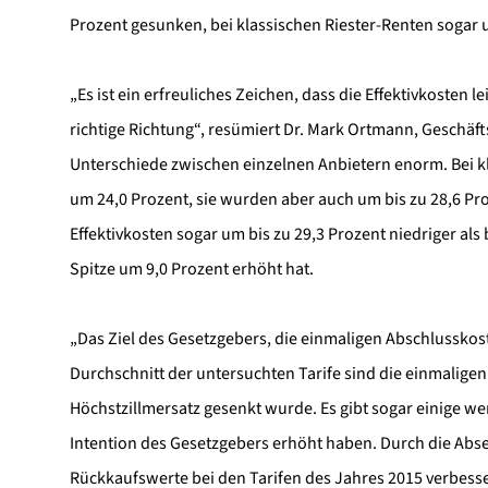
Prozent gesunken, bei klassischen Riester-Renten sogar 
„Es ist ein erfreuliches Zeichen, dass die Effektivkosten 
richtige Richtung“, resümiert Dr. Mark Ortmann, Geschäft
Unterschiede zwischen einzelnen Anbietern enorm. Bei kla
um 24,0 Prozent, sie wurden aber auch um bis zu 28,6 Pro
Effektivkosten sogar um bis zu 29,3 Prozent niedriger als 
Spitze um 9,0 Prozent erhöht hat.
„Das Ziel des Gesetzgebers, die einmaligen Abschlusskoste
Durchschnitt der untersuchten Tarife sind die einmaligen
Höchstzillmersatz gesenkt wurde. Es gibt sogar einige w
Intention des Gesetzgebers erhöht haben. Durch die Abse
Rückkaufswerte bei den Tarifen des Jahres 2015 verbesse