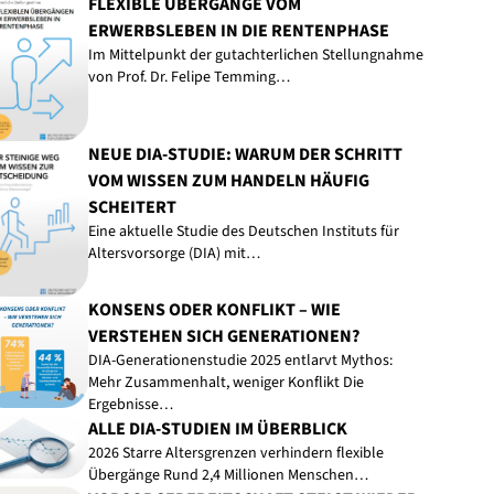
FLEXIBLE ÜBERGÄNGE VOM
ERWERBSLEBEN IN DIE RENTENPHASE
Im Mittelpunkt der gutachterlichen Stellungnahme
von Prof. Dr. Felipe Temming…
NEUE DIA-STUDIE: WARUM DER SCHRITT
VOM WISSEN ZUM HANDELN HÄUFIG
SCHEITERT
Eine aktuelle Studie des Deutschen Instituts für
Altersvorsorge (DIA) mit…
KONSENS ODER KONFLIKT – WIE
VERSTEHEN SICH GENERATIONEN?
DIA-Generationenstudie 2025 entlarvt Mythos:
Mehr Zusammenhalt, weniger Konflikt Die
Ergebnisse…
ALLE DIA-STUDIEN IM ÜBERBLICK
2026 Starre Altersgrenzen verhindern flexible
Übergänge Rund 2,4 Millionen Menschen…