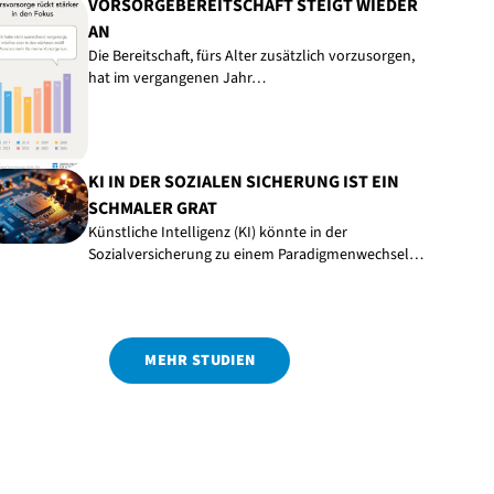
VORSORGEBEREITSCHAFT STEIGT WIEDER
AN
Die Bereitschaft, fürs Alter zusätzlich vorzusorgen,
hat im vergangenen Jahr…
KI IN DER SOZIALEN SICHERUNG IST EIN
SCHMALER GRAT
Künstliche Intelligenz (KI) könnte in der
Sozialversicherung zu einem Paradigmenwechsel…
MEHR STUDIEN