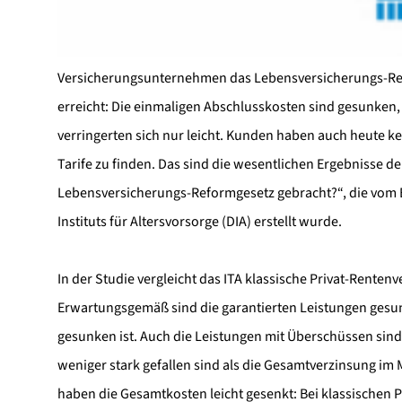
Versicherungsunternehmen das Lebensversicherungs-Refo
erreicht: Die einmaligen Abschlusskosten sind gesunken, 
verringerten sich nur leicht. Kunden haben auch heute kei
Tarife zu finden. Das sind die wesentlichen Ergebnisse 
Lebensversicherungs-Reformgesetz gebracht?“, die vom Be
Instituts für Altersvorsorge (DIA) erstellt wurde.
In der Studie vergleicht das ITA klassische Privat-Renten
Erwartungsgemäß sind die garantierten Leistungen gesunk
gesunken ist. Auch die Leistungen mit Überschüssen sind 
weniger stark gefallen sind als die Gesamtverzinsung im M
haben die Gesamtkosten leicht gesenkt: Bei klassischen P