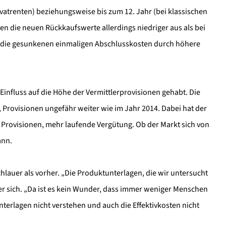
rivatrenten) beziehungsweise bis zum 12. Jahr (bei klassischen
en die neuen Rückkaufswerte allerdings niedriger aus als bei
n die gesunkenen einmaligen Abschlusskosten durch höhere
influss auf die Höhe der Vermittlerprovisionen gehabt. Die
 Provisionen ungefähr weiter wie im Jahr 2014. Dabei hat der
 Provisionen, mehr laufende Vergütung. Ob der Markt sich von
ann.
hlauer als vorher. „Die Produkt­unterlagen, die wir untersucht
er sich. „Da ist es kein Wunder, dass immer weniger Menschen
terlagen nicht verstehen und auch die Effektivkosten nicht