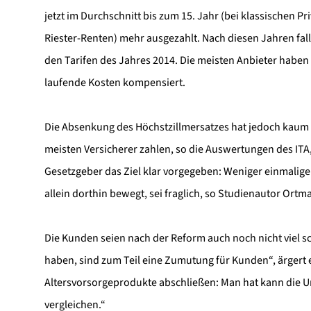
jetzt im Durchschnitt bis zum 15. Jahr (bei klassischen P
Riester-Renten) mehr ausgezahlt. Nach diesen Jahren fall
den Tarifen des Jahres 2014. Die meisten Anbieter habe
laufende Kosten kompensiert.
Die Absenkung des Höchstzillmersatzes hat jedoch kaum E
meisten Versicherer zahlen, so die Auswertungen des ITA,
Gesetzgeber das Ziel klar vorgegeben: Weniger einmalige
allein dorthin bewegt, sei fraglich, so Studienautor Ortm
Die Kunden seien nach der Reform auch noch nicht viel sc
haben, sind zum Teil eine Zumutung für Kunden“, ärgert 
Altersvorsorgeprodukte abschließen: Man hat kann die Un
vergleichen.“