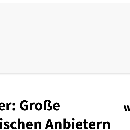
er: Große
W
ischen Anbietern