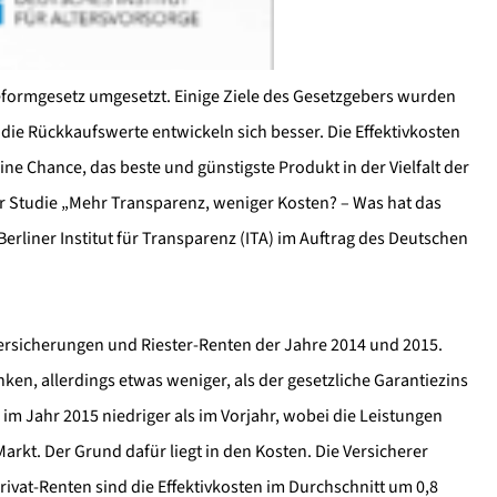
rm­gesetz umgesetzt. Einige Ziele des Gesetzgebers wurden
die Rückkaufswerte entwickeln sich besser. Die Effektivkosten
ne Chance, das beste und günstigste Produkt in der Vielfalt der
der Studie „Mehr Transparenz, weniger Kosten? – Was hat das
rliner Institut für Transparenz (ITA) im Auftrag des Deutschen
­ver­sicherungen und Riester-Renten der Jahre 2014 und 2015.
en, allerdings etwas weniger, als der gesetzliche Garantiezins
im Jahr 2015 niedriger als im Vorjahr, wobei die Leistungen
arkt. Der Grund dafür liegt in den Kosten. Die Versicherer
rivat-Renten sind die Effektivkosten im Durchschnitt um 0,8