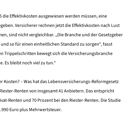
15 die Effektivkosten ausgewiesen werden müssen, eine
eben. Versicherer rechnen jetzt die Effektivkosten nach Lust
en, sind nicht vergleichbar. „Die Branche und der Gesetzgeber
 und so für einen einheitlichen Standard zu sorgen“, fasst
en Trippelschritten bewegt sich die Versicherungsbranche
 Es bleibt noch viel zu tun.“
er Kosten? – Was hat das Lebensversicherungs-Reformgesetz
 Riester-Renten von insgesamt 41 Anbietern. Das entspricht
vat-Renten und 70 Prozent bei den Riester-Renten. Die Studie
1.990 Euro plus Mehrwertsteuer.