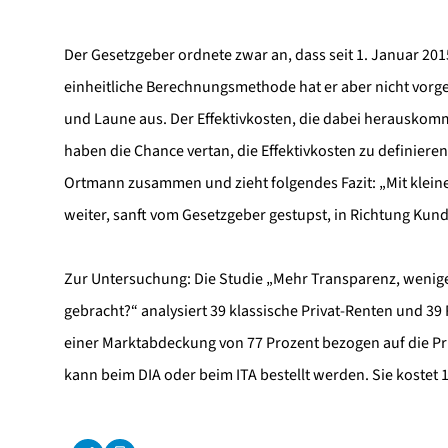
Der Gesetzgeber ordnete zwar an, dass seit 1. Januar 20
einheitliche Berechnungsmethode hat er aber nicht vorgeg
und Laune aus. Der Effektivkosten, die dabei herauskomm
haben die Chance vertan, die Effektivkosten zu definieren
Ortmann zusammen und zieht folgendes Fazit: „Mit klein
weiter, sanft vom Gesetzgeber gestupst, in Richtung Kunde.
Zur Untersuchung: Die Studie „Mehr Transparenz, wenig
gebracht?“ analysiert 39 klassische Privat-Renten und 39
einer Marktabdeckung von 77 Prozent bezogen auf die Pri
kann beim DIA oder beim ITA bestellt werden. Sie kostet 