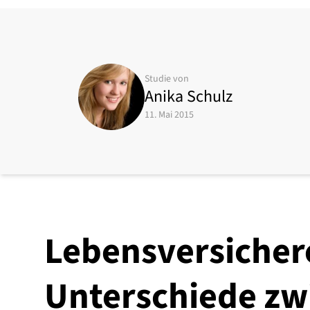
Studie von
Anika Schulz
11. Mai 2015
Lebensversicher
Unterschiede zw