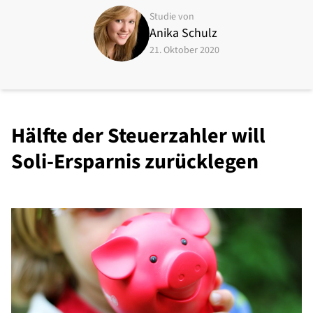
Studie von
Anika Schulz
21. Oktober 2020
Hälfte der Steuerzahler will
Soli-Ersparnis zurücklegen