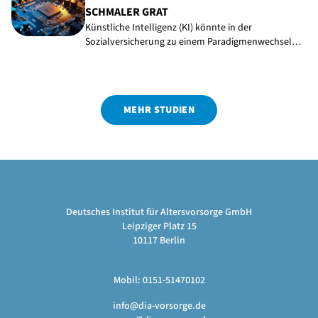
SCHMALER GRAT
Künstliche Intelligenz (KI) könnte in der
Sozialversicherung zu einem Paradigmenwechsel…
MEHR STUDIEN
Deutsches Institut für Altersvorsorge GmbH
Leipziger Platz 15
10117 Berlin
Mobil: 0151-51470102
info@dia-vorsorge.de