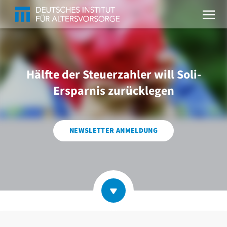
Hälfte der Steuerzahler will Soli-
Ersparnis zurücklegen
NEWSLETTER ANMELDUNG