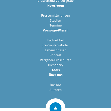
presse@dia-vorsorge.de
Newsroom
Pressemitteilungen
Studien
Termine
Vorsorge-Wissen
Fachartikel
Drei-Säulen-Modell
Lebensphasen
Podcast
Ratgeber-Broschüren
Dictionary
Tools
Über uns
Das DIA
Autoren