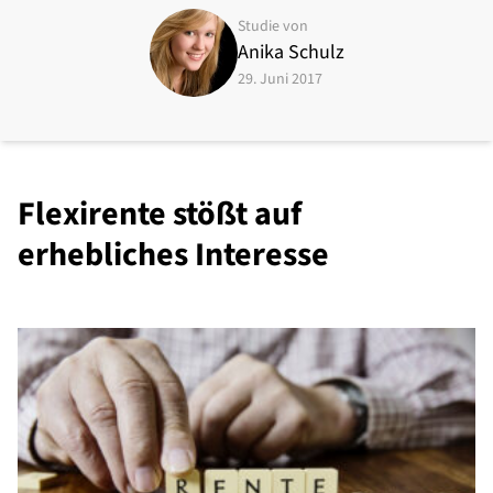
Studie von
Anika Schulz
29. Juni 2017
Flexirente stößt auf
erhebliches Interesse